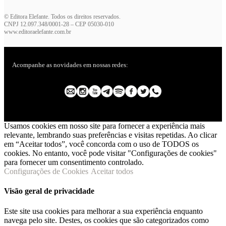
© Editora Elefante. Todos os direitos reservados.
CNPJ 12.097.348/0001-28 – CEP 05030-010
www.editoraelefante.com.br
Acompanhe as novidades em nossas redes:
Usamos cookies em nosso site para fornecer a experiência mais
relevante, lembrando suas preferências e visitas repetidas. Ao clicar
em “Aceitar todos”, você concorda com o uso de TODOS os
cookies. No entanto, você pode visitar "Configurações de cookies"
para fornecer um consentimento controlado.
Configurações de Cookies
Aceitar todos
Visão geral de privacidade
Este site usa cookies para melhorar a sua experiência enquanto
navega pelo site. Destes, os cookies que são categorizados como