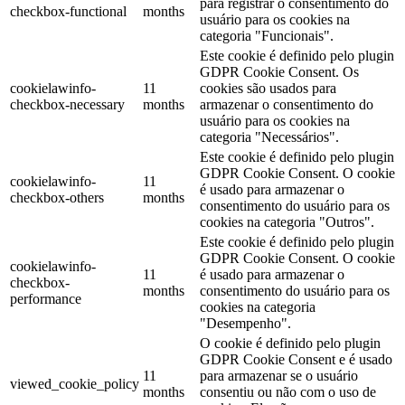
para registrar o consentimento do
checkbox-functional
months
usuário para os cookies na
categoria "Funcionais".
Este cookie é definido pelo plugin
GDPR Cookie Consent. Os
cookielawinfo-
11
cookies são usados ​​para
checkbox-necessary
months
armazenar o consentimento do
usuário para os cookies na
categoria "Necessários".
Este cookie é definido pelo plugin
GDPR Cookie Consent. O cookie
cookielawinfo-
11
é usado para armazenar o
checkbox-others
months
consentimento do usuário para os
cookies na categoria "Outros".
Este cookie é definido pelo plugin
GDPR Cookie Consent. O cookie
cookielawinfo-
11
é usado para armazenar o
checkbox-
months
consentimento do usuário para os
performance
cookies na categoria
"Desempenho".
O cookie é definido pelo plugin
GDPR Cookie Consent e é usado
11
para armazenar se o usuário
viewed_cookie_policy
months
consentiu ou não com o uso de