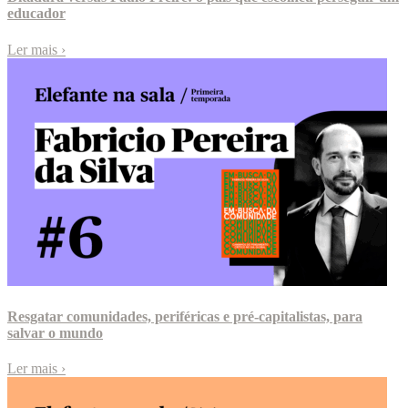
educador
Ler mais
›
Resgatar comunidades, periféricas e pré-capitalistas, para
salvar o mundo
Ler mais
›