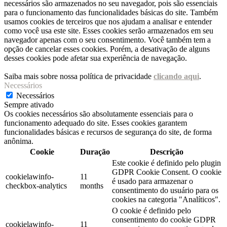
necessários são armazenados no seu navegador, pois são essenciais
para o funcionamento das funcionalidades básicas do site. Também
usamos cookies de terceiros que nos ajudam a analisar e entender
como você usa este site. Esses cookies serão armazenados em seu
navegador apenas com o seu consentimento. Você também tem a
opção de cancelar esses cookies. Porém, a desativação de alguns
desses cookies pode afetar sua experiência de navegação.
Saiba mais sobre nossa política de privacidade
clicando aqui
.
Necessários
Necessários
Sempre ativado
Os cookies necessários são absolutamente essenciais para o
funcionamento adequado do site. Esses cookies garantem
funcionalidades básicas e recursos de segurança do site, de forma
anônima.
Cookie
Duração
Descrição
Este cookie é definido pelo plugin
GDPR Cookie Consent. O cookie
cookielawinfo-
11
é usado para armazenar o
checkbox-analytics
months
consentimento do usuário para os
cookies na categoria "Analíticos".
O cookie é definido pelo
consentimento do cookie GDPR
cookielawinfo-
11