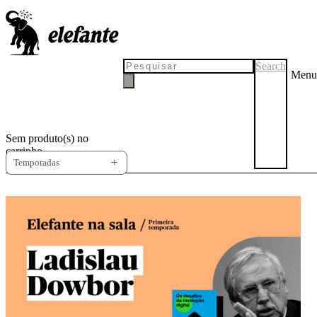
Elefante na sala
Search
Menu
Primeira temporada:
Entrevistas com autores da casa.
Sem produto(s) no
carrinho.
Temporadas