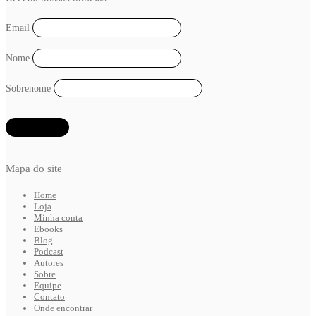
Email
Nome
Sobrenome
Mapa do site
Home
Loja
Minha conta
Ebooks
Blog
Podcast
Autores
Sobre
Equipe
Contato
Onde encontrar