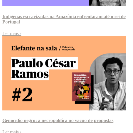
Indígenas escravizadas na Amazônia enfrentaram até o rei de
Portugal
Ler mais
›
Genocídio negro: a necropolítica no vácuo de propostas
Ler mais
›