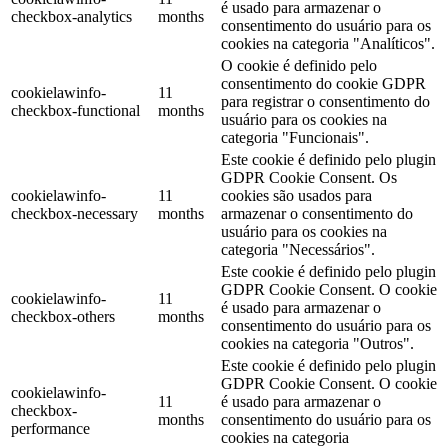
é usado para armazenar o
checkbox-analytics
months
consentimento do usuário para os
cookies na categoria "Analíticos".
O cookie é definido pelo
consentimento do cookie GDPR
cookielawinfo-
11
para registrar o consentimento do
checkbox-functional
months
usuário para os cookies na
categoria "Funcionais".
Este cookie é definido pelo plugin
GDPR Cookie Consent. Os
cookielawinfo-
11
cookies são usados ​​para
checkbox-necessary
months
armazenar o consentimento do
usuário para os cookies na
categoria "Necessários".
Este cookie é definido pelo plugin
GDPR Cookie Consent. O cookie
cookielawinfo-
11
é usado para armazenar o
checkbox-others
months
consentimento do usuário para os
cookies na categoria "Outros".
Este cookie é definido pelo plugin
GDPR Cookie Consent. O cookie
cookielawinfo-
11
é usado para armazenar o
checkbox-
months
consentimento do usuário para os
performance
cookies na categoria