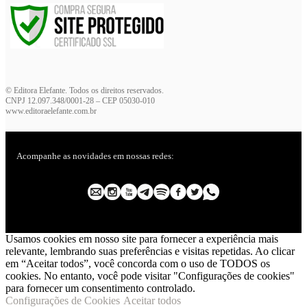
© Editora Elefante. Todos os direitos reservados.
CNPJ 12.097.348/0001-28 – CEP 05030-010
www.editoraelefante.com.br
Acompanhe as novidades em nossas redes:
Usamos cookies em nosso site para fornecer a experiência mais
relevante, lembrando suas preferências e visitas repetidas. Ao clicar
em “Aceitar todos”, você concorda com o uso de TODOS os
cookies. No entanto, você pode visitar "Configurações de cookies"
para fornecer um consentimento controlado.
Configurações de Cookies
Aceitar todos