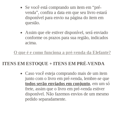
​Se você está comprando um item em “pré-
venda”, confira a data em que seu livro estará
disponível para envio na página do item em
questão.
Assim que ele estiver disponível, será enviado
conforme os prazos para sua região, indicados
acima.
O que é e como funciona a pré-venda da Elefante?
ITENS EM ESTOQUE + ITENS EM PRÉ-VENDA
​Caso você esteja comprando mais de um item
junto com o livro em pré-venda, lembre-se que
todos serão e
nviados em conjunto
, em um só
frete, assim que o livro em pré-venda estiver
disponível. Não fazemos envios de um mesmo
pedido separadamente.