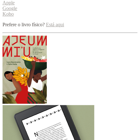
Apple
Google
Kobo
Prefere o livro físico?
Está aqui