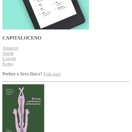
CAPITALOCENO
Amazon
Apple
Google
Kobo
Prefere o livro físico?
Está aqui