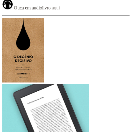
Ouça em audiolivro
aqui