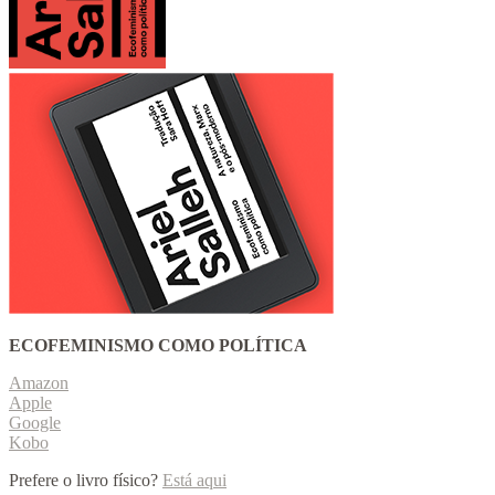
ECOFEMINISMO COMO POLÍTICA
Amazon
Apple
Google
Kobo
Prefere o livro físico?
Está aqui