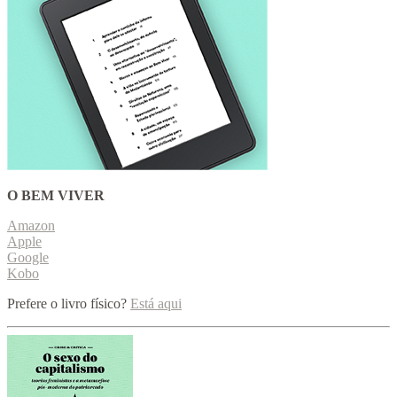
O BEM VIVER
Amazon
Apple
Google
Kobo
Prefere o livro físico?
Está aqui