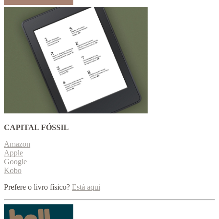
CAPITAL FÓSSIL
Amazon
Apple
Google
Kobo
Prefere o livro físico?
Está aqui