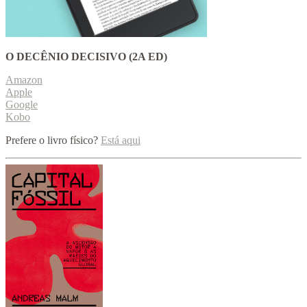
O DECÊNIO DECISIVO (2A ED)
Amazon
Apple
Google
Kobo
Prefere o livro físico?
Está aqui