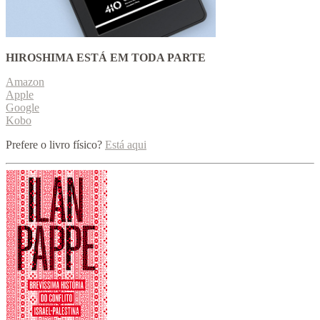
HIROSHIMA ESTÁ EM TODA PARTE
Amazon
Apple
Google
Kobo
Prefere o livro físico?
Está aqui