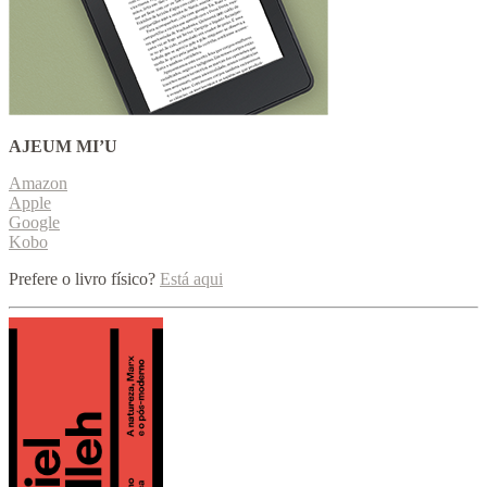
AJEUM MI’U
Amazon
Apple
Google
Kobo
Prefere o livro físico?
Está aqui