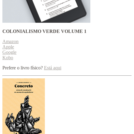
COLONIALISMO VERDE VOLUME 1
Amazon
Apple
Google
Kobo
Prefere o livro físico?
Está aqui