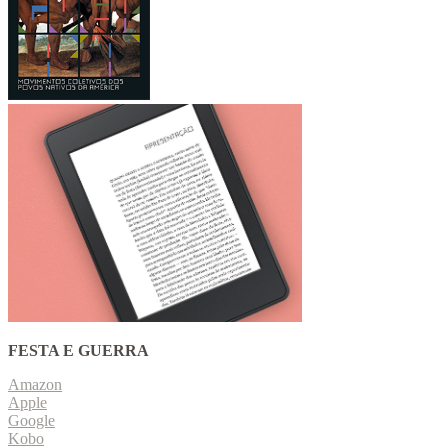
FESTA E GUERRA
Amazon
Apple
Google
Kobo