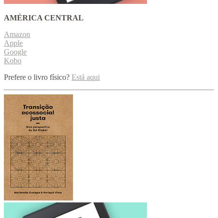
AMÉRICA CENTRAL
Amazon
Apple
Google
Kobo
Prefere o livro físico?
Está aqui