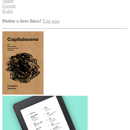
Apple
Google
Kobo
Prefere o livro físico?
Está aqui