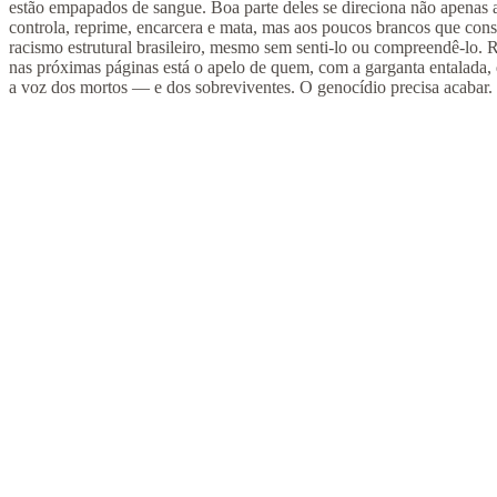
estão empapados de sangue. Boa parte deles se direciona não apenas a
controla, reprime, encarcera e mata, mas aos poucos brancos que co
racismo estrutural brasileiro, mesmo sem senti-lo ou compreendê-lo. 
nas próximas páginas está o apelo de quem, com a garganta entalada, q
a voz dos mortos — e dos sobreviventes. O genocídio precisa acabar.