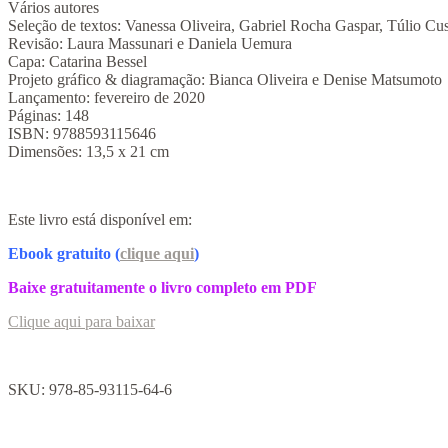
Vários autores
Seleção de textos: Vanessa Oliveira, Gabriel Rocha Gaspar, Túlio Cu
Revisão: Laura Massunari e Daniela Uemura
Capa: Catarina Bessel
Projeto gráfico & diagramação: Bianca Oliveira e Denise Matsumoto
Lançamento: fevereiro de 2020
Páginas: 148
ISBN: 9788593115646
Dimensões: 13,5 x 21 cm
Este livro está disponível em:
Ebook gratuito (
clique aqui
)
Baixe gratuitamente o livro completo em PDF
Clique aqui para baixar
SKU:
978-85-93115-64-6