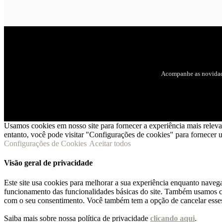
Acompanhe as novidad
Usamos cookies em nosso site para fornecer a experiência mais relev
entanto, você pode visitar "Configurações de cookies" para fornecer
Configurações de Cookies
Aceitar todos
Visão geral de privacidade
Este site usa cookies para melhorar a sua experiência enquanto naveg
funcionamento das funcionalidades básicas do site. Também usamos co
com o seu consentimento. Você também tem a opção de cancelar esses 
Saiba mais sobre nossa política de privacidade
clicando aqui
.