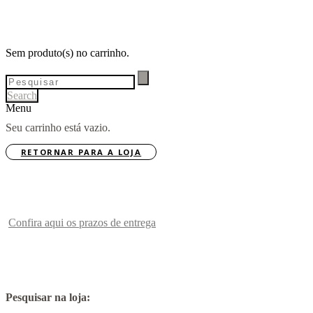
Sem produto(s) no carrinho.
Search
Menu
Seu carrinho está vazio.
RETORNAR PARA A LOJA
Confira aqui os prazos de entrega
Pesquisar na loja: