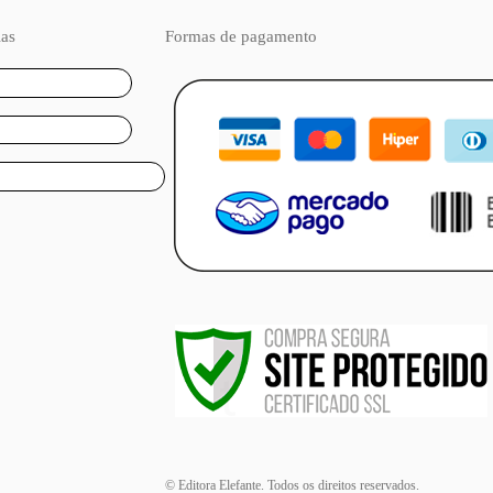
ias
Formas de pagamento
© Editora Elefante. Todos os direitos reservados.