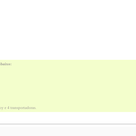
abaixo:
y e 4 transportadoras.