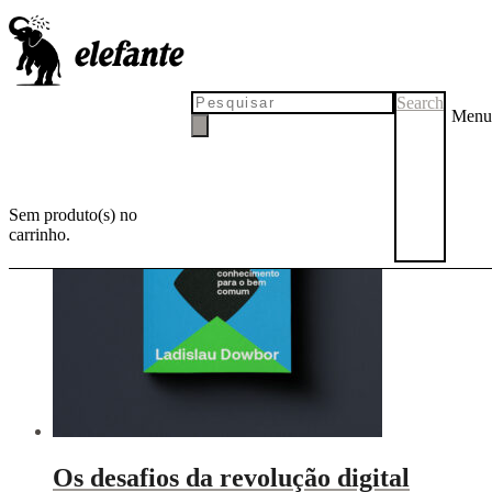
Ladislau Dowbor
Search
Menu
Sem produto(s) no
carrinho.
Os desafios da revolução digital