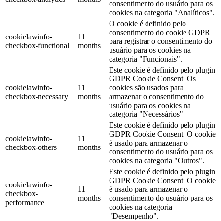
consentimento do usuário para os
cookies na categoria "Analíticos".
O cookie é definido pelo
consentimento do cookie GDPR
cookielawinfo-
11
para registrar o consentimento do
checkbox-functional
months
usuário para os cookies na
categoria "Funcionais".
Este cookie é definido pelo plugin
GDPR Cookie Consent. Os
cookielawinfo-
11
cookies são usados ​​para
checkbox-necessary
months
armazenar o consentimento do
usuário para os cookies na
categoria "Necessários".
Este cookie é definido pelo plugin
GDPR Cookie Consent. O cookie
cookielawinfo-
11
é usado para armazenar o
checkbox-others
months
consentimento do usuário para os
cookies na categoria "Outros".
Este cookie é definido pelo plugin
GDPR Cookie Consent. O cookie
cookielawinfo-
11
é usado para armazenar o
checkbox-
months
consentimento do usuário para os
performance
cookies na categoria
"Desempenho".