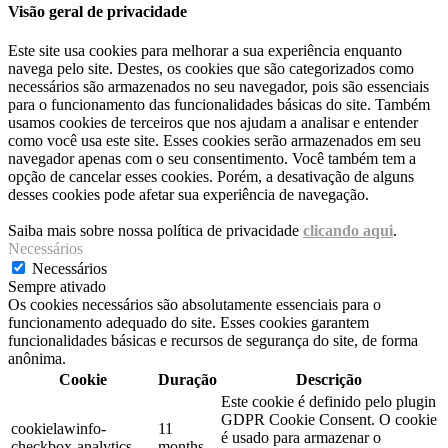
Visão geral de privacidade
Este site usa cookies para melhorar a sua experiência enquanto
navega pelo site. Destes, os cookies que são categorizados como
necessários são armazenados no seu navegador, pois são essenciais
para o funcionamento das funcionalidades básicas do site. Também
usamos cookies de terceiros que nos ajudam a analisar e entender
como você usa este site. Esses cookies serão armazenados em seu
navegador apenas com o seu consentimento. Você também tem a
opção de cancelar esses cookies. Porém, a desativação de alguns
desses cookies pode afetar sua experiência de navegação.
Saiba mais sobre nossa política de privacidade
clicando aqui
.
Necessários
Necessários
Sempre ativado
Os cookies necessários são absolutamente essenciais para o
funcionamento adequado do site. Esses cookies garantem
funcionalidades básicas e recursos de segurança do site, de forma
anônima.
Cookie
Duração
Descrição
Este cookie é definido pelo plugin
GDPR Cookie Consent. O cookie
cookielawinfo-
11
é usado para armazenar o
checkbox-analytics
months