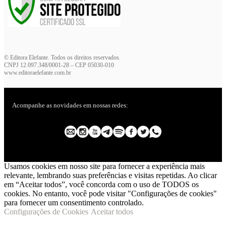
© Editora Elefante. Todos os direitos reservados.
CNPJ 12.097.348/0001-28 – CEP 05030-010
www.editoraelefante.com.br
Acompanhe as novidades em nossas redes:
Usamos cookies em nosso site para fornecer a experiência mais
relevante, lembrando suas preferências e visitas repetidas. Ao clicar
em “Aceitar todos”, você concorda com o uso de TODOS os
cookies. No entanto, você pode visitar "Configurações de cookies"
para fornecer um consentimento controlado.
Configurações de Cookies
Aceitar todos