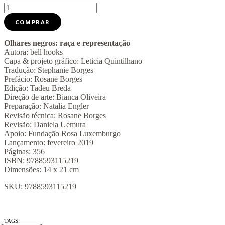
Olhares
negros
COMPRAR
quantidade
Olhares negros: raça e representação
Autora: bell hooks
Capa & projeto gráfico: Leticia Quintilhano
Tradução: Stephanie Borges
Prefácio: Rosane Borges
Edição: Tadeu Breda
Direção de arte: Bianca Oliveira
Preparação: Natalia Engler
Revisão técnica: Rosane Borges
Revisão: Daniela Uemura
Apoio: Fundação Rosa Luxemburgo
Lançamento: fevereiro 2019
Páginas: 356
ISBN: 9788593115219
Dimensões: 14 x 21 cm
SKU:
9788593115219