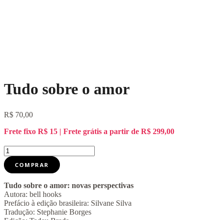
Tudo sobre o amor
R$
70,00
Frete fixo R$ 15 | Frete grátis a partir de R$ 299,00
Tudo
sobre
COMPRAR
o
amor
quantidade
Tudo sobre o amor: novas perspectivas
Autora: bell hooks
Prefácio à edição brasileira: Silvane Silva
Tradução: Stephanie Borges