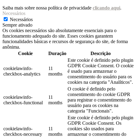
Saiba mais sobre nossa política de privacidade
clicando aqui
.
Necessários
Necessários
Sempre ativado
Os cookies necessários são absolutamente essenciais para o
funcionamento adequado do site. Esses cookies garantem
funcionalidades básicas e recursos de segurança do site, de forma
anônima.
Cookie
Duração
Descrição
Este cookie é definido pelo plugin
GDPR Cookie Consent. O cookie
cookielawinfo-
11
é usado para armazenar o
checkbox-analytics
months
consentimento do usuário para os
cookies na categoria "Analíticos".
O cookie é definido pelo
consentimento do cookie GDPR
cookielawinfo-
11
para registrar o consentimento do
checkbox-functional
months
usuário para os cookies na
categoria "Funcionais".
Este cookie é definido pelo plugin
GDPR Cookie Consent. Os
cookielawinfo-
11
cookies são usados ​​para
checkbox-necessary
months
armazenar o consentimento do