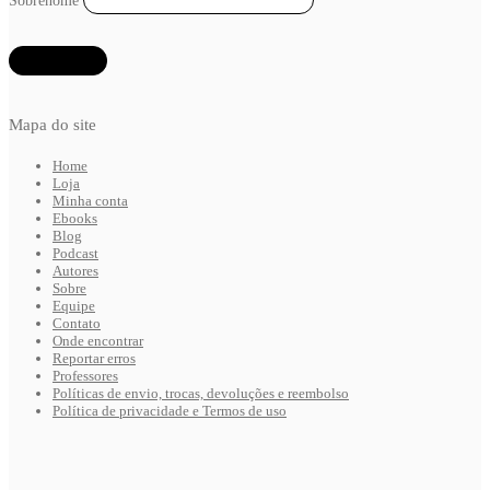
Sobrenome
Mapa do site
Home
Loja
Minha conta
Ebooks
Blog
Podcast
Autores
Sobre
Equipe
Contato
Onde encontrar
Reportar erros
Professores
Políticas de envio, trocas, devoluções e reembolso
Política de privacidade e Termos de uso