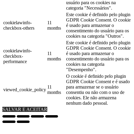
usuário para os cookies na
categoria "Necessários".
Este cookie é definido pelo plugin
GDPR Cookie Consent. O cookie
cookielawinfo-
11
é usado para armazenar o
checkbox-others
months
consentimento do usuário para os
cookies na categoria "Outros".
Este cookie é definido pelo plugin
GDPR Cookie Consent. O cookie
cookielawinfo-
11
é usado para armazenar o
checkbox-
months
consentimento do usuário para os
performance
cookies na categoria
"Desempenho".
O cookie é definido pelo plugin
GDPR Cookie Consent e é usado
11
para armazenar se o usuário
viewed_cookie_policy
months
consentiu ou não com o uso de
cookies. Ele não armazena
nenhum dado pessoal.
SALVAR E ACEITAR