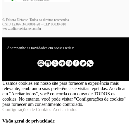
© Editora Elefante. Todos os direitos reservados.
CNPJ 12.097.348/0001-28 – CEP 05030-010
www.editoraelefante.com.br
Acompanhe as novidades em nossas redes:
Usamos cookies em nosso site para fornecer a experiência mais
relevante, lembrando suas preferências e visitas repetidas. Ao clicar
em “Aceitar todos”, você concorda com o uso de TODOS os
cookies. No entanto, você pode visitar "Configurações de cookies"
para fornecer um consentimento controlado.
Configurações de Cookies
Aceitar todos
Visão geral de privacidade