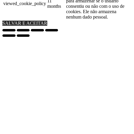
11
para armazenar se o usuário
viewed_cookie_policy
months
consentiu ou não com o uso de
cookies. Ele não armazena
nenhum dado pessoal.
SALVAR E ACEITAR