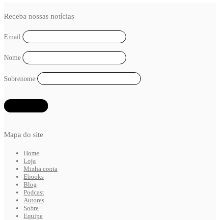
Receba nossas notícias
Email
Nome
Sobrenome
Mapa do site
Home
Loja
Minha conta
Ebooks
Blog
Podcast
Autores
Sobre
Equipe