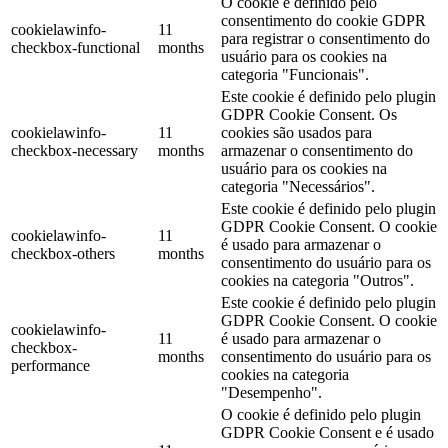
O cookie é definido pelo
consentimento do cookie GDPR
cookielawinfo-
11
para registrar o consentimento do
checkbox-functional
months
usuário para os cookies na
categoria "Funcionais".
Este cookie é definido pelo plugin
GDPR Cookie Consent. Os
cookielawinfo-
11
cookies são usados ​​para
checkbox-necessary
months
armazenar o consentimento do
usuário para os cookies na
categoria "Necessários".
Este cookie é definido pelo plugin
GDPR Cookie Consent. O cookie
cookielawinfo-
11
é usado para armazenar o
checkbox-others
months
consentimento do usuário para os
cookies na categoria "Outros".
Este cookie é definido pelo plugin
GDPR Cookie Consent. O cookie
cookielawinfo-
11
é usado para armazenar o
checkbox-
months
consentimento do usuário para os
performance
cookies na categoria
"Desempenho".
O cookie é definido pelo plugin
GDPR Cookie Consent e é usado