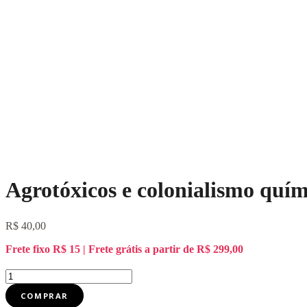
Agrotóxicos e colonialismo quím
R$
40,00
Frete fixo R$ 15 | Frete grátis a partir de R$ 299,00
Agrotóxicos
e
COMPRAR
colonialismo