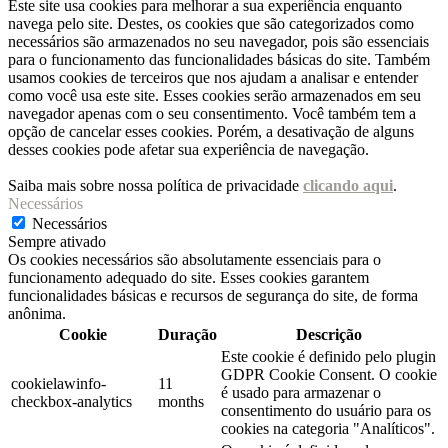
Este site usa cookies para melhorar a sua experiência enquanto
navega pelo site. Destes, os cookies que são categorizados como
necessários são armazenados no seu navegador, pois são essenciais
para o funcionamento das funcionalidades básicas do site. Também
usamos cookies de terceiros que nos ajudam a analisar e entender
como você usa este site. Esses cookies serão armazenados em seu
navegador apenas com o seu consentimento. Você também tem a
opção de cancelar esses cookies. Porém, a desativação de alguns
desses cookies pode afetar sua experiência de navegação.
Saiba mais sobre nossa política de privacidade
clicando aqui
.
Necessários
Necessários
Sempre ativado
Os cookies necessários são absolutamente essenciais para o
funcionamento adequado do site. Esses cookies garantem
funcionalidades básicas e recursos de segurança do site, de forma
anônima.
Cookie
Duração
Descrição
Este cookie é definido pelo plugin
GDPR Cookie Consent. O cookie
cookielawinfo-
11
é usado para armazenar o
checkbox-analytics
months
consentimento do usuário para os
cookies na categoria "Analíticos".