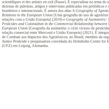
scientifiques et des artistes en exil (Pause). É especialista no tema do
dezenas de palestras, artigos e entrevistas publicadas em periódicos 
brasileiros e internacionais. É autora dos atlas
A Geography of Agrotoxi
Relations to the European Union
[Uma geografia do uso de agrotóxico
relações com a União Europeia] (2019) e
Geography of Asymmetry: T
Pesticides and Colonialism in the Commercial Relationship between
European Union
[Geografia da assimetria: o ciclo vicioso de pesticid
relação comercial entre Mercosul e União Europeia] (2021). É integ
de Combate aos Impactos dos Agrotóxicos, no Brasil, membro da orga
Justice Pesticide e pesquisadora convidada do Helmholtz-Centre for
(UFZ) em Leipzig, Alemanha.