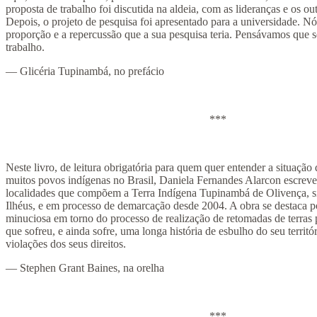
proposta de trabalho foi discutida na aldeia, com as lideranças e os ou
Depois, o projeto de pesquisa foi apresentado para a universidade. N
proporção e a repercussão que a sua pesquisa teria. Pensávamos que 
trabalho.
— Glicéria Tupinambá, no prefácio
***
Neste livro, de leitura obrigatória para quem quer entender a situaçã
muitos povos indígenas no Brasil, Daniela Fernandes Alarcon escrev
localidades que compõem a Terra Indígena Tupinambá de Olivença, si
Ilhéus, e em processo de demarcação desde 2004. A obra se destaca p
minuciosa em torno do processo de realização de retomadas de terras
que sofreu, e ainda sofre, uma longa história de esbulho do seu territór
violações dos seus direitos.
— Stephen Grant Baines, na orelha
***