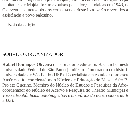
habitantes de Majdal foram expulsos pelas forças judaicas em 1948, 
Os eventuais lucros obtidos com a venda deste livro serão revertidos 
assistência a povo palestino.
— Nota da edição
SOBRE O ORGANIZADOR
Rafael Domingos Oliveira
é historiador e educador. Bacharel e mestr
Universidade Federal de São Paulo (Unifesp). Doutorando em história
Universidade de São Paulo (USP). Especialista em estudos sobre escr
Américas, foi coordenador do Núcleo de Educação do Museu Afro Bra
Projeto Querino. Membro do Núcleo de Estudos e Pesquisas da Afro
coordenador do Núcleo de Acervo e Pesquisa do Theatro Municipal d
Vozes afroatlânticas: autobiografias e memórias da escravidão e da l
2022).