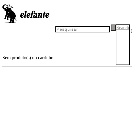
LANÇA-
MENTO
Search
Sem produto(s) no carrinho.