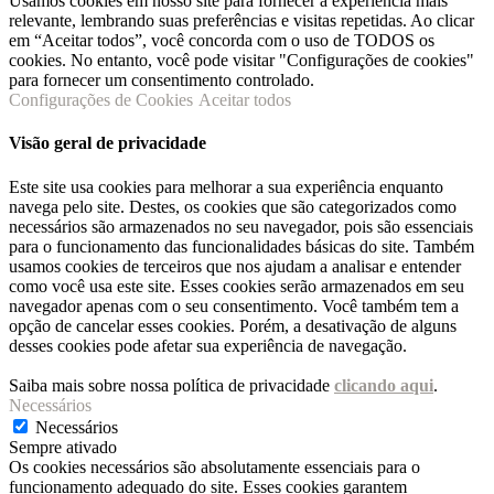
Usamos cookies em nosso site para fornecer a experiência mais
relevante, lembrando suas preferências e visitas repetidas. Ao clicar
em “Aceitar todos”, você concorda com o uso de TODOS os
cookies. No entanto, você pode visitar "Configurações de cookies"
para fornecer um consentimento controlado.
Configurações de Cookies
Aceitar todos
Visão geral de privacidade
Este site usa cookies para melhorar a sua experiência enquanto
navega pelo site. Destes, os cookies que são categorizados como
necessários são armazenados no seu navegador, pois são essenciais
para o funcionamento das funcionalidades básicas do site. Também
usamos cookies de terceiros que nos ajudam a analisar e entender
como você usa este site. Esses cookies serão armazenados em seu
navegador apenas com o seu consentimento. Você também tem a
opção de cancelar esses cookies. Porém, a desativação de alguns
desses cookies pode afetar sua experiência de navegação.
Saiba mais sobre nossa política de privacidade
clicando aqui
.
Necessários
Necessários
Sempre ativado
Os cookies necessários são absolutamente essenciais para o
funcionamento adequado do site. Esses cookies garantem