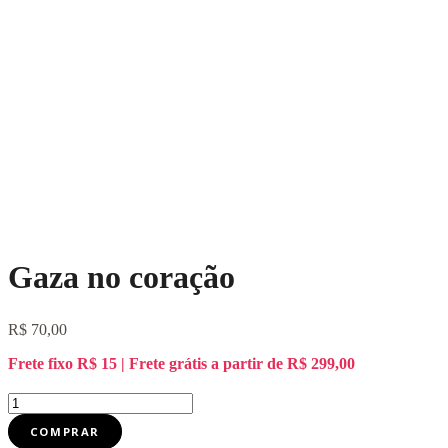
Gaza no coração
R$
70,00
Frete fixo R$ 15 | Frete grátis a partir de R$ 299,00
Gaza
no
COMPRAR
coração