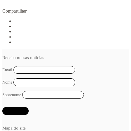
R$
80,00
COMPRAR
Compartilhar
Receba nossas notícias
Email
Nome
Sobrenome
Mapa do site