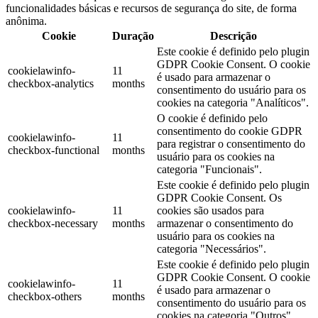
funcionalidades básicas e recursos de segurança do site, de forma
anônima.
Cookie
Duração
Descrição
Este cookie é definido pelo plugin
GDPR Cookie Consent. O cookie
cookielawinfo-
11
é usado para armazenar o
checkbox-analytics
months
consentimento do usuário para os
cookies na categoria "Analíticos".
O cookie é definido pelo
consentimento do cookie GDPR
cookielawinfo-
11
para registrar o consentimento do
checkbox-functional
months
usuário para os cookies na
categoria "Funcionais".
Este cookie é definido pelo plugin
GDPR Cookie Consent. Os
cookielawinfo-
11
cookies são usados ​​para
checkbox-necessary
months
armazenar o consentimento do
usuário para os cookies na
categoria "Necessários".
Este cookie é definido pelo plugin
GDPR Cookie Consent. O cookie
cookielawinfo-
11
é usado para armazenar o
checkbox-others
months
consentimento do usuário para os
cookies na categoria "Outros".