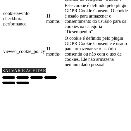
Este cookie é definido pelo plugin
GDPR Cookie Consent. O cookie
cookielawinfo-
11
é usado para armazenar o
checkbox-
months
consentimento do usuário para os
performance
cookies na categoria
"Desempenho".
O cookie é definido pelo plugin
GDPR Cookie Consent e é usado
11
para armazenar se o usuário
viewed_cookie_policy
months
consentiu ou não com o uso de
cookies. Ele não armazena
nenhum dado pessoal.
SALVAR E ACEITAR