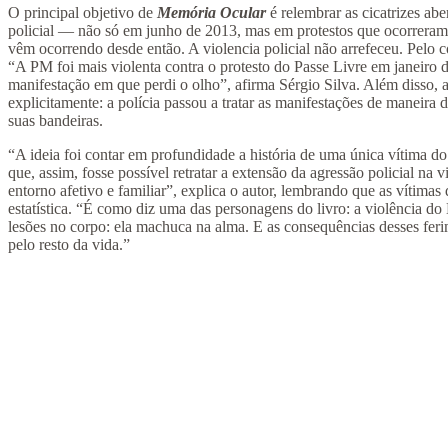
O principal objetivo de
Memória Ocular
é relembrar as cicatrizes abe
policial — não só em junho de 2013, mas em protestos que ocorrera
vêm ocorrendo desde então. A violencia policial não arrefeceu. Pelo co
“A PM foi mais violenta contra o protesto do Passe Livre em janeiro
manifestação em que perdi o olho”, afirma Sérgio Silva. Além disso, a
explicitamente: a polícia passou a tratar as manifestações de maneira 
suas bandeiras.
“A ideia foi contar em profundidade a história de uma única vítima do
que, assim, fosse possível retratar a extensão da agressão policial na v
entorno afetivo e familiar”, explica o autor, lembrando que as vítim
estatística. “É como diz uma das personagens do livro: a violência do
lesões no corpo: ela machuca na alma. E as consequências desses fer
pelo resto da vida.”