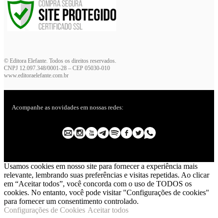
© Editora Elefante. Todos os direitos reservados.
CNPJ 12.097.348/0001-28 – CEP 05030-010
www.editoraelefante.com.br
Acompanhe as novidades em nossas redes:
Usamos cookies em nosso site para fornecer a experiência mais
relevante, lembrando suas preferências e visitas repetidas. Ao clicar
em “Aceitar todos”, você concorda com o uso de TODOS os
cookies. No entanto, você pode visitar "Configurações de cookies"
para fornecer um consentimento controlado.
Configurações de Cookies
Aceitar todos