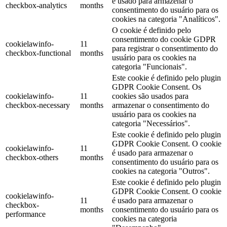
é usado para armazenar o
checkbox-analytics
months
consentimento do usuário para os
cookies na categoria "Analíticos".
O cookie é definido pelo
consentimento do cookie GDPR
cookielawinfo-
11
para registrar o consentimento do
checkbox-functional
months
usuário para os cookies na
categoria "Funcionais".
Este cookie é definido pelo plugin
GDPR Cookie Consent. Os
cookielawinfo-
11
cookies são usados ​​para
checkbox-necessary
months
armazenar o consentimento do
usuário para os cookies na
categoria "Necessários".
Este cookie é definido pelo plugin
GDPR Cookie Consent. O cookie
cookielawinfo-
11
é usado para armazenar o
checkbox-others
months
consentimento do usuário para os
cookies na categoria "Outros".
Este cookie é definido pelo plugin
GDPR Cookie Consent. O cookie
cookielawinfo-
11
é usado para armazenar o
checkbox-
months
consentimento do usuário para os
performance
cookies na categoria