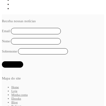
Receba nossas notícias
Email
Nome
Sobrenome
Mapa do site
Home
Loja
Minha conta
Ebooks
Blog