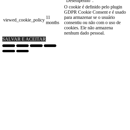
"Desempenho".
O cookie é definido pelo plugin
GDPR Cookie Consent e é usado
11
para armazenar se o usuário
viewed_cookie_policy
months
consentiu ou não com o uso de
cookies. Ele não armazena
nenhum dado pessoal.
SALVAR E ACEITAR