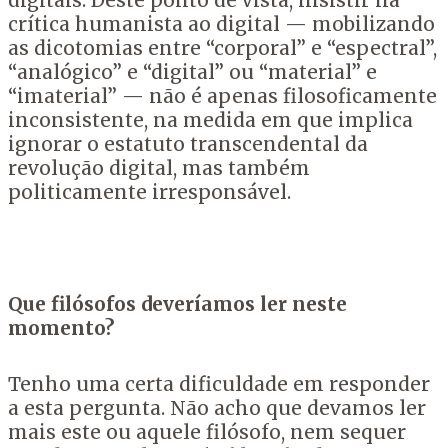
digitais. Deste ponto de vista, insistir na
crítica humanista ao digital — mobilizando
as dicotomias entre “corporal” e “espectral”,
“analógico” e “digital” ou “material” e
“imaterial” — não é apenas filosoficamente
inconsistente, na medida em que implica
ignorar o estatuto transcendental da
revolução digital, mas também
politicamente irresponsável.
Que filósofos deveríamos ler neste
momento?
Tenho uma certa dificuldade em responder
a esta pergunta. Não acho que devamos ler
mais este ou aquele filósofo, nem sequer