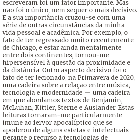
escreveram foi um fator importante. Mas
não foi o único, nem sequer o mais decisivo.
E a sua importância cruzou-se com uma
série de outras circunstâncias da minha
vida pessoal e acadêmica. Por exemplo, o
fato de ter regressado muito recentemente
de Chicago, e estar ainda mentalmente
entre dois continentes, tornou-me
hipersensível à questão da proximidade e
da distância. Outro aspecto decisivo foi o
fato de ter lecionado, na Primavera de 2020,
uma cadeira sobre a relação entre música,
tecnologia e modernidade — uma cadeira
em que abordamos textos de Benjamin,
McLuhan, Kittler, Sterne e Auslander. Estas
leituras tornaram-me particularmente
imune ao fervor apocalíptico que se
apoderou de alguns estetas e intelectuais
perante o recurso a tecnologias de