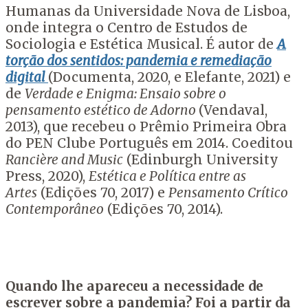
Humanas da Universidade Nova de Lisboa,
onde integra o Centro de Estudos de
Sociologia e Estética Musical. É autor de
A
torção dos sentidos: pandemia e remediação
digital
(Documenta, 2020, e Elefante, 2021) e
de
Verdade e Enigma: Ensaio sobre o
pensamento estético de Adorno
(Vendaval,
2013), que recebeu o Prêmio Primeira Obra
do PEN Clube Português em 2014. Coeditou
Rancière and Music
(Edinburgh University
Press, 2020),
Estética e Política entre as
Artes
(Edições 70, 2017) e
Pensamento Crítico
Contemporâneo
(Edições 70, 2014).
Quando lhe apareceu a necessidade de
escrever sobre a pandemia? Foi a partir da