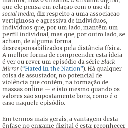
matilha, mas o enxame. O enxame digital,
que ele pensa em relação com o uso de
social media
, diz respeito a uma associação
vertiginosa e agressiva de indivíduos,
indivíduos que, por um lado, mantêm um
perfil individual, mas que, por outro lado, se
acham, de alguma forma,
desresponsabilizados pela distância física.
A melhor forma de compreender esta ideia
é ver ou rever um episódio da série
Black
Mirror
(
“Hated in the Nation”
). Há qualquer
coisa de assustador, no potencial de
violência que contém, na formação de
massas online — e isto mesmo quando os
valores são supostamente bons, como é o
caso naquele episódio.
Em termos mais gerais, a vantagem desta
ênfase no enxame digital é esta: reconhecer