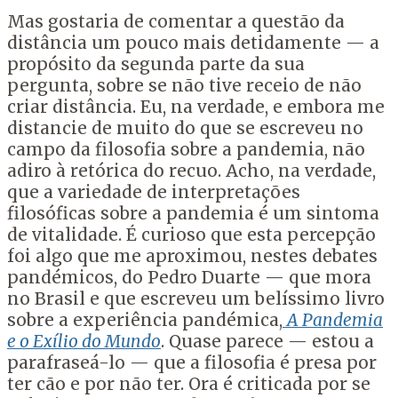
Mas gostaria de comentar a questão da
distância um pouco mais detidamente — a
propósito da segunda parte da sua
pergunta, sobre se não tive receio de não
criar distância. Eu, na verdade, e embora me
distancie de muito do que se escreveu no
campo da filosofia sobre a pandemia, não
adiro à retórica do recuo. Acho, na verdade,
que a variedade de interpretações
filosóficas sobre a pandemia é um sintoma
de vitalidade. É curioso que esta percepção
foi algo que me aproximou, nestes debates
pandémicos, do Pedro Duarte — que mora
no Brasil e que escreveu um belíssimo livro
sobre a experiência pandémica,
A Pandemia
e o Exílio do Mundo
. Quase parece — estou a
parafraseá-lo — que a filosofia é presa por
ter cão e por não ter. Ora é criticada por se