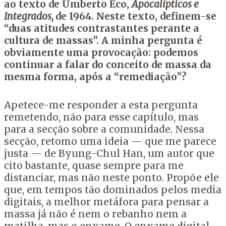
ao texto de Umberto Eco,
Apocalípticos e
Integrados,
de 1964. Neste texto, definem-se
“duas atitudes contrastantes perante a
cultura de massas”. A minha pergunta é
obviamente uma provocação: podemos
continuar a falar do conceito de massa da
mesma forma, após a “remediação”?
Apetece-me responder a esta pergunta
remetendo, não para esse capítulo, mas
para a secção sobre a comunidade. Nessa
secção, retomo uma ideia — que me parece
justa — de Byung-Chul Han, um autor que
cito bastante, quase sempre para me
distanciar, mas não neste ponto. Propõe ele
que, em tempos tão dominados pelos media
digitais, a melhor metáfora para pensar a
massa já não é nem o rebanho nem a