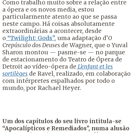
Como trabalho muito sobre a relação entre
a ópera e os novos media, estou
particularmente atento ao que se passa
neste campo. Há coisas absolutamente
extraordinárias a acontecer, desde
o
“Twilight: Gods”
, uma adaptação d’
O
Crepúsculo dos Deuses
de Wagner, que o Yuval
Sharon montou — pasme-se — no parque
de estacionamento do Teatro de Ópera de
Detroit ao vídeo-ópera de
L’enfant et les
sortilèges
de Ravel, realizado, em colaboração
com intérpretes espalhados por todo o
mundo, por Rachael Heyer.
Um dos capítulos do seu livro intitula-se
“Apocalípticos e Remediados”, numa alusão