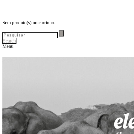
Sem produto(s) no carrinho.
Search
Menu