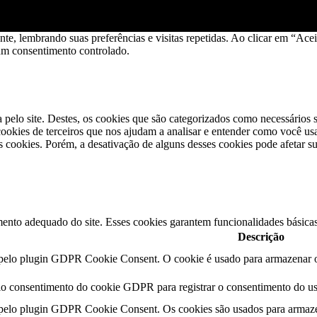
ante, lembrando suas preferências e visitas repetidas. Ao clicar em “
 um consentimento controlado.
a pelo site. Destes, os cookies que são categorizados como necessários
okies de terceiros que nos ajudam a analisar e entender como você us
cookies. Porém, a desativação de alguns desses cookies pode afetar s
ento adequado do site. Esses cookies garantem funcionalidades básicas
Descrição
 pelo plugin GDPR Cookie Consent. O cookie é usado para armazenar o 
lo consentimento do cookie GDPR para registrar o consentimento do usu
 pelo plugin GDPR Cookie Consent. Os cookies são usados ​​para armaze