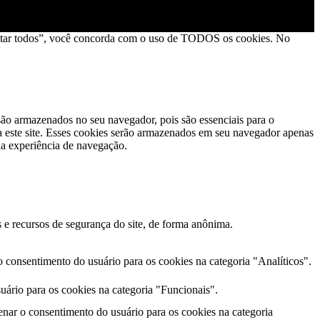
Aceitar todos”, você concorda com o uso de TODOS os cookies. No
 são armazenados no seu navegador, pois são essenciais para o
a este site. Esses cookies serão armazenados em seu navegador apenas
ua experiência de navegação.
 e recursos de segurança do site, de forma anônima.
consentimento do usuário para os cookies na categoria "Analíticos".
ário para os cookies na categoria "Funcionais".
nar o consentimento do usuário para os cookies na categoria