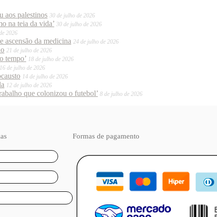
 aos palestinos
30 de julho de 2026
o na teia da vida’
30 de julho de 2026
 de 2026
te ascensão da medicina
24 de julho de 2026
do
21 de julho de 2026
mo tempo’
18 de julho de 2026
16 de julho de 2026
ocausto
14 de julho de 2026
da
12 de julho de 2026
trabalho que colonizou o futebol’
8 de julho de 2026
ias
Formas de pagamento