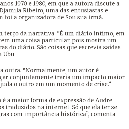
anos 1970 e 1980, em que a autora discute a
Djamila Ribeiro, uma das entusiastas e
 foi a organizadora de Sou sua irmã.
 terço da narrativa. “É um diário íntimo, em
 tem uma coisa particular, pois mostra um
s do diário. São coisas que escrevia saídas
a Ubu.
da outra. “Normalmente, um autor é
nçar conjuntamente traria um impacto maior
ajuda o outro em um momento de crise.”
a é a maior forma de expressão de Audre
 traduzidos na internet. Só que ela ter se
gras com importância histórica”, comenta