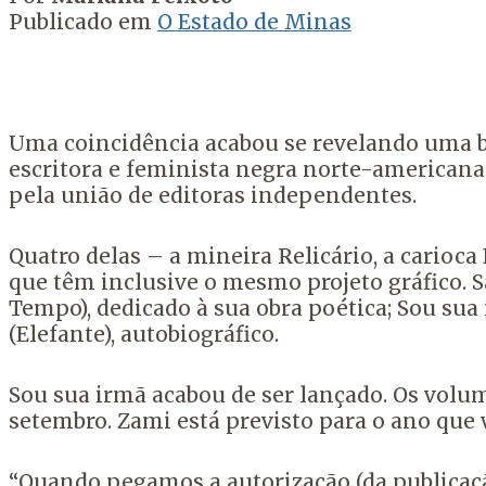
Publicado em
O Estado de Minas
Uma coincidência acabou se revelando uma boa
escritora e feminista negra norte-american
pela união de editoras independentes.
Quatro delas – a mineira Relicário, a carioc
que têm inclusive o mesmo projeto gráfico. 
Tempo), dedicado à sua obra poética; Sou sua
(Elefante), autobiográfico.
Sou sua irmã acabou de ser lançado. Os volu
setembro. Zami está previsto para o ano que
“Quando pegamos a autorização (da publicação