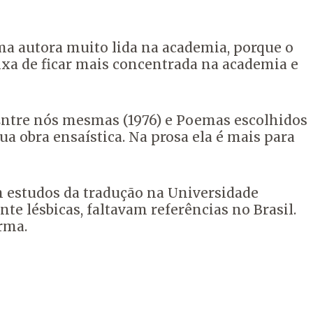
ma autora muito lida na academia, porque o
xa de ficar mais concentrada na academia e
, Entre nós mesmas (1976) e Poemas escolhidos
ua obra ensaística. Na prosa ela é mais para
m estudos da tradução na Universidade
e lésbicas, faltavam referências no Brasil.
rma.