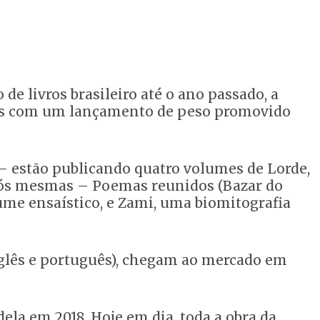
e livros brasileiro até o ano passado, a
país com um lançamento de peso promovido
 – estão publicando quatro volumes de Lorde,
e nós mesmas – Poemas reunidos (Bazar do
lume ensaístico, e Zami, uma biomitografia
nglês e português), chegam ao mercado em
la em 2018. Hoje em dia, toda a obra da