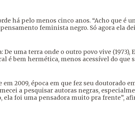
rde há pelo menos cinco anos. “Acho que é u
pensamento feminista negro. Só agora ela dei
: De uma terra onde o outro povo vive (1973)
ral é bem hermética, menos acessível do que s
e em 2009, época em que fez seu doutorado e
mecei a pesquisar autoras negras, especialment
, ela foi uma pensadora muito pra frente”, afi