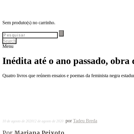
Sem produto(s) no carrinho.
Search
Menu
Inédita até o ano passado, obra
Quatro livros que reúnem ensaios e poemas da feminista negra estadu
por
Tadeu Breda
10 de agosto de 2020
12 de agosto de 2020
Por
Mariana Peixoto