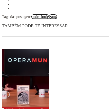
Tags das postagens
audre lorde
zami
TAMBÉM PODE TE INTERESSAR