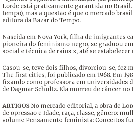
Lorde está praticamente garantida no Brasil.
tempo), mas a questão é que o mercado brasil
editora da Bazar do Tempo.
Nascida em Nova York, filha de imigrantes cari
pioneira do feminismo negro, se graduou em 
social e técnica de raios x, até se estabelece
Casou-se, teve dois filhos, divorciou-se, fe
The first cities, foi publicado em 1968. Em
fixando como professora em universidades da
de Dagmar Schultz. Ela morreu de câncer no 
ARTIGOS
No mercado editorial, a obra de Lo
de opressão e Idade, raça, classe, gênero: mu
volume Pensamento feminista: Conceitos fun