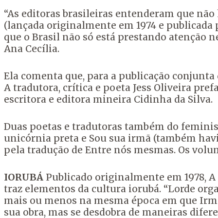
“As editoras brasileiras entenderam que não 
(lançada originalmente em 1974 e publicada 
que o Brasil não só está prestando atenção n
Ana Cecília.
Ela comenta que, para a publicação conjunta
A tradutora, crítica e poeta Jess Oliveira pr
escritora e editora mineira Cidinha da Silva.
Duas poetas e tradutoras também do feminis
unicórnia preta e Sou sua irmã (também havi
pela tradução de Entre nós mesmas. Os volum
IORUBÁ
Publicado originalmente em 1978, A
traz elementos da cultura iorubá. “Lorde orga
mais ou menos na mesma época em que Irmã o
sua obra, mas se desdobra de maneiras difere