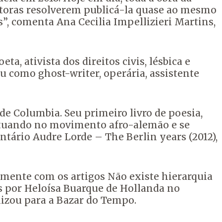
ditoras resolverem publicá-la quase ao mesmo
s”, comenta Ana Cecilia Impellizieri Martins,
a, ativista dos direitos civis, lésbica e
 como ghost-writer, operária, assistente
de Columbia. Seu primeiro livro de poesia,
 atuando no movimento afro-alemão e se
tário Audre Lorde – The Berlin years (2012),
amente com os artigos Não existe hierarquia
dos por Heloísa Buarque de Hollanda no
izou para a Bazar do Tempo.