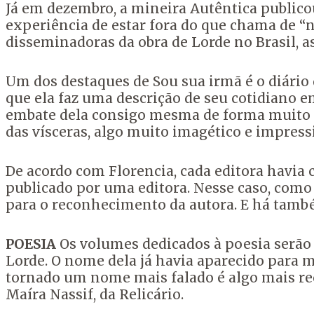
Já em dezembro, a mineira Autêntica publicou
experiência de estar fora do que chama de “n
disseminadoras da obra de Lorde no Brasil, a
Um dos destaques de Sou sua irmã é o diário
que ela faz uma descrição de seu cotidiano e
embate dela consigo mesma de forma muito poét
das vísceras, algo muito imagético e impress
De acordo com Florencia, cada editora havi
publicado por uma editora. Nesse caso, com
para o reconhecimento da autora. E há tamb
POESIA
Os volumes dedicados à poesia serão 
Lorde. O nome dela já havia aparecido para m
tornado um nome mais falado é algo mais rec
Maíra Nassif, da Relicário.