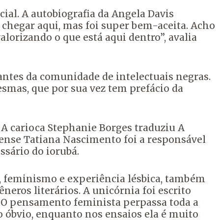
ial. A autobiografia da Angela Davis
chegar aqui, mas foi super bem-aceita. Acho
lorizando o que está aqui dentro”, avalia
antes da comunidade de intelectuais negras.
mesmas, que por sua vez tem prefácio da
A carioca Stephanie Borges traduziu A
iense Tatiana Nascimento foi a responsável
sário do iorubá.
e, feminismo e experiência lésbica, também
neros literários. A unicórnia foi escrito
 O pensamento feminista perpassa toda a
o óbvio, enquanto nos ensaios ela é muito