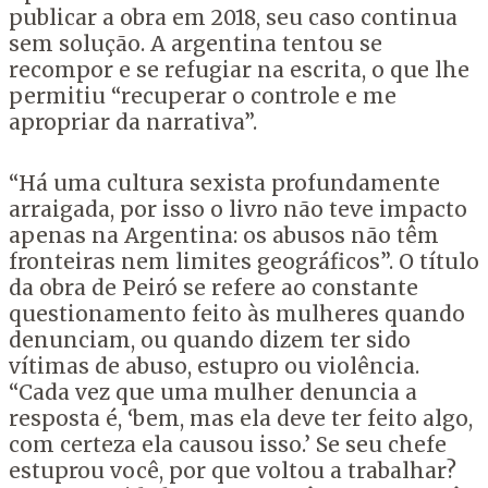
publicar a obra em 2018, seu caso continua
sem solução. A argentina tentou se
recompor e se refugiar na escrita, o que lhe
permitiu “recuperar o controle e me
apropriar da narrativa”.
“Há uma cultura sexista profundamente
arraigada, por isso o livro não teve impacto
apenas na Argentina: os abusos não têm
fronteiras nem limites geográficos”. O título
da obra de Peiró se refere ao constante
questionamento feito às mulheres quando
denunciam, ou quando dizem ter sido
vítimas de abuso, estupro ou violência.
“Cada vez que uma mulher denuncia a
resposta é, ‘bem, mas ela deve ter feito algo,
com certeza ela causou isso.’ Se seu chefe
estuprou você, por que voltou a trabalhar?