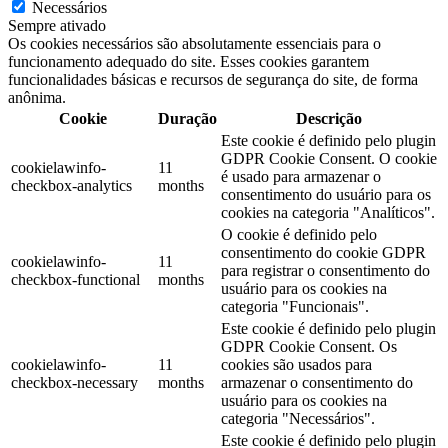
Necessários
Sempre ativado
Os cookies necessários são absolutamente essenciais para o
funcionamento adequado do site. Esses cookies garantem
funcionalidades básicas e recursos de segurança do site, de forma
anônima.
Cookie
Duração
Descrição
Este cookie é definido pelo plugin
GDPR Cookie Consent. O cookie
cookielawinfo-
11
é usado para armazenar o
checkbox-analytics
months
consentimento do usuário para os
cookies na categoria "Analíticos".
O cookie é definido pelo
consentimento do cookie GDPR
cookielawinfo-
11
para registrar o consentimento do
checkbox-functional
months
usuário para os cookies na
categoria "Funcionais".
Este cookie é definido pelo plugin
GDPR Cookie Consent. Os
cookielawinfo-
11
cookies são usados ​​para
checkbox-necessary
months
armazenar o consentimento do
usuário para os cookies na
categoria "Necessários".
Este cookie é definido pelo plugin