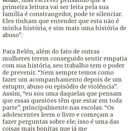
verão?
, mas escrever pensando que a
primeira leitura vai ser feita pela sua
família é constrangedor, pode te silenciar.
Eles tinham que entender que esta não é
minha história, e sim mais uma história de
abuso”.
Para Belén, além do fato de outras
mulheres terem conseguido sentir empatia
com sua história, seu trabalho tem o poder
de prevenir. “Nem sempre temos como
fazer um acompanhamento depois de um
estupro, abuso ou episódio de violência”.
Assim, “eu sou uma daquelas que pensam
que essas questões têm que estar em toda
parte”, principalmente nas escolas. “Os
adolescentes leem o livro e começam a
fazer perguntas sobre ele; isso é uma das
coisas mais bonitas que já me