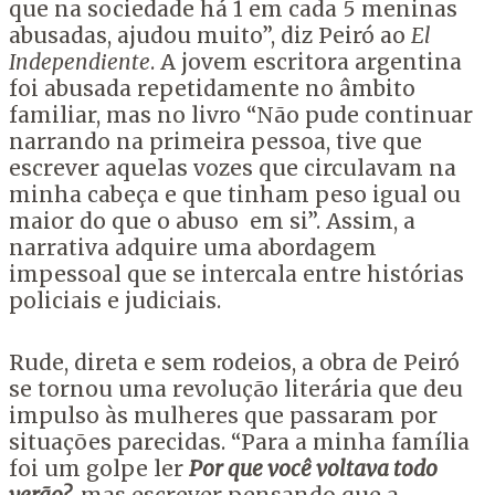
que na sociedade há 1 em cada 5 meninas
abusadas, ajudou muito”, diz Peiró ao
El
Independiente
. A jovem escritora argentina
foi abusada repetidamente no âmbito
familiar, mas no livro “Não pude continuar
narrando na primeira pessoa, tive que
escrever aquelas vozes que circulavam na
minha cabeça e que tinham peso igual ou
maior do que o abuso em si”. Assim, a
narrativa adquire uma abordagem
impessoal que se intercala entre histórias
policiais e judiciais.
Rude, direta e sem rodeios, a obra de Peiró
se tornou uma revolução literária que deu
impulso às mulheres que passaram por
situações parecidas. “Para a minha família
foi um golpe ler
Por que você voltava todo