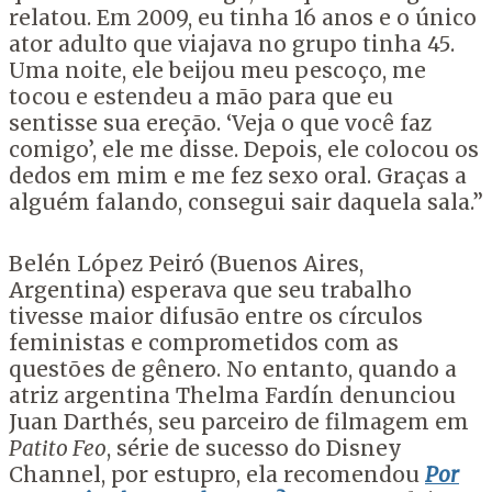
relatou. Em 2009, eu tinha 16 anos e o único
ator adulto que viajava no grupo tinha 45.
Uma noite, ele beijou meu pescoço, me
tocou e estendeu a mão para que eu
sentisse sua ereção. ‘Veja o que você faz
comigo’, ele me disse. Depois, ele colocou os
dedos em mim e me fez sexo oral. Graças a
alguém falando, consegui sair daquela sala.”
Belén López Peiró (Buenos Aires,
Argentina) esperava que seu trabalho
tivesse maior difusão entre os círculos
feministas e comprometidos com as
questões de gênero. No entanto, quando a
atriz argentina Thelma Fardín denunciou
Juan Darthés, seu parceiro de filmagem em
Patito Feo
, série de sucesso do Disney
Channel, por estupro, ela recomendou
Por