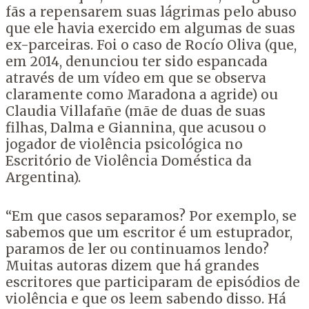
fãs a repensarem suas lágrimas pelo abuso
que ele havia exercido em algumas de suas
ex-parceiras. Foi o caso de Rocío Oliva (que,
em 2014, denunciou ter sido espancada
através de um vídeo em que se observa
claramente como Maradona a agride) ou
Claudia Villafañe (mãe de duas de suas
filhas, Dalma e Giannina, que acusou o
jogador de violência psicológica no
Escritório de Violência Doméstica da
Argentina).
“Em que casos separamos? Por exemplo, se
sabemos que um escritor é um estuprador,
paramos de ler ou continuamos lendo?
Muitas autoras dizem que há grandes
escritores que participaram de episódios de
violência e que os leem sabendo disso. Há