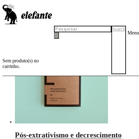
Alberto Acosta
Search
Menu
Sem produto(s) no
carrinho.
Pós-extrativismo e decrescimento