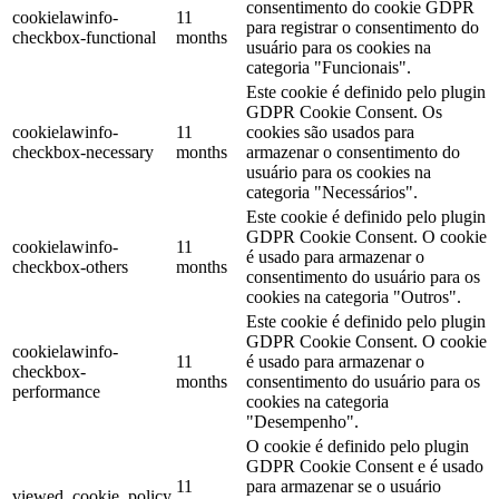
consentimento do cookie GDPR
cookielawinfo-
11
para registrar o consentimento do
checkbox-functional
months
usuário para os cookies na
categoria "Funcionais".
Este cookie é definido pelo plugin
GDPR Cookie Consent. Os
cookielawinfo-
11
cookies são usados ​​para
checkbox-necessary
months
armazenar o consentimento do
usuário para os cookies na
categoria "Necessários".
Este cookie é definido pelo plugin
GDPR Cookie Consent. O cookie
cookielawinfo-
11
é usado para armazenar o
checkbox-others
months
consentimento do usuário para os
cookies na categoria "Outros".
Este cookie é definido pelo plugin
GDPR Cookie Consent. O cookie
cookielawinfo-
11
é usado para armazenar o
checkbox-
months
consentimento do usuário para os
performance
cookies na categoria
"Desempenho".
O cookie é definido pelo plugin
GDPR Cookie Consent e é usado
11
para armazenar se o usuário
viewed_cookie_policy