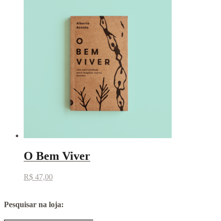
O Bem Viver
R$
47,00
Pesquisar na loja: