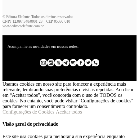
© Editora Elefante. Todos os direitos reservados.
CNPJ 12.097.348/0001-28 – CEP 05030-010
www.editoraelefante.com.br
Acompanhe as novidades em nossas redes:
Usamos cookies em nosso site para fornecer a experiência mais
relevante, lembrando suas preferências e visitas repetidas. Ao clicar
em “Aceitar todos”, você concorda com o uso de TODOS os
cookies. No entanto, você pode visitar "Configurações de cookies"
para fornecer um consentimento controlado.
Configurações de Cookies
Aceitar todos
Visão geral de privacidade
Este site usa cookies para melhorar a sua experiência enquanto