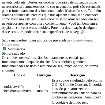
navega pelo site. Destes, os cookies que são categorizados como
necessários são armazenados no seu navegador, pois são essenciais
para o funcionamento das funcionalidades básicas do site. Também
usamos cookies de terceiros que nos ajudam a analisar e entender
como você usa este site. Esses cookies serão armazenados em seu
navegador apenas com o seu consentimento. Você também tem a
opção de cancelar esses cookies. Porém, a desativação de alguns
desses cookies pode afetar sua experiência de navegação.
Saiba mais sobre nossa política de privacidade
clicando aqui
.
Necessários
Necessários
Sempre ativado
Os cookies necessários são absolutamente essenciais para o
funcionamento adequado do site. Esses cookies garantem
funcionalidades básicas e recursos de segurança do site, de forma
anônima.
Cookie
Duração
Descrição
Este cookie é definido pelo plugin
GDPR Cookie Consent. O cookie
cookielawinfo-
11
é usado para armazenar o
checkbox-analytics
months
consentimento do usuário para os
cookies na categoria "Analíticos".
O cookie é definido pelo