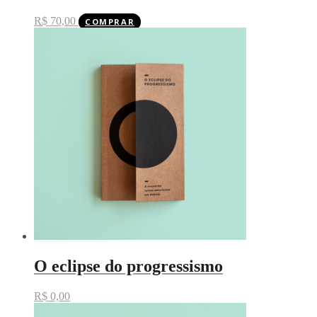
R$
70,00
COMPRAR
O eclipse do progressismo
R$
0,00