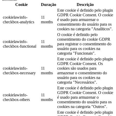
Cookie
Duração
Descrição
Este cookie é definido pelo plugin
GDPR Cookie Consent. O cookie
cookielawinfo-
11
é usado para armazenar o
checkbox-analytics
months
consentimento do usuário para os
cookies na categoria "Analíticos".
O cookie é definido pelo
consentimento do cookie GDPR
cookielawinfo-
11
para registrar o consentimento do
checkbox-functional
months
usuário para os cookies na
categoria "Funcionais".
Este cookie é definido pelo plugin
GDPR Cookie Consent. Os
cookielawinfo-
11
cookies são usados ​​para
checkbox-necessary
months
armazenar o consentimento do
usuário para os cookies na
categoria "Necessários".
Este cookie é definido pelo plugin
GDPR Cookie Consent. O cookie
cookielawinfo-
11
é usado para armazenar o
checkbox-others
months
consentimento do usuário para os
cookies na categoria "Outros".
Este cookie é definido pelo plugin