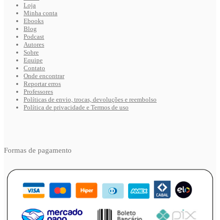
Loja
Minha conta
Ebooks
Blog
Podcast
Autores
Sobre
Equipe
Contato
Onde encontrar
Reportar erros
Professores
Políticas de envio, trocas, devoluções e reembolso
Política de privacidade e Termos de uso
Formas de pagamento