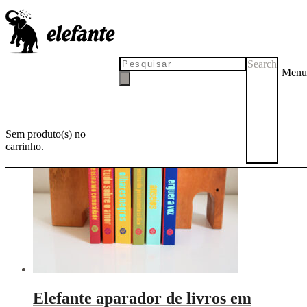
aparador
Search
Menu
Sem produto(s) no
carrinho.
Elefante aparador de livros em