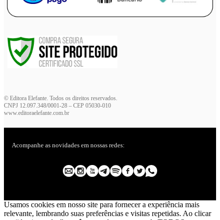
© Editora Elefante. Todos os direitos reservados.
CNPJ 12.097.348/0001-28 – CEP 05030-010
www.editoraelefante.com.br
Acompanhe as novidades em nossas redes:
Usamos cookies em nosso site para fornecer a experiência mais
relevante, lembrando suas preferências e visitas repetidas. Ao clicar