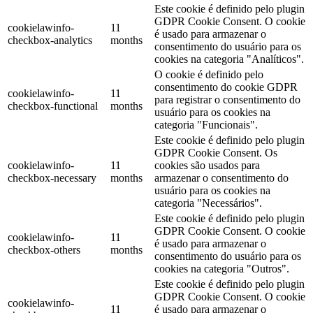
Este cookie é definido pelo plugin
GDPR Cookie Consent. O cookie
cookielawinfo-
11
é usado para armazenar o
checkbox-analytics
months
consentimento do usuário para os
cookies na categoria "Analíticos".
O cookie é definido pelo
consentimento do cookie GDPR
cookielawinfo-
11
para registrar o consentimento do
checkbox-functional
months
usuário para os cookies na
categoria "Funcionais".
Este cookie é definido pelo plugin
GDPR Cookie Consent. Os
cookielawinfo-
11
cookies são usados ​​para
checkbox-necessary
months
armazenar o consentimento do
usuário para os cookies na
categoria "Necessários".
Este cookie é definido pelo plugin
GDPR Cookie Consent. O cookie
cookielawinfo-
11
é usado para armazenar o
checkbox-others
months
consentimento do usuário para os
cookies na categoria "Outros".
Este cookie é definido pelo plugin
GDPR Cookie Consent. O cookie
cookielawinfo-
11
é usado para armazenar o