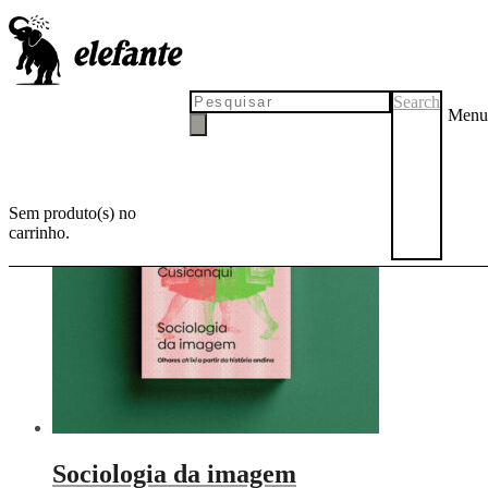
descolonização
Search
Menu
Sem produto(s) no
carrinho.
Sociologia da imagem