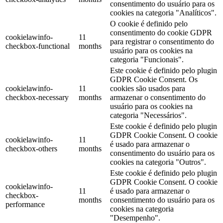
consentimento do usuário para os
cookies na categoria "Analíticos".
O cookie é definido pelo
consentimento do cookie GDPR
cookielawinfo-
11
para registrar o consentimento do
checkbox-functional
months
usuário para os cookies na
categoria "Funcionais".
Este cookie é definido pelo plugin
GDPR Cookie Consent. Os
cookielawinfo-
11
cookies são usados ​​para
checkbox-necessary
months
armazenar o consentimento do
usuário para os cookies na
categoria "Necessários".
Este cookie é definido pelo plugin
GDPR Cookie Consent. O cookie
cookielawinfo-
11
é usado para armazenar o
checkbox-others
months
consentimento do usuário para os
cookies na categoria "Outros".
Este cookie é definido pelo plugin
GDPR Cookie Consent. O cookie
cookielawinfo-
11
é usado para armazenar o
checkbox-
months
consentimento do usuário para os
performance
cookies na categoria
"Desempenho".