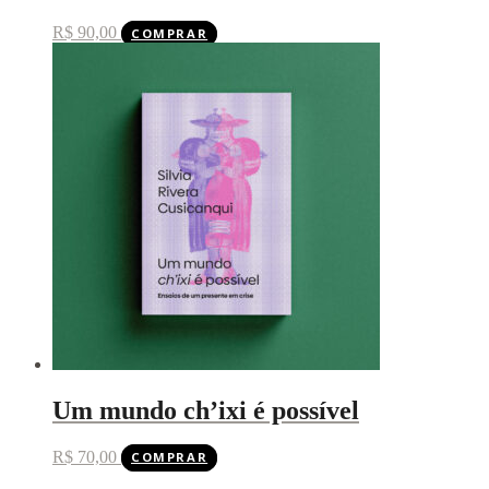
R$
90,00
COMPRAR
Um mundo ch’ixi é possível
R$
70,00
COMPRAR