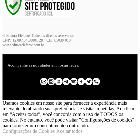
© Editora Elefante. Todos os direitos reservados.
CNPJ 12.097.348/0001-28 – CEP 05030-010
www.editoraelefante.com.br
Acompanhe as novidades em nossas redes:
Usamos cookies em nosso site para fornecer a experiência mais
relevante, lembrando suas preferências e visitas repetidas. Ao clicar
em “Aceitar todos”, você concorda com o uso de TODOS os
cookies. No entanto, você pode visitar "Configurações de cookies"
para fornecer um consentimento controlado.
Configurações de Cookies
Aceitar todos