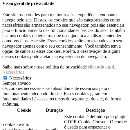
Visão geral de privacidade
Este site usa cookies para melhorar a sua experiência enquanto
navega pelo site. Destes, os cookies que são categorizados como
necessários são armazenados no seu navegador, pois são essenciais
para o funcionamento das funcionalidades básicas do site. Também
usamos cookies de terceiros que nos ajudam a analisar e entender
como você usa este site. Esses cookies serão armazenados em seu
navegador apenas com o seu consentimento. Você também tem a
opção de cancelar esses cookies. Porém, a desativação de alguns
desses cookies pode afetar sua experiência de navegação.
Saiba mais sobre nossa política de privacidade
clicando aqui
.
Necessários
Necessários
Sempre ativado
Os cookies necessários são absolutamente essenciais para o
funcionamento adequado do site. Esses cookies garantem
funcionalidades básicas e recursos de segurança do site, de forma
anônima.
Cookie
Duração
Descrição
Este cookie é definido pelo plugin
GDPR Cookie Consent. O cookie
cookielawinfo-
11
é usado para armazenar o
checkbox-analytics
months