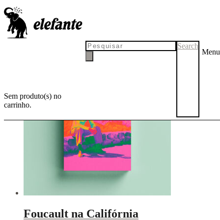
drogas
Search
Menu
Sem produto(s) no
carrinho.
Foucault na Califórnia