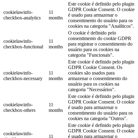
Este cookie é definido pelo plugin
GDPR Cookie Consent. O cookie
cookielawinfo-
11
é usado para armazenar o
checkbox-analytics
months
consentimento do usuário para os
cookies na categoria "Analíticos".
O cookie é definido pelo
consentimento do cookie GDPR
cookielawinfo-
11
para registrar o consentimento do
checkbox-functional
months
usuário para os cookies na
categoria "Funcionais".
Este cookie é definido pelo plugin
GDPR Cookie Consent. Os
cookielawinfo-
11
cookies são usados ​​para
checkbox-necessary
months
armazenar o consentimento do
usuário para os cookies na
categoria "Necessários".
Este cookie é definido pelo plugin
GDPR Cookie Consent. O cookie
cookielawinfo-
11
é usado para armazenar o
checkbox-others
months
consentimento do usuário para os
cookies na categoria "Outros".
Este cookie é definido pelo plugin
GDPR Cookie Consent. O cookie
cookielawinfo-
11
é usado para armazenar o