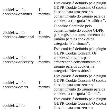
Este cookie é definido pelo plugin
GDPR Cookie Consent. O cookie
cookielawinfo-
11
é usado para armazenar o
checkbox-analytics
months
consentimento do usuário para os
cookies na categoria "Analíticos".
O cookie é definido pelo
consentimento do cookie GDPR
cookielawinfo-
11
para registrar o consentimento do
checkbox-functional
months
usuário para os cookies na
categoria "Funcionais".
Este cookie é definido pelo plugin
GDPR Cookie Consent. Os
cookielawinfo-
11
cookies são usados ​​para
checkbox-necessary
months
armazenar o consentimento do
usuário para os cookies na
categoria "Necessários".
Este cookie é definido pelo plugin
GDPR Cookie Consent. O cookie
cookielawinfo-
11
é usado para armazenar o
checkbox-others
months
consentimento do usuário para os
cookies na categoria "Outros".
Este cookie é definido pelo plugin
GDPR Cookie Consent. O cookie
cookielawinfo-
11
é usado para armazenar o