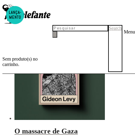
LANÇA-
genocídio
MENTO
Search
Menu
Sem produto(s) no
carrinho.
O massacre de Gaza