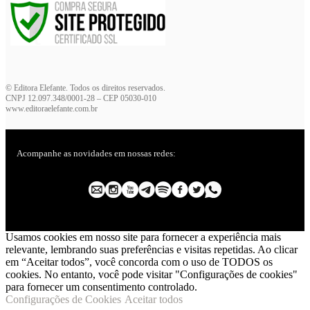
© Editora Elefante. Todos os direitos reservados.
CNPJ 12.097.348/0001-28 – CEP 05030-010
www.editoraelefante.com.br
Acompanhe as novidades em nossas redes:
Usamos cookies em nosso site para fornecer a experiência mais
relevante, lembrando suas preferências e visitas repetidas. Ao clicar
em “Aceitar todos”, você concorda com o uso de TODOS os
cookies. No entanto, você pode visitar "Configurações de cookies"
para fornecer um consentimento controlado.
Configurações de Cookies
Aceitar todos