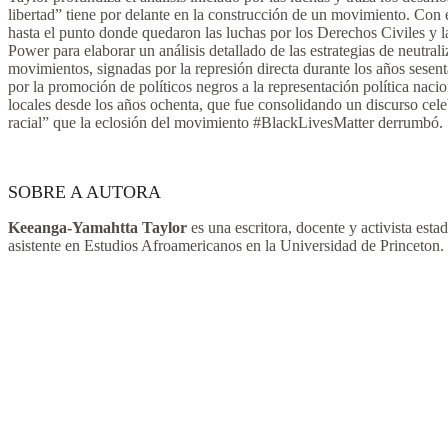
libertad” tiene por delante en la construcción de un movimiento. Con 
hasta el punto donde quedaron las luchas por los Derechos Civiles y l
Power para elaborar un análisis detallado de las estrategias de neutral
movimientos, signadas por la represión directa durante los años sesen
por la promoción de políticos negros a la representación política naci
locales desde los años ochenta, que fue consolidando un discurso cele
racial” que la eclosión del movimiento #BlackLivesMatter derrumbó.
SOBRE A AUTORA
Keeanga-Yamahtta Taylor
es una escritora, docente y activista est
asistente en Estudios Afroamericanos en la Universidad de Princeton.