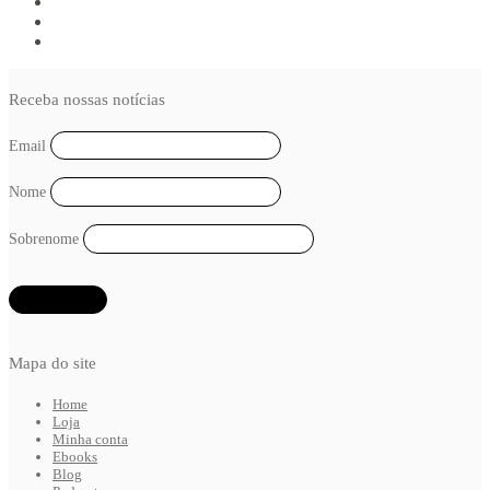
Receba nossas notícias
Email
Nome
Sobrenome
Mapa do site
Home
Loja
Minha conta
Ebooks
Blog