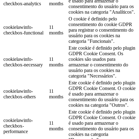
é usado para armazenar o
checkbox-analytics
months
consentimento do usuário para os
cookies na categoria "Analíticos".
O cookie é definido pelo
consentimento do cookie GDPR
cookielawinfo-
11
para registrar o consentimento do
checkbox-functional
months
usuário para os cookies na
categoria "Funcionais".
Este cookie é definido pelo plugin
GDPR Cookie Consent. Os
cookielawinfo-
11
cookies são usados ​​para
checkbox-necessary
months
armazenar o consentimento do
usuário para os cookies na
categoria "Necessários".
Este cookie é definido pelo plugin
GDPR Cookie Consent. O cookie
cookielawinfo-
11
é usado para armazenar o
checkbox-others
months
consentimento do usuário para os
cookies na categoria "Outros".
Este cookie é definido pelo plugin
GDPR Cookie Consent. O cookie
cookielawinfo-
11
é usado para armazenar o
checkbox-
months
consentimento do usuário para os
performance
cookies na categoria