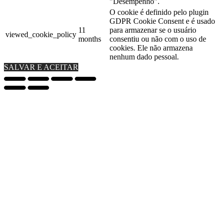
"Desempenho".
O cookie é definido pelo plugin
GDPR Cookie Consent e é usado
11
para armazenar se o usuário
viewed_cookie_policy
months
consentiu ou não com o uso de
cookies. Ele não armazena
nenhum dado pessoal.
SALVAR E ACEITAR