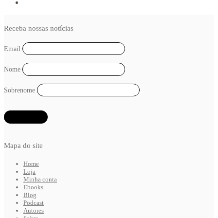
Receba nossas notícias
Email
Nome
Sobrenome
Mapa do site
Home
Loja
Minha conta
Ebooks
Blog
Podcast
Autores