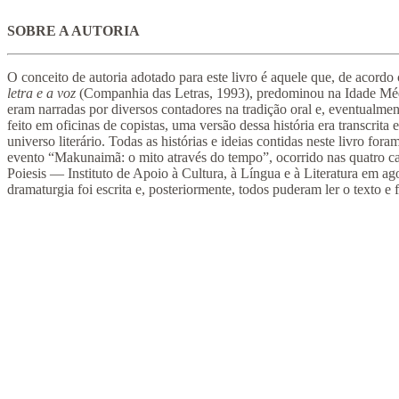
SOBRE A AUTORIA
O conceito de autoria adotado para este livro é aquele que, de acor
letra e a voz
(Companhia das Letras, 1993), predominou na Idade Médi
eram narradas por diversos contadores na tradição oral e, eventualmen
feito em oficinas de copistas, uma versão dessa história era transcrita e
universo literário. Todas as histórias e ideias contidas neste livro for
evento “Makunaimã: o mito através do tempo”, ocorrido nas quatro ca
Poiesis — Instituto de Apoio à Cultura, à Língua e à Literatura em ag
dramaturgia foi escrita e, posteriormente, todos puderam ler o texto e 