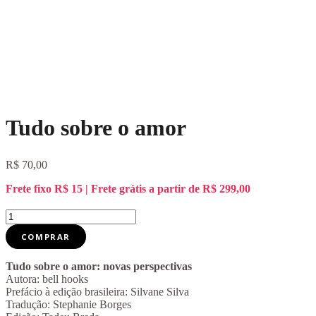
Tudo sobre o amor
R$
70,00
Frete fixo R$ 15 | Frete grátis a partir de R$ 299,00
Tudo
sobre
COMPRAR
o
amor
quantidade
Tudo sobre o amor: novas perspectivas
Autora: bell hooks
Prefácio à edição brasileira: Silvane Silva
Tradução: Stephanie Borges