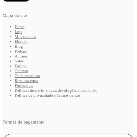
Mapa do site
Home
Loja
Minha conta
Ebooks
Blog
Podcast
Autores
Sobre
Equipe
Contato
Onde encontrar
Reportar erros
Professores
Políticas de envio, trocas, devoluções e reembolso
Política de privacidade e Termos de uso
Formas de pagamento