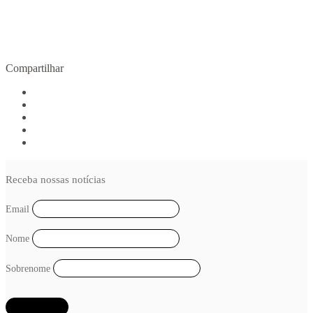
R$
70,00
COMPRAR
Compartilhar
Receba nossas notícias
Email
Nome
Sobrenome