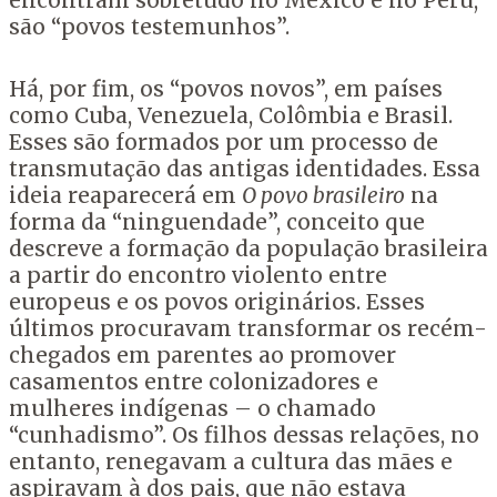
encontram sobretudo no México e no Peru,
são “povos testemunhos”.
Há, por fim, os “povos novos”, em países
como Cuba, Venezuela, Colômbia e Brasil.
Esses são formados por um processo de
transmutação das antigas identidades. Essa
ideia reaparecerá em
O povo brasileiro
na
forma da “ninguendade”, conceito que
descreve a formação da população brasileira
a partir do encontro violento entre
europeus e os povos originários. Esses
últimos procuravam transformar os recém-
chegados em parentes ao promover
casamentos entre colonizadores e
mulheres indígenas – o chamado
“cunhadismo”. Os filhos dessas relações, no
entanto, renegavam a cultura das mães e
aspiravam à dos pais, que não estava