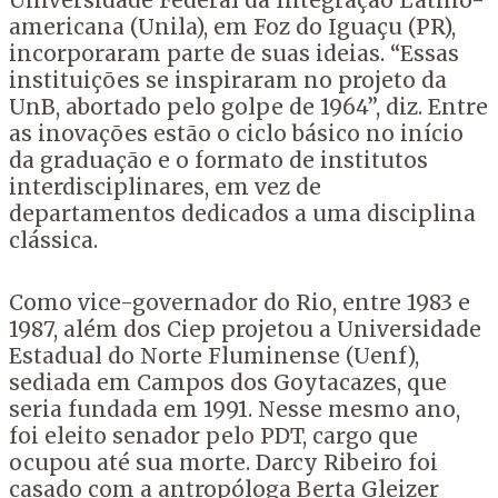
Universidade Federal da Integração Latino-
americana (Unila), em Foz do Iguaçu (PR),
incorporaram parte de suas ideias. “Essas
instituições se inspiraram no projeto da
UnB, abortado pelo golpe de 1964”, diz. Entre
as inovações estão o ciclo básico no início
da graduação e o formato de institutos
interdisciplinares, em vez de
departamentos dedicados a uma disciplina
clássica.
Como vice-governador do Rio, entre 1983 e
1987, além dos Ciep projetou a Universidade
Estadual do Norte Fluminense (Uenf),
sediada em Campos dos Goytacazes, que
seria fundada em 1991. Nesse mesmo ano,
foi eleito senador pelo PDT, cargo que
ocupou até sua morte. Darcy Ribeiro foi
casado com a antropóloga Berta Gleizer