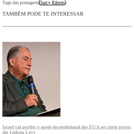
Tags das postagens
Darcy Ribeiro
TAMBÉM PODE TE INTERESSAR
Israel vai perder o apoio incondicional dos EUA no curto prazo,
diz Gideon Levy