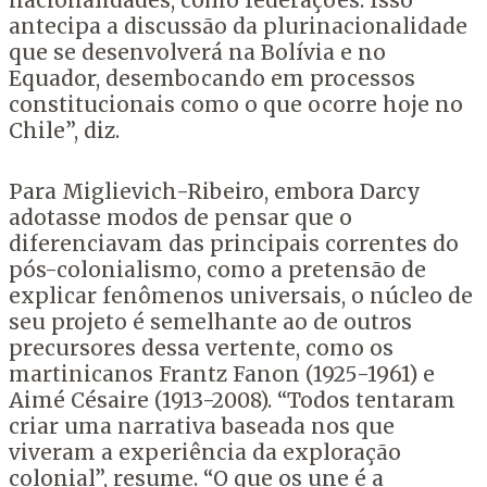
nacionalidades, como federações. Isso
antecipa a discussão da plurinacionalidade
que se desenvolverá na Bolívia e no
Equador, desembocando em processos
constitucionais como o que ocorre hoje no
Chile”, diz.
Para Miglievich-Ribeiro, embora Darcy
adotasse modos de pensar que o
diferenciavam das principais correntes do
pós-colonialismo, como a pretensão de
explicar fenômenos universais, o núcleo de
seu projeto é semelhante ao de outros
precursores dessa vertente, como os
martinicanos Frantz Fanon (1925-1961) e
Aimé Césaire (1913-2008). “Todos tentaram
criar uma narrativa baseada nos que
viveram a experiência da exploração
colonial”, resume. “O que os une é a