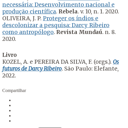
necessária: Desenvolvimento nacional e
produção científica
.
Rebela
. v. 10, n. 1. 2020.
OLIVEIRA, J. P.
Proteger os índios e
descolonizar a pesquisa: Darcy Ribeiro
como antropólogo
.
Revista Mundaú
. n. 8.
2020.
Livro
KOZEL, A. e PEREIRA DA SILVA, F. (orgs.).
Os
futuros de Darcy Ribeiro
. São Paulo: Elefante,
2022.
Compartilhar