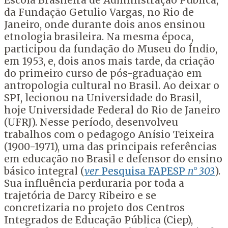
Escola Brasileira de Administração Pública,
da Fundação Getulio Vargas, no Rio de
Janeiro, onde durante dois anos ensinou
etnologia brasileira. Na mesma época,
participou da fundação do Museu do Índio,
em 1953, e, dois anos mais tarde, da criação
do primeiro curso de pós-graduação em
antropologia cultural no Brasil. Ao deixar o
SPI, lecionou na Universidade do Brasil,
hoje Universidade Federal do Rio de Janeiro
(UFRJ). Nesse período, desenvolveu
trabalhos com o pedagogo Anísio Teixeira
(1900-1971), uma das principais referências
em educação no Brasil e defensor do ensino
básico integral (
ver
Pesquisa FAPESP
n° 303
).
Sua influência perduraria por toda a
trajetória de Darcy Ribeiro e se
concretizaria no projeto dos Centros
Integrados de Educação Pública (Ciep),