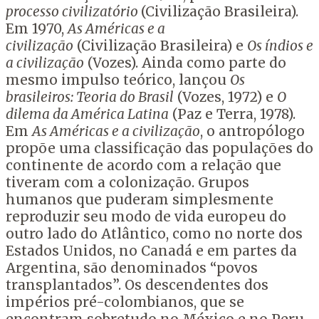
processo civilizatório
(Civilização Brasileira).
Em 1970,
As Américas e a
civilização
(Civilização Brasileira) e
Os índios e
a civilização
(Vozes). Ainda como parte do
mesmo impulso teórico, lançou
Os
brasileiros: Teoria do Brasil
(Vozes, 1972) e
O
dilema da América Latina
(Paz e Terra, 1978).
Em
As Américas e a civilização
, o antropólogo
propõe uma classificação das populações do
continente de acordo com a relação que
tiveram com a colonização. Grupos
humanos que puderam simplesmente
reproduzir seu modo de vida europeu do
outro lado do Atlântico, como no norte dos
Estados Unidos, no Canadá e em partes da
Argentina, são denominados “povos
transplantados”. Os descendentes dos
impérios pré-colombianos, que se