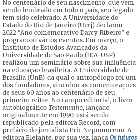
No centenário de seu nascimento, que vem
sendo lembrado em todo o país, seu legado
tem sido celebrado. A Universidade do
Estado do Rio de Janeiro (Uerj) declarou
2022 “Ano comemorativo Darcy Ribeiro” e
programou vários eventos. Em março, o
Instituto de Estudos Avançados da
Universidade de São Paulo (IEA-USP)
realizou um seminário sobre sua influência
na educação brasileira. A Universidade de
Brasília (UnB), da qual o antropólogo foi um
dos fundadores, vinculou as comemorações
de seus 60 anos ao centenário de seu
primeiro reitor. No campo editorial, o livro
autobiográfico
Testemunho
, lançado
originalmente em 1990, está sendo
republicado pela editora Record, com
prefácio do jornalista Eric Nepomuceno. A
editora Elefante, por sua vez, lança
Os futuros