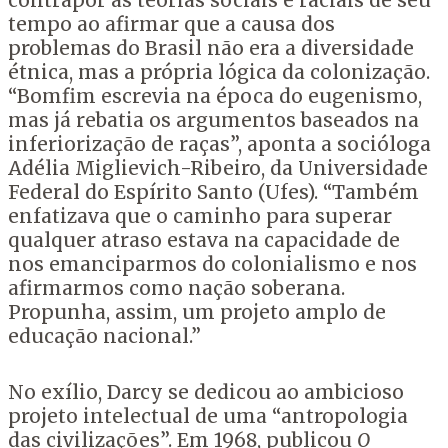
contrapor às teorias sociais e raciais de seu
tempo ao afirmar que a causa dos
problemas do Brasil não era a diversidade
étnica, mas a própria lógica da colonização.
“Bomfim escrevia na época do eugenismo,
mas já rebatia os argumentos baseados na
inferiorização de raças”, aponta a socióloga
Adélia Miglievich-Ribeiro, da Universidade
Federal do Espírito Santo (Ufes). “Também
enfatizava que o caminho para superar
qualquer atraso estava na capacidade de
nos emanciparmos do colonialismo e nos
afirmarmos como nação soberana.
Propunha, assim, um projeto amplo de
educação nacional.”
No exílio, Darcy se dedicou ao ambicioso
projeto intelectual de uma “antropologia
das civilizações”. Em 1968, publicou
O