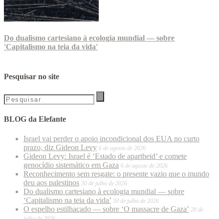
Do dualismo cartesiano à ecologia mundial — sobre
'Capitalismo na teia da vida'
Pesquisar no site
BLOG da Elefante
Israel vai perder o apoio incondicional dos EUA no curto
prazo, diz Gideon Levy
6 de agosto de 2026
Gideon Levy: Israel é ‘Estado de apartheid’ e comete
genocídio sistemático em Gaza
6 de agosto de 2026
Reconhecimento sem resgate: o presente vazio que o mundo
deu aos palestinos
30 de julho de 2026
Do dualismo cartesiano à ecologia mundial — sobre
‘Capitalismo na teia da vida’
30 de julho de 2026
O espelho estilhaçado — sobre ‘O massacre de Gaza’
28 de
julho de 2026