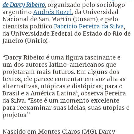
de Darcy Ribeiro
, organizado pelo sociólogo
argentino
Andrés Kozel
, da Universidad
Nacional de San Martín (Unsam), e pelo
cientista político
Fabricio Pereira da Silva
,
da Universidade Federal do Estado do Rio de
Janeiro (Unirio).
“Darcy Ribeiro é uma figura fascinante e
um dos autores latino-americanos que
projetaram mais futuros. Em alguns dos
textos, ele parece comentar em voz alta as
alternativas, utópicas e distópicas, para o
Brasil e a América Latina”, observa Pereira
da Silva. “Este é um momento excelente
para reexaminar suas ideias, suas utopias e
projetos.”
Nascido em Montes Claros (MG), Darcy