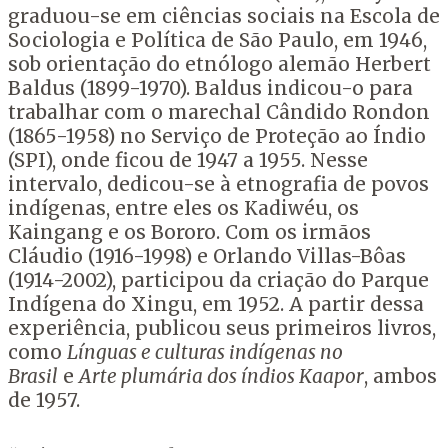
graduou-se em ciências sociais na Escola de
Sociologia e Política de São Paulo, em 1946,
sob orientação do etnólogo alemão Herbert
Baldus (1899-1970). Baldus indicou-o para
trabalhar com o marechal Cândido Rondon
(1865-1958) no Serviço de Proteção ao Índio
(SPI), onde ficou de 1947 a 1955. Nesse
intervalo, dedicou-se à etnografia de povos
indígenas, entre eles os Kadiwéu, os
Kaingang e os Bororo. Com os irmãos
Cláudio (1916-1998) e Orlando Villas-Bôas
(1914-2002), participou da criação do Parque
Indígena do Xingu, em 1952. A partir dessa
experiência, publicou seus primeiros livros,
como
Línguas e culturas indígenas no
Brasil
e
Arte plumária dos índios Kaapor
, ambos
de 1957.