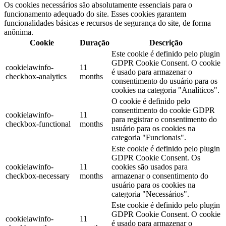
Os cookies necessários são absolutamente essenciais para o
funcionamento adequado do site. Esses cookies garantem
funcionalidades básicas e recursos de segurança do site, de forma
anônima.
Cookie
Duração
Descrição
Este cookie é definido pelo plugin
GDPR Cookie Consent. O cookie
cookielawinfo-
11
é usado para armazenar o
checkbox-analytics
months
consentimento do usuário para os
cookies na categoria "Analíticos".
O cookie é definido pelo
consentimento do cookie GDPR
cookielawinfo-
11
para registrar o consentimento do
checkbox-functional
months
usuário para os cookies na
categoria "Funcionais".
Este cookie é definido pelo plugin
GDPR Cookie Consent. Os
cookielawinfo-
11
cookies são usados ​​para
checkbox-necessary
months
armazenar o consentimento do
usuário para os cookies na
categoria "Necessários".
Este cookie é definido pelo plugin
GDPR Cookie Consent. O cookie
cookielawinfo-
11
é usado para armazenar o