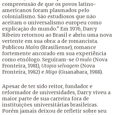
compreensão de que os povos latino-
americanos foram plasmados pelo
colonialismo. São estudiosos que não
aceitam o universalismo europeu como
explicação do mundo.” Em 1976, Darcy
Ribeiro retornou ao Brasil e abriu uma nova
vertente em sua obra: a de romancista.
Publicou
Maíra
(Brasiliense), romance
fortemente ancorado em sua experiência
como etnólogo. Seguiram-se
O mulo
(Nova
Fronteira, 1981),
Utopia selvagem
(Nova
Fronteira, 1982) e
Migo
(Guanabara, 1988).
Apesar de ter sido reitor, fundador e
reformador de universidades, Darcy viveu a
maior parte de sua carreira fora de
instituições universitárias brasileiras.
Porém jamais deixou de refletir sobre seu