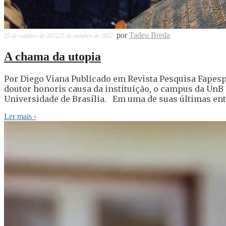
por
Tadeu Breda
25 de outubro de 2022
25 de outubro de 2022
A chama da utopia
Por Diego Viana Publicado em Revista Pesquisa Fapesp
doutor honoris causa da instituição, o campus da UnB 
Universidade de Brasília. Em uma de suas últimas entre
Ler mais
›