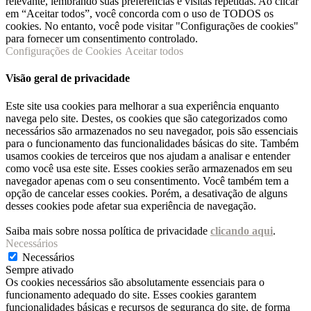
relevante, lembrando suas preferências e visitas repetidas. Ao clicar
em “Aceitar todos”, você concorda com o uso de TODOS os
cookies. No entanto, você pode visitar "Configurações de cookies"
para fornecer um consentimento controlado.
Configurações de Cookies
Aceitar todos
Visão geral de privacidade
Este site usa cookies para melhorar a sua experiência enquanto
navega pelo site. Destes, os cookies que são categorizados como
necessários são armazenados no seu navegador, pois são essenciais
para o funcionamento das funcionalidades básicas do site. Também
usamos cookies de terceiros que nos ajudam a analisar e entender
como você usa este site. Esses cookies serão armazenados em seu
navegador apenas com o seu consentimento. Você também tem a
opção de cancelar esses cookies. Porém, a desativação de alguns
desses cookies pode afetar sua experiência de navegação.
Saiba mais sobre nossa política de privacidade
clicando aqui
.
Necessários
Necessários
Sempre ativado
Os cookies necessários são absolutamente essenciais para o
funcionamento adequado do site. Esses cookies garantem
funcionalidades básicas e recursos de segurança do site, de forma