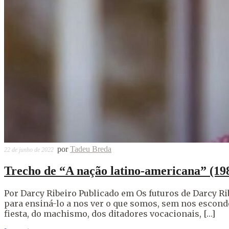
por
Tadeu Breda
22 de junho de 2022
Trecho de “A nação latino-americana” (19
Por Darcy Ribeiro Publicado em Os futuros de Darcy Ri
para ensiná-lo a nos ver o que somos, sem nos esconder
fiesta, do machismo, dos ditadores vocacionais, […]