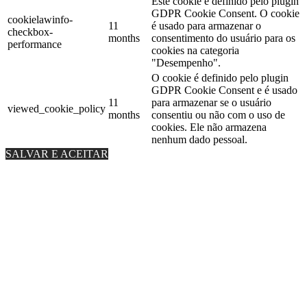
Este cookie é definido pelo plugin
GDPR Cookie Consent. O cookie
cookielawinfo-
11
é usado para armazenar o
checkbox-
months
consentimento do usuário para os
performance
cookies na categoria
"Desempenho".
O cookie é definido pelo plugin
GDPR Cookie Consent e é usado
11
para armazenar se o usuário
viewed_cookie_policy
months
consentiu ou não com o uso de
cookies. Ele não armazena
nenhum dado pessoal.
SALVAR E ACEITAR