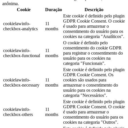
anônima.
Cookie
Duração
Descrição
Este cookie é definido pelo plugin
GDPR Cookie Consent. O cookie
cookielawinfo-
11
é usado para armazenar o
checkbox-analytics
months
consentimento do usuário para os
cookies na categoria "Analíticos".
O cookie é definido pelo
consentimento do cookie GDPR
cookielawinfo-
11
para registrar o consentimento do
checkbox-functional
months
usuário para os cookies na
categoria "Funcionais".
Este cookie é definido pelo plugin
GDPR Cookie Consent. Os
cookielawinfo-
11
cookies são usados ​​para
checkbox-necessary
months
armazenar o consentimento do
usuário para os cookies na
categoria "Necessários".
Este cookie é definido pelo plugin
GDPR Cookie Consent. O cookie
cookielawinfo-
11
é usado para armazenar o
checkbox-others
months
consentimento do usuário para os
cookies na categoria "Outros".