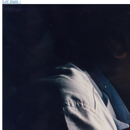
Ler mais
›