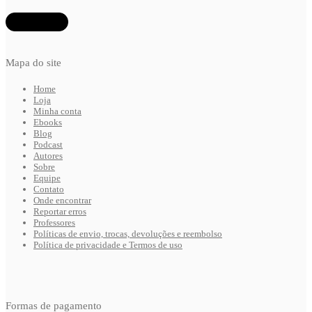
Mapa do site
Home
Loja
Minha conta
Ebooks
Blog
Podcast
Autores
Sobre
Equipe
Contato
Onde encontrar
Reportar erros
Professores
Políticas de envio, trocas, devoluções e reembolso
Política de privacidade e Termos de uso
Formas de pagamento