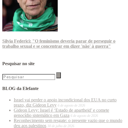
Silvia Federici: "O feminismo deveria parar de perseguir o
trabalho sexual e se concentrar em dizer 'não' à guerra"
Pesquisar no site
BLOG da Elefante
Israel vai perder o apoio incondicional dos EUA no curto
prazo, diz Gideon Levy
6 de agosto de 2026
Gideon Levy: Israel é ‘Estado de apartheid’ e comete
genocídio sistemático em Gaza
6 de agosto de 2026
Reconhecimento sem resgate: o presente vazio que o mundo
deu aos palestinos
30 de julho de 2026