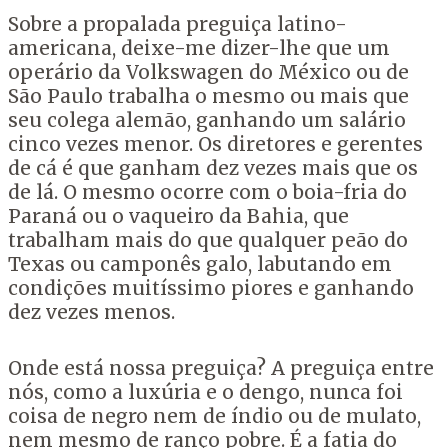
Sobre a propalada preguiça latino-
americana, deixe-me dizer-lhe que um
operário da Volkswagen do México ou de
São Paulo trabalha o mesmo ou mais que
seu colega alemão, ganhando um salário
cinco vezes menor. Os diretores e gerentes
de cá é que ganham dez vezes mais que os
de lá. O mesmo ocorre com o boia-fria do
Paraná ou o vaqueiro da Bahia, que
trabalham mais do que qualquer peão do
Texas ou camponês galo, labutando em
condições muitíssimo piores e ganhando
dez vezes menos.
Onde está nossa preguiça? A preguiça entre
nós, como a luxúria e o dengo, nunca foi
coisa de negro nem de índio ou de mulato,
nem mesmo de ranço pobre. É a fatia do