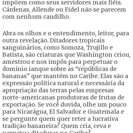
impõem como seus servidores mais fiéis.
Cárdenas, Allende ou Fidel não se parecem
com nenhum caudilho.
Abra os olhos e o entendimento, leitor, para
outra revelação. Ditadores tropicais
sanguinários, como Somoza, Trujillo e
Batista, são criaturas que Washington criou,
amestrou e nos impôs para perpetuar o
domínio ianque sobre as “repúblicas de
bananas” que mantém no Caribe. Elas são a
expressão política natural e necessária da
apropriação das terras pelas empresas
norte-americanas produtoras de frutas de
exportação. Se você duvida, olhe um pouco
para Nicarágua, El Salvador e Guatemala e
se pergunte quem quer reter a lucrativa
tradição bananeira? Quem cria, ceva e