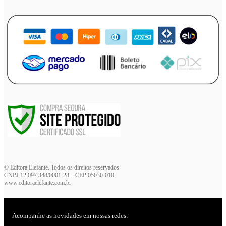
© Editora Elefante. Todos os direitos reservados.
CNPJ 12.097.348/0001-28 – CEP 05030-010
www.editoraelefante.com.br
Acompanhe as novidades em nossas redes: