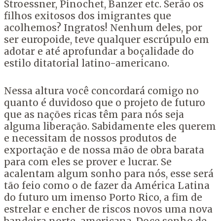
Stroessner, Pinochet, Banzer etc. Serão os
filhos exitosos dos imigrantes que
acolhemos? Ingratos! Nenhum deles, por
ser europoide, teve qualquer escrúpulo em
adotar e até aprofundar a boçalidade do
estilo ditatorial latino-americano.
Nessa altura você concordará comigo no
quanto é duvidoso que o projeto de futuro
que as nações ricas têm para nós seja
alguma liberação. Sabidamente eles querem
e necessitam de nossos produtos de
exportação e de nossa mão de obra barata
para com eles se prover e lucrar. Se
acalentam algum sonho para nós, esse será
tão feio como o de fazer da América Latina
do futuro um imenso Porto Rico, a fim de
estrelar e encher de riscos novos uma nova