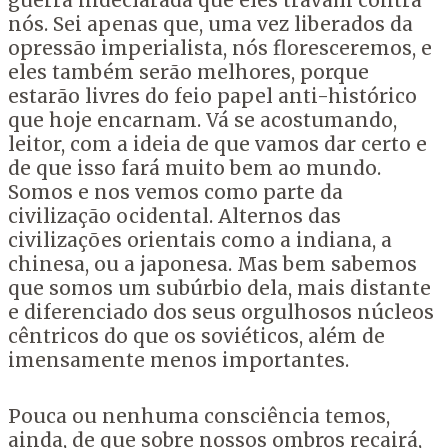
guerra indeclarada que eles travam contra
nós. Sei apenas que, uma vez liberados da
opressão imperialista, nós floresceremos, e
eles também serão melhores, porque
estarão livres do feio papel anti-histórico
que hoje encarnam. Vá se acostumando,
leitor, com a ideia de que vamos dar certo e
de que isso fará muito bem ao mundo.
Somos e nos vemos como parte da
civilização ocidental. Alternos das
civilizações orientais como a indiana, a
chinesa, ou a japonesa. Mas bem sabemos
que somos um subúrbio dela, mais distante
e diferenciado dos seus orgulhosos núcleos
cêntricos do que os soviéticos, além de
imensamente menos importantes.
Pouca ou nenhuma consciência temos,
ainda, de que sobre nossos ombros recairá,