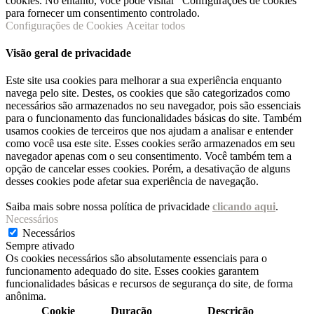
cookies. No entanto, você pode visitar "Configurações de cookies"
para fornecer um consentimento controlado.
Configurações de Cookies
Aceitar todos
Visão geral de privacidade
Este site usa cookies para melhorar a sua experiência enquanto
navega pelo site. Destes, os cookies que são categorizados como
necessários são armazenados no seu navegador, pois são essenciais
para o funcionamento das funcionalidades básicas do site. Também
usamos cookies de terceiros que nos ajudam a analisar e entender
como você usa este site. Esses cookies serão armazenados em seu
navegador apenas com o seu consentimento. Você também tem a
opção de cancelar esses cookies. Porém, a desativação de alguns
desses cookies pode afetar sua experiência de navegação.
Saiba mais sobre nossa política de privacidade
clicando aqui
.
Necessários
Necessários
Sempre ativado
Os cookies necessários são absolutamente essenciais para o
funcionamento adequado do site. Esses cookies garantem
funcionalidades básicas e recursos de segurança do site, de forma
anônima.
Cookie
Duração
Descrição