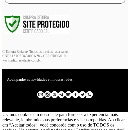
© Editora Elefante. Todos os direitos reservados.
CNPJ 12.097.348/0001-28 – CEP 05030-010
www.editoraelefante.com.br
Acompanhe as novidades em nossas redes:
Usamos cookies em nosso site para fornecer a experiência mais
relevante, lembrando suas preferências e visitas repetidas. Ao clicar
em “Aceitar todos”, você concorda com o uso de TODOS os