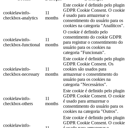
Este cookie é definido pelo plugin
GDPR Cookie Consent. O cookie
cookielawinfo-
11
é usado para armazenar o
checkbox-analytics
months
consentimento do usuário para os
cookies na categoria "Analíticos".
O cookie é definido pelo
consentimento do cookie GDPR
cookielawinfo-
11
para registrar o consentimento do
checkbox-functional
months
usuário para os cookies na
categoria "Funcionais".
Este cookie é definido pelo plugin
GDPR Cookie Consent. Os
cookielawinfo-
11
cookies são usados ​​para
checkbox-necessary
months
armazenar o consentimento do
usuário para os cookies na
categoria "Necessários".
Este cookie é definido pelo plugin
GDPR Cookie Consent. O cookie
cookielawinfo-
11
é usado para armazenar o
checkbox-others
months
consentimento do usuário para os
cookies na categoria "Outros".
Este cookie é definido pelo plugin
GDPR Cookie Consent. O cookie
cookielawinfo-
11
é usado para armazenar o