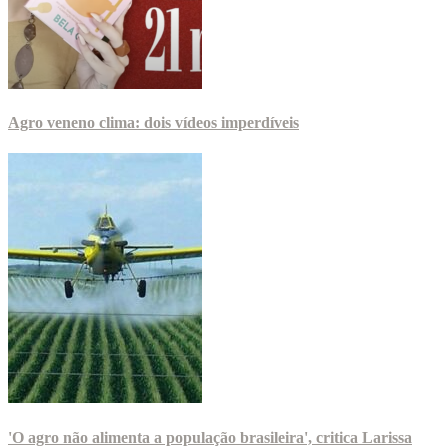
Agro veneno clima: dois vídeos imperdíveis
'O agro não alimenta a população brasileira', critica Larissa