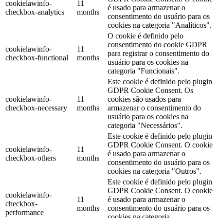
cookielawinfo-
11
é usado para armazenar o
checkbox-analytics
months
consentimento do usuário para os
cookies na categoria "Analíticos".
O cookie é definido pelo
consentimento do cookie GDPR
cookielawinfo-
11
para registrar o consentimento do
checkbox-functional
months
usuário para os cookies na
categoria "Funcionais".
Este cookie é definido pelo plugin
GDPR Cookie Consent. Os
cookielawinfo-
11
cookies são usados ​​para
checkbox-necessary
months
armazenar o consentimento do
usuário para os cookies na
categoria "Necessários".
Este cookie é definido pelo plugin
GDPR Cookie Consent. O cookie
cookielawinfo-
11
é usado para armazenar o
checkbox-others
months
consentimento do usuário para os
cookies na categoria "Outros".
Este cookie é definido pelo plugin
GDPR Cookie Consent. O cookie
cookielawinfo-
11
é usado para armazenar o
checkbox-
months
consentimento do usuário para os
performance
cookies na categoria