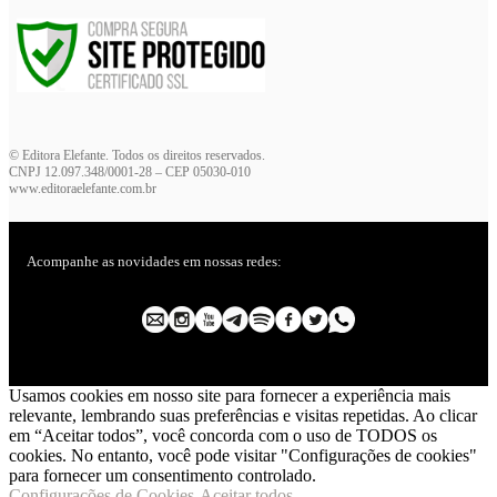
© Editora Elefante. Todos os direitos reservados.
CNPJ 12.097.348/0001-28 – CEP 05030-010
www.editoraelefante.com.br
Acompanhe as novidades em nossas redes:
Usamos cookies em nosso site para fornecer a experiência mais
relevante, lembrando suas preferências e visitas repetidas. Ao clicar
em “Aceitar todos”, você concorda com o uso de TODOS os
cookies. No entanto, você pode visitar "Configurações de cookies"
para fornecer um consentimento controlado.
Configurações de Cookies
Aceitar todos