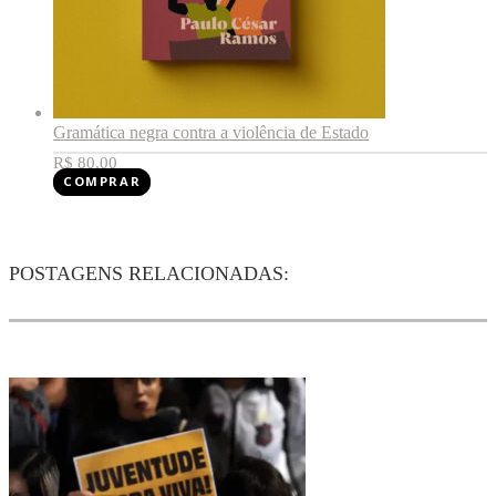
Gramática negra contra a violência de Estado
R$
80,00
COMPRAR
POSTAGENS RELACIONADAS: