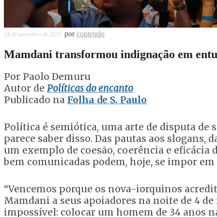
por
conteudo
24 de novembro de 2025
Mamdani transformou indignação em ent
Por Paolo Demuru
Autor de
Políticas do encanto
Publicado na
Folha de S. Paulo
Política é semiótica, uma arte de disputa de 
parece saber disso. Das pautas aos slogans, d
um exemplo de coesão, coerência e eficácia d
bem comunicadas podem, hoje, se impor em 
“Vencemos porque os nova-iorquinos acredita
Mamdani a seus apoiadores na noite de 4 de 
impossível: colocar um homem de 34 anos n