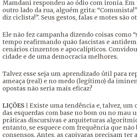
Mamdani respondeu ao ódio com ironia. Em um
outro lado da rua, alguém grita: “Comunista!”
diz ciclista!”. Seus gestos, falas e motes são o
Ele não fez campanha dizendo coisas como “
tempo reafirmando quão fascistas e antidem
cenários cinzentos e apocalípticos. Convido
cidade e de uma democracia melhores.
Talvez esse seja um aprendizado útil para re
ameaça (real) e no medo (legítimo) da imine
opostas não seria mais eficaz?
LIÇÕES
| Existe uma tendência e, talvez, um 
das esquerdas com base no bom ou no mau uso
práticas discursivas e arquiteturas algorítmi
entanto, se esquece com frequência que não b
consensos. Antes, as capivaras precisam ter 