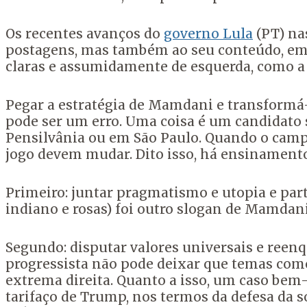
Os recentes avanços do
governo Lula
(PT) na
postagens, mas também ao seu conteúdo, em 
claras e assumidamente de esquerda, como a 
Pegar a estratégia de Mamdani e transformá
pode ser um erro. Uma coisa é um candidato 
Pensilvânia ou em São Paulo. Quando o camp
jogo devem mudar. Dito isso, há ensinamento
Primeiro: juntar pragmatismo e utopia e parti
indiano e rosas) foi outro slogan de Mamdan
Segundo: disputar valores universais e ree
progressista não pode deixar que temas como 
extrema direita. Quanto a isso, um caso bem-
tarifaço de Trump, nos termos da defesa da so