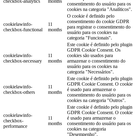
checkbox-analytics
months
consentimento do usuário para os
cookies na categoria "Analíticos".
O cookie é definido pelo
consentimento do cookie GDPR
cookielawinfo-
11
para registrar o consentimento do
checkbox-functional
months
usuário para os cookies na
categoria "Funcionais".
Este cookie é definido pelo plugin
GDPR Cookie Consent. Os
cookielawinfo-
11
cookies são usados ​​para
checkbox-necessary
months
armazenar o consentimento do
usuário para os cookies na
categoria "Necessários".
Este cookie é definido pelo plugin
GDPR Cookie Consent. O cookie
cookielawinfo-
11
é usado para armazenar o
checkbox-others
months
consentimento do usuário para os
cookies na categoria "Outros".
Este cookie é definido pelo plugin
GDPR Cookie Consent. O cookie
cookielawinfo-
11
é usado para armazenar o
checkbox-
months
consentimento do usuário para os
performance
cookies na categoria
"Desempenho".