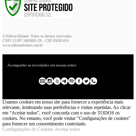
© Editora Elefante. Todos os direitos reservados.
CNPJ 12.097.348/0001-28 – CEP 05030-010
www.editoraelefante.com.br
Acompanhe as novidades em nossas redes:
Usamos cookies em nosso site para fornecer a experiência mais
relevante, lembrando suas preferências e visitas repetidas. Ao clicar
em “Aceitar todos”, você concorda com o uso de TODOS os
cookies. No entanto, você pode visitar "Configurações de cookies"
para fornecer um consentimento controlado.
Configurações de Cookies
Aceitar todos