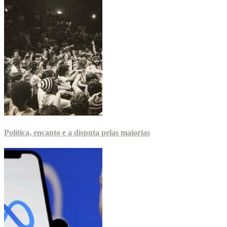
Política, encanto e a disputa pelas maiorias