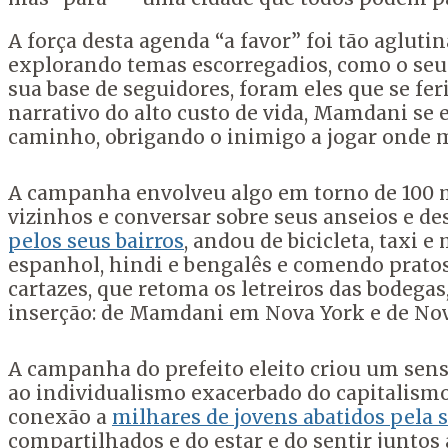
A força desta agenda “a favor” foi tão aglut
explorando temas escorregadios, como o seu 
sua base de seguidores, foram eles que se fe
narrativo do alto custo de vida, Mamdani se
caminho, obrigando o inimigo a jogar onde m
A campanha envolveu algo em torno de 100 mi
vizinhos e conversar sobre seus anseios e des
pelos seus bairros
, andou de bicicleta, taxi 
espanhol, hindi e bengalês e comendo pratos 
cartazes, que retoma os letreiros das bodegas
inserção: de Mamdani em Nova York e de N
A campanha do prefeito eleito criou um sens
ao individualismo exacerbado do capitalismo 
conexão a
milhares de jovens abatidos pela 
compartilhados e do estar e do sentir junto