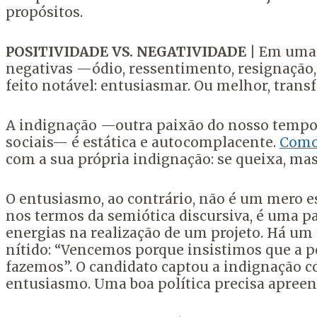
propósitos.
POSITIVIDADE VS. NEGATIVIDADE
| Em uma 
negativas —ódio, ressentimento, resignaçã
feito notável: entusiasmar. Ou melhor, tran
A indignação —outra paixão do nosso tempo,
sociais— é estática e autocomplacente.
Como 
com a sua própria indignação: se queixa, mas
O entusiasmo, ao contrário, não é um mero e
nos termos da semiótica discursiva, é uma pai
energias na realização de um projeto. Há um 
nítido: “Vencemos porque insistimos que a pol
fazemos”. O candidato captou a indignação co
entusiasmo. Uma boa política precisa apreend