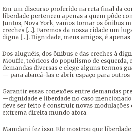
Em um discurso proferido na reta final da co
liberdade pertenceu apenas a quem pôde comp
Juntos, Nova York, vamos tornar os ônibus ma
creches […]. Faremos da nossa cidade um lug
digna […]. Dignidade, meus amigos, é apenas 
Dos aluguéis, dos ônibus e das creches à dign
Mouffe, teóricos do populismo de esquerda, 
demandas diversas e elege alguns termos gu
— para abarcá-las e abrir espaço para outro
Garantir essas conexões entre demandas prec
—dignidade e liberdade no caso mencionado— 
deve ser feito é construir novas modulações
extrema direita mundo afora.
Mamdani fez isso. Ele mostrou que liberdade 