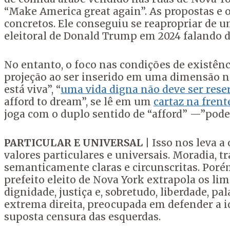
“Make America great again”. As propostas e
concretos. Ele conseguiu se reapropriar de u
eleitoral de Donald Trump em 2024 falando do
No entanto, o foco nas condições de existên
projeção ao ser inserido em uma dimensão na
está viva”, “
uma vida digna não deve ser rese
afford to dream”, se lê em um
cartaz na fren
joga com o duplo sentido de “afford” —”poder 
PARTICULAR E UNIVERSAL
| Isso nos leva a
valores particulares e universais. Moradia, 
semanticamente claras e circunscritas. Poré
prefeito eleito de Nova York extrapola os lim
dignidade, justiça e, sobretudo, liberdade, 
extrema direita, preocupada em defender a id
suposta censura das esquerdas.