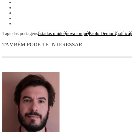
Tags das postagens
estados unidos
nova iorque
Paolo Demuru
política
TAMBÉM PODE TE INTERESSAR