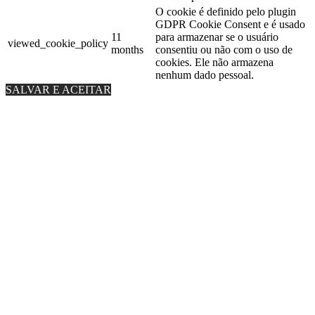
O cookie é definido pelo plugin
GDPR Cookie Consent e é usado
11
para armazenar se o usuário
viewed_cookie_policy
months
consentiu ou não com o uso de
cookies. Ele não armazena
nenhum dado pessoal.
SALVAR E ACEITAR