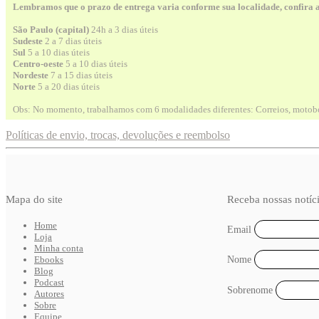
Lembramos que o prazo de entrega varia conforme sua localidade, confira 
São Paulo (capital)
24h a 3 dias úteis
Sudeste
2 a 7 dias úteis
Sul
5 a 10 dias úteis
Centro-oeste
5 a 10 dias úteis
Nordeste
7 a 15 dias úteis
Norte
5 a 20 dias úteis
Obs: No momento, trabalhamos com 6 modalidades diferentes: Correios, motobo
Políticas de envio, trocas, devoluções e reembolso
Mapa do site
Receba nossas notíc
Home
Email
Loja
Minha conta
Ebooks
Nome
Blog
Podcast
Sobrenome
Autores
Sobre
Equipe