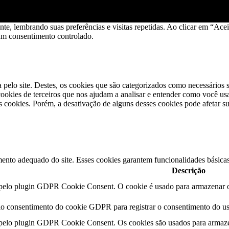
ante, lembrando suas preferências e visitas repetidas. Ao clicar em “
 um consentimento controlado.
a pelo site. Destes, os cookies que são categorizados como necessários
okies de terceiros que nos ajudam a analisar e entender como você us
cookies. Porém, a desativação de alguns desses cookies pode afetar s
ento adequado do site. Esses cookies garantem funcionalidades básicas
Descrição
 pelo plugin GDPR Cookie Consent. O cookie é usado para armazenar o 
lo consentimento do cookie GDPR para registrar o consentimento do usu
 pelo plugin GDPR Cookie Consent. Os cookies são usados ​​para armaze