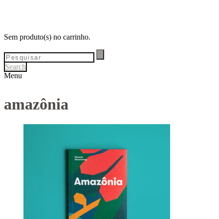
Sem produto(s) no carrinho.
Search
Menu
amazônia