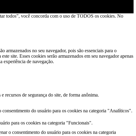
Aceitar todos”, você concorda com o uso de TODOS os cookies. No
 são armazenados no seu navegador, pois são essenciais para o
a este site. Esses cookies serão armazenados em seu navegador apenas
ua experiência de navegação.
 e recursos de segurança do site, de forma anônima.
consentimento do usuário para os cookies na categoria "Analíticos".
ário para os cookies na categoria "Funcionais".
nar o consentimento do usuário para os cookies na categoria