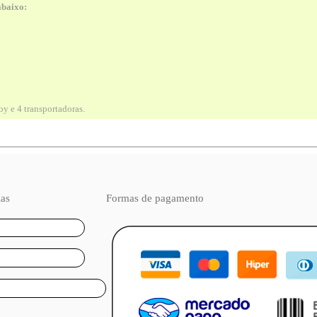
abaixo:
y e 4 transportadoras.
ias
Formas de pagamento