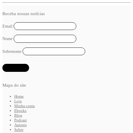
Receba nossas notícias
Email
Nome
Sobrenome
Mapa do site
Home
Loja
Minha conta
Ebooks
Blog
Podcast
Autores
Sobre