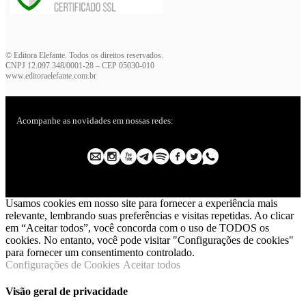
© Editora Elefante. Todos os direitos reservados.
CNPJ 12.097.348/0001-28 – CEP 05030-010
www.editoraelefante.com.br
Acompanhe as novidades em nossas redes:
Usamos cookies em nosso site para fornecer a experiência mais
relevante, lembrando suas preferências e visitas repetidas. Ao clicar
em “Aceitar todos”, você concorda com o uso de TODOS os
cookies. No entanto, você pode visitar "Configurações de cookies"
para fornecer um consentimento controlado.
Configurações de Cookies
Aceitar todos
Visão geral de privacidade