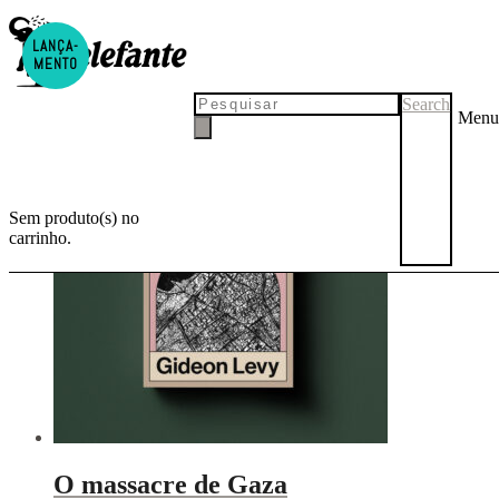
LANÇA-
palestina
MENTO
Search
Menu
Sem produto(s) no
carrinho.
O massacre de Gaza