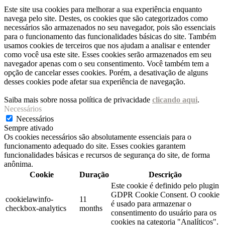
Este site usa cookies para melhorar a sua experiência enquanto
navega pelo site. Destes, os cookies que são categorizados como
necessários são armazenados no seu navegador, pois são essenciais
para o funcionamento das funcionalidades básicas do site. Também
usamos cookies de terceiros que nos ajudam a analisar e entender
como você usa este site. Esses cookies serão armazenados em seu
navegador apenas com o seu consentimento. Você também tem a
opção de cancelar esses cookies. Porém, a desativação de alguns
desses cookies pode afetar sua experiência de navegação.
Saiba mais sobre nossa política de privacidade
clicando aqui
.
Necessários
Necessários
Sempre ativado
Os cookies necessários são absolutamente essenciais para o
funcionamento adequado do site. Esses cookies garantem
funcionalidades básicas e recursos de segurança do site, de forma
anônima.
Cookie
Duração
Descrição
Este cookie é definido pelo plugin
GDPR Cookie Consent. O cookie
cookielawinfo-
11
é usado para armazenar o
checkbox-analytics
months
consentimento do usuário para os
cookies na categoria "Analíticos".