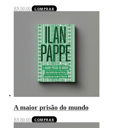
R$
90,00
COMPRAR
A maior prisão do mundo
R$
80,00
COMPRAR