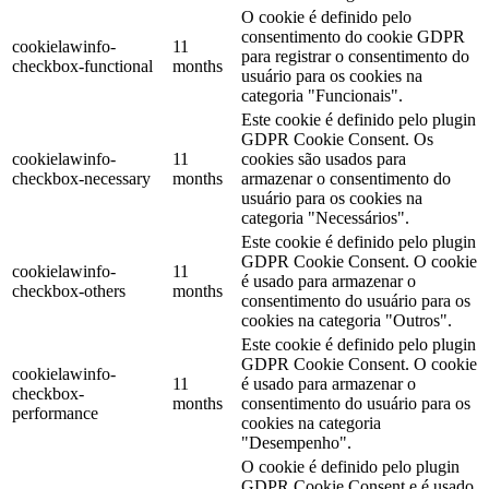
O cookie é definido pelo
consentimento do cookie GDPR
cookielawinfo-
11
para registrar o consentimento do
checkbox-functional
months
usuário para os cookies na
categoria "Funcionais".
Este cookie é definido pelo plugin
GDPR Cookie Consent. Os
cookielawinfo-
11
cookies são usados ​​para
checkbox-necessary
months
armazenar o consentimento do
usuário para os cookies na
categoria "Necessários".
Este cookie é definido pelo plugin
GDPR Cookie Consent. O cookie
cookielawinfo-
11
é usado para armazenar o
checkbox-others
months
consentimento do usuário para os
cookies na categoria "Outros".
Este cookie é definido pelo plugin
GDPR Cookie Consent. O cookie
cookielawinfo-
11
é usado para armazenar o
checkbox-
months
consentimento do usuário para os
performance
cookies na categoria
"Desempenho".
O cookie é definido pelo plugin
GDPR Cookie Consent e é usado