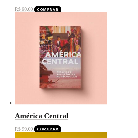
R$
90,00
COMPRAR
América Central
R$
99,00
COMPRAR