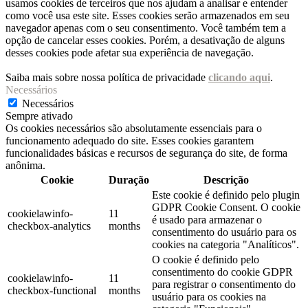
usamos cookies de terceiros que nos ajudam a analisar e entender
como você usa este site. Esses cookies serão armazenados em seu
navegador apenas com o seu consentimento. Você também tem a
opção de cancelar esses cookies. Porém, a desativação de alguns
desses cookies pode afetar sua experiência de navegação.
Saiba mais sobre nossa política de privacidade
clicando aqui
.
Necessários
Necessários
Sempre ativado
Os cookies necessários são absolutamente essenciais para o
funcionamento adequado do site. Esses cookies garantem
funcionalidades básicas e recursos de segurança do site, de forma
anônima.
Cookie
Duração
Descrição
Este cookie é definido pelo plugin
GDPR Cookie Consent. O cookie
cookielawinfo-
11
é usado para armazenar o
checkbox-analytics
months
consentimento do usuário para os
cookies na categoria "Analíticos".
O cookie é definido pelo
consentimento do cookie GDPR
cookielawinfo-
11
para registrar o consentimento do
checkbox-functional
months
usuário para os cookies na