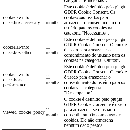
categoria "Funcionais".
Este cookie é definido pelo plugin
GDPR Cookie Consent. Os
cookielawinfo-
11
cookies são usados ​​para
checkbox-necessary
months
armazenar o consentimento do
usuário para os cookies na
categoria "Necessários".
Este cookie é definido pelo plugin
GDPR Cookie Consent. O cookie
cookielawinfo-
11
é usado para armazenar o
checkbox-others
months
consentimento do usuário para os
cookies na categoria "Outros".
Este cookie é definido pelo plugin
GDPR Cookie Consent. O cookie
cookielawinfo-
11
é usado para armazenar o
checkbox-
months
consentimento do usuário para os
performance
cookies na categoria
"Desempenho".
O cookie é definido pelo plugin
GDPR Cookie Consent e é usado
11
para armazenar se o usuário
viewed_cookie_policy
months
consentiu ou não com o uso de
cookies. Ele não armazena
nenhum dado pessoal.