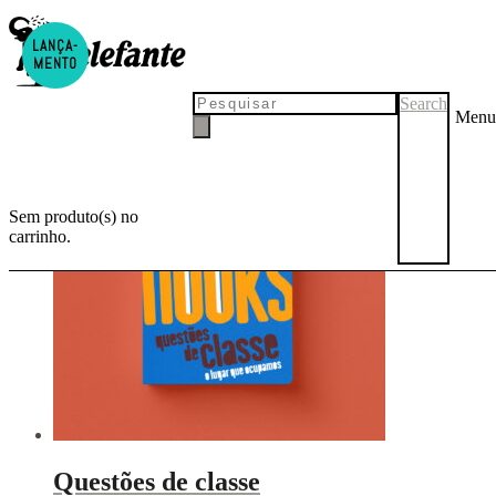
LANÇA-
Política
MENTO
Search
Menu
Sem produto(s) no
carrinho.
Questões de classe