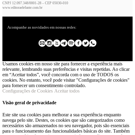
CNPJ 12.097.348/0001-28 – CEP 05030-010
www.editoraelefante.com.br
Acompanhe as novidades em nossas redes:
Usamos cookies em nosso site para fornecer a experiência mais
relevante, lembrando suas preferências e visitas repetidas. Ao clicar
em “Aceitar todos”, você concorda com o uso de TODOS os
cookies. No entanto, você pode visitar "Configurações de cookies"
para fornecer um consentimento controlado.
Configurações de Cookies
Aceitar todos
Visão geral de privacidade
Este site usa cookies para melhorar a sua experiência enquanto
navega pelo site. Destes, os cookies que são categorizados como
necessários são armazenados no seu navegador, pois são essenciais
para o funcionamento das funcionalidades básicas do site. Também