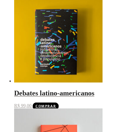
Debates latino-americanos
R$
99,00
COMPRAR