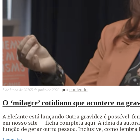
por
conteudo
5 de junho de 2026
5 de junho de 2026
O ‘milagre’ cotidiano que acontece na gra
A Elefante está lançando Outra gravidez é possível: f
em nosso site — ficha completa aqui. A ideia da autor
função de gerar outra pessoa. Inclusive, como lembra l
Ler mais
›