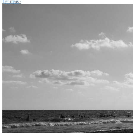
Ler mais
›