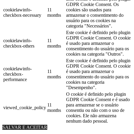
GDPR Cookie Consent. Os
cookielawinfo-
11
cookies são usados ​​para
checkbox-necessary
months
armazenar o consentimento do
usuário para os cookies na
categoria "Necessários".
Este cookie é definido pelo plugin
GDPR Cookie Consent. O cookie
cookielawinfo-
11
é usado para armazenar o
checkbox-others
months
consentimento do usuário para os
cookies na categoria "Outros".
Este cookie é definido pelo plugin
GDPR Cookie Consent. O cookie
cookielawinfo-
11
é usado para armazenar o
checkbox-
months
consentimento do usuário para os
performance
cookies na categoria
"Desempenho".
O cookie é definido pelo plugin
GDPR Cookie Consent e é usado
11
para armazenar se o usuário
viewed_cookie_policy
months
consentiu ou não com o uso de
cookies. Ele não armazena
nenhum dado pessoal.
SALVAR E ACEITAR