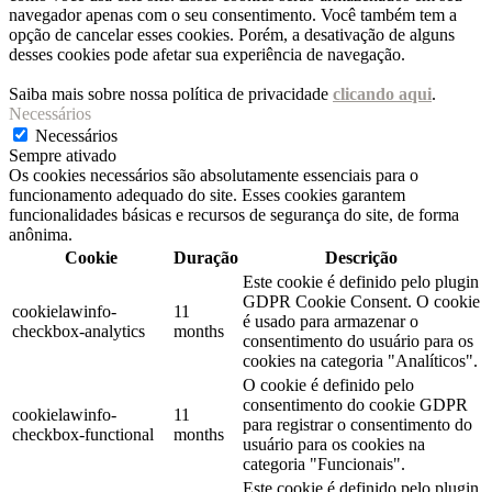
navegador apenas com o seu consentimento. Você também tem a
opção de cancelar esses cookies. Porém, a desativação de alguns
desses cookies pode afetar sua experiência de navegação.
Saiba mais sobre nossa política de privacidade
clicando aqui
.
Necessários
Necessários
Sempre ativado
Os cookies necessários são absolutamente essenciais para o
funcionamento adequado do site. Esses cookies garantem
funcionalidades básicas e recursos de segurança do site, de forma
anônima.
Cookie
Duração
Descrição
Este cookie é definido pelo plugin
GDPR Cookie Consent. O cookie
cookielawinfo-
11
é usado para armazenar o
checkbox-analytics
months
consentimento do usuário para os
cookies na categoria "Analíticos".
O cookie é definido pelo
consentimento do cookie GDPR
cookielawinfo-
11
para registrar o consentimento do
checkbox-functional
months
usuário para os cookies na
categoria "Funcionais".
Este cookie é definido pelo plugin