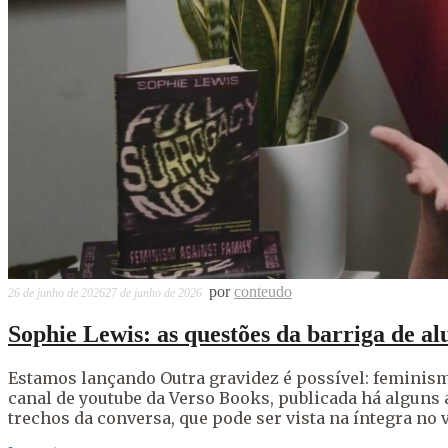
por
conteudo
26 de junho de 2026
27 de junho de 2026
Sophie Lewis: as questões da barriga de al
Estamos lançando Outra gravidez é possível: feminismo
canal de youtube da Verso Books, publicada há alguns
trechos da conversa, que pode ser vista na íntegra no 