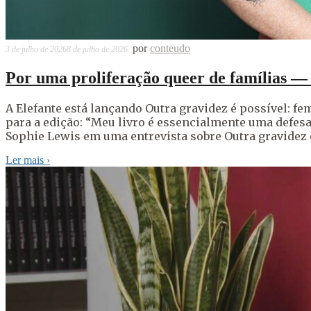
por
conteudo
3 de julho de 2026
8 de julho de 2026
Por uma proliferação queer de famílias — 
A Elefante está lançando Outra gravidez é possível: f
para a edição: “Meu livro é essencialmente uma defe
Sophie Lewis em uma entrevista sobre Outra gravidez 
Ler mais
›