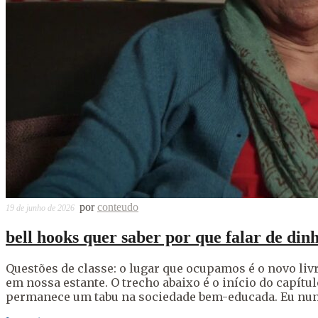
por
conteudo
19 de junho de 2026
bell hooks quer saber por que falar de din
Questões de classe: o lugar que ocupamos é o novo livr
em nossa estante. O trecho abaixo é o início do capítu
permanece um tabu na sociedade bem-educada. Eu nunc