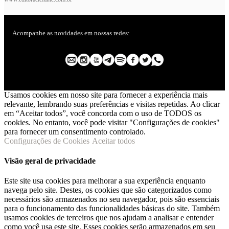
Acompanhe as novidades em nossas redes:
Usamos cookies em nosso site para fornecer a experiência mais
relevante, lembrando suas preferências e visitas repetidas. Ao clicar
em “Aceitar todos”, você concorda com o uso de TODOS os
cookies. No entanto, você pode visitar "Configurações de cookies"
para fornecer um consentimento controlado.
Configurações de Cookies
Aceitar todos
Visão geral de privacidade
Este site usa cookies para melhorar a sua experiência enquanto
navega pelo site. Destes, os cookies que são categorizados como
necessários são armazenados no seu navegador, pois são essenciais
para o funcionamento das funcionalidades básicas do site. Também
usamos cookies de terceiros que nos ajudam a analisar e entender
como você usa este site. Esses cookies serão armazenados em seu