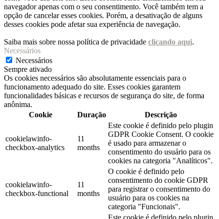
navegador apenas com o seu consentimento. Você também tem a
opção de cancelar esses cookies. Porém, a desativação de alguns
desses cookies pode afetar sua experiência de navegação.
Saiba mais sobre nossa política de privacidade
clicando aqui
.
Necessários
Necessários
Sempre ativado
Os cookies necessários são absolutamente essenciais para o
funcionamento adequado do site. Esses cookies garantem
funcionalidades básicas e recursos de segurança do site, de forma
anônima.
Cookie
Duração
Descrição
Este cookie é definido pelo plugin
GDPR Cookie Consent. O cookie
cookielawinfo-
11
é usado para armazenar o
checkbox-analytics
months
consentimento do usuário para os
cookies na categoria "Analíticos".
O cookie é definido pelo
consentimento do cookie GDPR
cookielawinfo-
11
para registrar o consentimento do
checkbox-functional
months
usuário para os cookies na
categoria "Funcionais".
Este cookie é definido pelo plugin