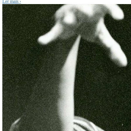
Ler mais
›