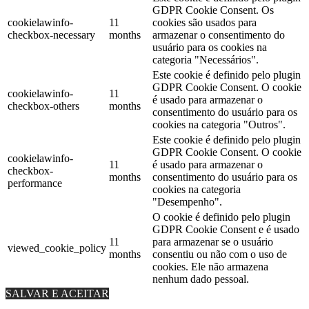
GDPR Cookie Consent. Os
cookielawinfo-
11
cookies são usados ​​para
checkbox-necessary
months
armazenar o consentimento do
usuário para os cookies na
categoria "Necessários".
Este cookie é definido pelo plugin
GDPR Cookie Consent. O cookie
cookielawinfo-
11
é usado para armazenar o
checkbox-others
months
consentimento do usuário para os
cookies na categoria "Outros".
Este cookie é definido pelo plugin
GDPR Cookie Consent. O cookie
cookielawinfo-
11
é usado para armazenar o
checkbox-
months
consentimento do usuário para os
performance
cookies na categoria
"Desempenho".
O cookie é definido pelo plugin
GDPR Cookie Consent e é usado
11
para armazenar se o usuário
viewed_cookie_policy
months
consentiu ou não com o uso de
cookies. Ele não armazena
nenhum dado pessoal.
SALVAR E ACEITAR