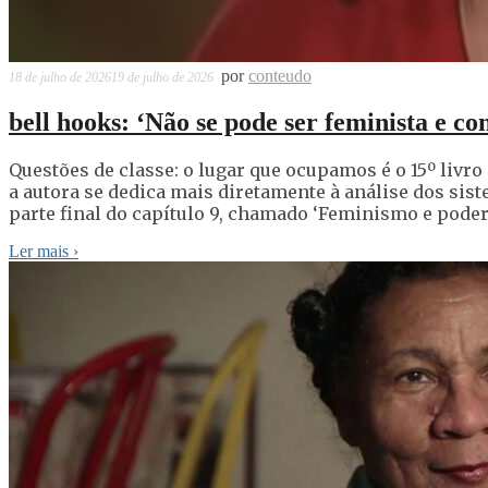
por
conteudo
18 de julho de 2026
19 de julho de 2026
bell hooks: ‘Não se pode ser feminista e 
Questões de classe: o lugar que ocupamos é o 15º livro
a autora se dedica mais diretamente à análise dos sist
parte final do capítulo 9, chamado ‘Feminismo e poder
Ler mais
›