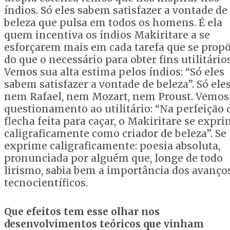
índios. Só eles sabem satisfazer a vontade de
beleza que pulsa em todos os homens. É ela
quem incentiva os índios Makiritare a se
esforçarem mais em cada tarefa que se prop
do que o necessário para obter fins utilitários
Vemos sua alta estima pelos índios: “Só eles
sabem satisfazer a vontade de beleza”. Só eles
nem Rafael, nem Mozart, nem Proust. Vemo
questionamento ao utilitário: “Na perfeição 
flecha feita para caçar, o Makiritare se expr
caligraficamente como criador de beleza”. Se
exprime caligraficamente: poesia absoluta,
pronunciada por alguém que, longe de todo
lirismo, sabia bem a importância dos avanço
tecnocientíficos.
Que efeitos tem esse olhar nos
desenvolvimentos teóricos que vinham