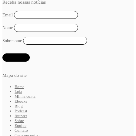
Receba nossas notícias
Email
Nome
Sobrenome
Mapa do site
Home
Loja
Minha conta
Ebooks
Blog
Podcast
Autores
Sobre
Equipe
Contato
Onde encontrar