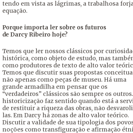
tendo em vista as lágrimas, a trabalhosa forj
equação.
Porque importa ler sobre os futuros
de
Darcy
Ribeiro hoje?
Temos que ler nossos clássicos por curiosid
histórica, como objeto de estudo, mas tamb
como produtores de texto de alto valor teóric
Temos que discutir suas propostas conceitua
não apenas como peças de museu. Há uma
grande armadilha em pensar que os
“verdadeiros” clássicos são sempre os outros.
historicização faz sentido quando está a serv
de restituir a riqueza das obras, não desvarol
las. Em Darcy há zonas de alto valor teórico.
Discutir a validade de sua tipologia dos povos
noções como transfiguração e afirmação étni