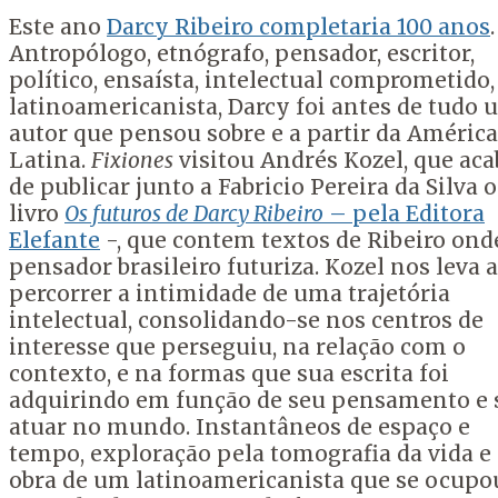
Este ano
Darcy Ribeiro completaria 100 anos
.
Antropólogo, etnógrafo, pensador, escritor,
político, ensaísta, intelectual comprometido,
latinoamericanista, Darcy foi antes de tudo 
autor que pensou sobre e a partir da América
Latina.
Fixiones
visitou Andrés Kozel, que aca
de publicar junto a Fabricio Pereira da Silva o
livro
Os futuros de Darcy Ribeiro
– pela Editora
Elefante
-, que contem textos de Ribeiro ond
pensador brasileiro futuriza. Kozel nos leva a
percorrer a intimidade de uma trajetória
intelectual, consolidando-se nos centros de
interesse que perseguiu, na relação com o
contexto, e na formas que sua escrita foi
adquirindo em função de seu pensamento e 
atuar no mundo. Instantâneos de espaço e
tempo, exploração pela tomografia da vida e
obra de um latinoamericanista que se ocupo