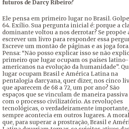
futuros de
Darcy
Ribeiro?
Ele pensa em primeiro lugar no Brasil. Golpe
64. Exílio. Sua pergunta inicial é: porque a cl
dominante voltou a nos derrotar? Se propõe 
escrever um livro para responder essa pergu
Escreve um montão de páginas e as joga fora
Pensa: “Não posso explicar isso se não expli
primeiro que lugar ocupam os países latino-
americanos na evolução da humanidade”. Qu
lugar ocupam Brasil e América Latina na
pentalogia darcyana, quer dizer, nos cinco li
que aparecem de 68 a 72, um por ano? São
espaços que se vinculam de maneira passiva
com o processo civilizatório. As revoluções
tecnológicas, o verdadeiramente importante,
sempre acontecia em outros lugares. A moral
que, para superar a prostração, Brasil e Amér