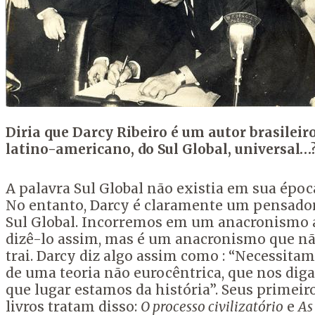
Diria que
Darcy
Ribeiro é um autor brasileiro
latino-americano, do Sul Global, universal…
A palavra Sul Global não existia em sua époc
No entanto, Darcy é claramente um pensado
Sul Global. Incorremos em um anacronismo 
dizê-lo assim, mas é um anacronismo que n
trai. Darcy diz algo assim como : “Necessita
de uma teoria não eurocêntrica, que nos dig
que lugar estamos da história”. Seus primeir
livros tratam disso:
O processo civilizatório
e
As