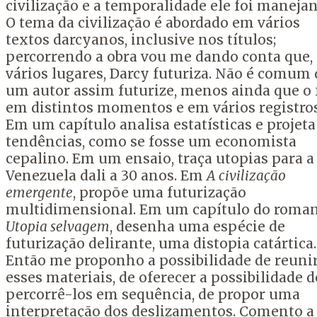
civilização e a temporalidade ele foi maneja
O tema da civilização é abordado em vários
textos darcyanos, inclusive nos títulos;
percorrendo a obra vou me dando conta que,
vários lugares, Darcy futuriza. Não é comum
um autor assim futurize, menos ainda que o 
em distintos momentos e em vários registros
Em um capítulo analisa estatísticas e projeta
tendências, como se fosse um economista
cepalino. Em um ensaio, traça utopias para a
Venezuela dali a 30 anos. Em
A civilização
emergente
, propõe uma futurização
multidimensional. Em um capítulo do roma
Utopia selvagem
, desenha uma espécie de
futurização delirante, uma distopia catártica.
Então me proponho a possibilidade de reuni
esses materiais, de oferecer a possibilidade d
percorrê-los em sequência, de propor uma
interpretação dos deslizamentos. Comento a