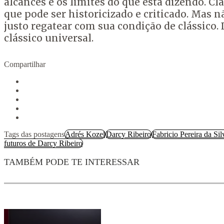
alcances e os limites do que está dizendo. Cl
que pode ser historicizado e criticado. Mas n
justo regatear com sua condição de clássico. 
clássico universal.
Compartilhar
Tags das postagens
Adrés Kozel
Darcy Ribeiro
Fabricio Pereira da Sil
futuros de Darcy Ribeiro
TAMBÉM PODE TE INTERESSAR