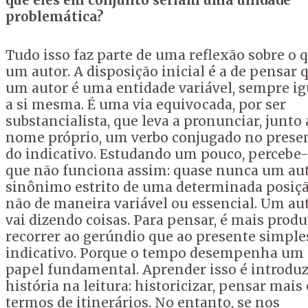
que eles em conjunto seriam uma unidade
problemática?
Tudo isso faz parte de uma reflexão sobre o 
um autor. A disposição inicial é a de pensar 
um autor é uma entidade variável, sempre ig
a si mesma. É uma via equivocada, por ser
substancialista, que leva a pronunciar, junto 
nome próprio, um verbo conjugado no prese
do indicativo. Estudando um pouco, percebe
que não funciona assim: quase nunca um aut
sinônimo estrito de uma determinada posiçã
não de maneira variável ou essencial. Um au
vai dizendo coisas. Para pensar, é mais produ
recorrer ao gerúndio que ao presente simple
indicativo. Porque o tempo desempenha um
papel fundamental. Aprender isso é introduz
história na leitura: historicizar, pensar mais
termos de itinerários. No entanto, se nos