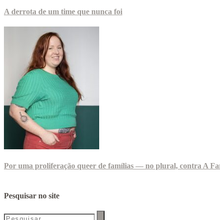
A derrota de um time que nunca foi
Por uma proliferação queer de famílias — no plural, contra A Fa
Pesquisar no site