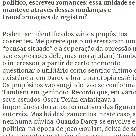
político, escreveu romances: essa unidade se
manteve através dessas mudanças e
transformações de registro?
Podem ser identificados vários propósitos
coerentes. Me parece que o interessaram um
“pensar situado” e a superação da opressão 
são expressões dele, mas nos ajudam). Tam
o interessou, a partir de certo momento,
questionar o utilitário como sentido último 
existência: em
Darcy
vibra uma utopia estéti
Os propósitos vão surgindo, vão se conforma
Também em gerúndio. Recordo que, em vário
seus estudos, Óscar Terán enfatizava a
importância dos anos formativos das figuras
autorais. Mas há deslizamentos; neste caso, 
nenhuma dúvida. Quando
Darcy
se envolve 
política, na época de João Goulart, deixa de s