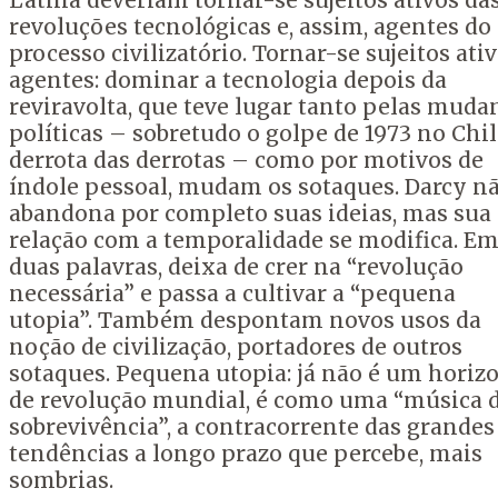
Latina deveriam tornar-se sujeitos ativos da
revoluções tecnológicas e, assim, agentes do
processo civilizatório. Tornar-se sujeitos ativ
agentes: dominar a tecnologia depois da
reviravolta, que teve lugar tanto pelas muda
políticas – sobretudo o golpe de 1973 no Chil
derrota das derrotas – como por motivos de
índole pessoal, mudam os sotaques. Darcy n
abandona por completo suas ideias, mas sua
relação com a temporalidade se modifica. E
duas palavras, deixa de crer na “revolução
necessária” e passa a cultivar a “pequena
utopia”. Também despontam novos usos da
noção de civilização, portadores de outros
sotaques. Pequena utopia: já não é um horiz
de revolução mundial, é como uma “música 
sobrevivência”, a contracorrente das grandes
tendências a longo prazo que percebe, mais
sombrias.