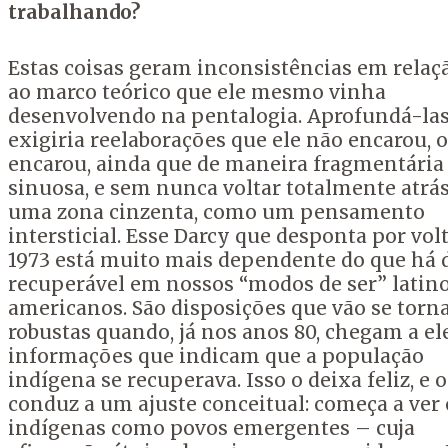
trabalhando?
Estas coisas geram inconsistências em relaç
ao marco teórico que ele mesmo vinha
desenvolvendo na pentalogia. Aprofundá-la
exigiria reelaborações que ele não encarou, 
encarou, ainda que de maneira fragmentária
sinuosa, e sem nunca voltar totalmente atrás
uma zona cinzenta, como um pensamento
intersticial. Esse
Darcy
que desponta por volt
1973 está muito mais dependente do que há 
recuperável em nossos “modos de ser” latin
americanos. São disposições que vão se torn
robustas quando, já nos anos 80, chegam a el
informações que indicam que a população
indígena se recuperava. Isso o deixa feliz, e o
conduz a um ajuste conceitual: começa a ver 
indígenas como povos emergentes – cuja