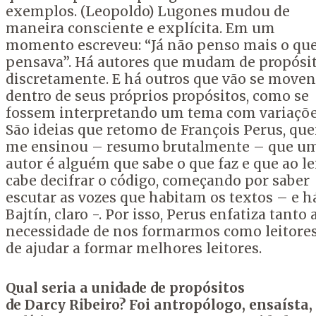
exemplos. (Leopoldo) Lugones mudou de
maneira consciente e explícita. Em um
momento escreveu: “Já não penso mais o qu
pensava”. Há autores que mudam de propósi
discretamente. E há outros que vão se move
dentro de seus próprios propósitos, como se
fossem interpretando um tema com variaçõe
São ideias que retomo de François Perus, qu
me ensinou – resumo brutalmente – que u
autor é alguém que sabe o que faz e que ao le
cabe decifrar o código, começando por saber
escutar as vozes que habitam os textos – e h
Bajtín, claro -. Por isso, Perus enfatiza tanto 
necessidade de nos formarmos como leitores
de ajudar a formar melhores leitores.
Qual seria a unidade de propósitos
de
Darcy
Ribeiro? Foi antropólogo, ensaísta,