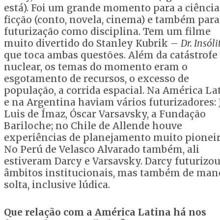
está). Foi um grande momento para a ciência
ficção (conto, novela, cinema) e também para
futurizaçāo como disciplina. Tem um filme
muito divertido do Stanley Kubrik –
Dr. Insóli
que toca ambas questões. Além da catástrofe
nuclear, os temas do momento eram o
esgotamento de recursos, o excesso de
população, a corrida espacial. Na América La
e na Argentina haviam vários futurizadores: 
Luis de Ímaz, Óscar Varsavsky, a Fundação
Bariloche; no Chile de Allende houve
experiências de planejamento muito pioneir
No Perú de Velasco Alvarado também, ali
estiveram Darcy e Varsavsky. Darcy futurizo
âmbitos institucionais, mas também de man
solta, inclusive lúdica.
Que relação com a América Latina há nos