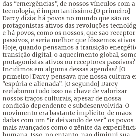
das “emergências”, de nossos vínculos com a
tecnologia, é importantíssimo.[O primeiro]
Darcy dizia: há povos no mundo que são os
protagonistas ativos das revoluções tecnológ
e há povos, como os nossos, que são receptor
passivos, e seria melhor que fôssemos ativos
Hoje, quando pensamos a transição energétic
transição digital, o aquecimento global, som
protagonistas ativos ou receptores passivos?
Incidimos em alguma dessas agendas? [O
primeiro] Darcy pensava que nossa cultura e
“espúria e alienada”. [O segundo] Darcy
reelaborou tudo isso na chave de valorizar
nossos traços culturais, apesar de nossa
condição dependente e subdesenvolvida. O
movimento era bastante implícito, de mãos
dadas com um “ir deixando de ver” os povos
mais avançados como o zênite da experiênci
humana. Isso, no entanto, não diminui sua