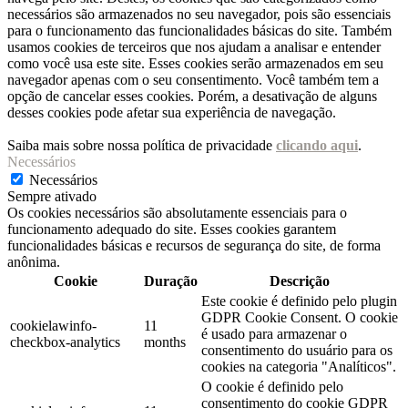
necessários são armazenados no seu navegador, pois são essenciais
para o funcionamento das funcionalidades básicas do site. Também
usamos cookies de terceiros que nos ajudam a analisar e entender
como você usa este site. Esses cookies serão armazenados em seu
navegador apenas com o seu consentimento. Você também tem a
opção de cancelar esses cookies. Porém, a desativação de alguns
desses cookies pode afetar sua experiência de navegação.
Saiba mais sobre nossa política de privacidade
clicando aqui
.
Necessários
Necessários
Sempre ativado
Os cookies necessários são absolutamente essenciais para o
funcionamento adequado do site. Esses cookies garantem
funcionalidades básicas e recursos de segurança do site, de forma
anônima.
Cookie
Duração
Descrição
Este cookie é definido pelo plugin
GDPR Cookie Consent. O cookie
cookielawinfo-
11
é usado para armazenar o
checkbox-analytics
months
consentimento do usuário para os
cookies na categoria "Analíticos".
O cookie é definido pelo
consentimento do cookie GDPR