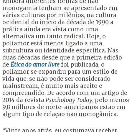
Embora diferentes formas de não
monogamia tenham se apresentado em
várias culturas por milênios, na cultura
ocidental do início da década de 1990 a
prática ainda era vista como uma
alternativa um tanto radical. Hoje, o
poliamor está menos ligado a uma
subcultura ou identidade específica. Nas
duas décadas desde que a primeira edição
de
Ética do amor livre
foi publicada, o
poliamor se expandiu para um estilo de
vida que, se não pode ser considerado
mainstream, é muito mais aceito e
compreendido. De acordo com um artigo de
2014 da revista
Psychology Today
, pelo menos
9,8 milhões de norte-americanos estão em
algum tipo de relação não monogâmica.
“Vinte anos atrás, eu costumava receber