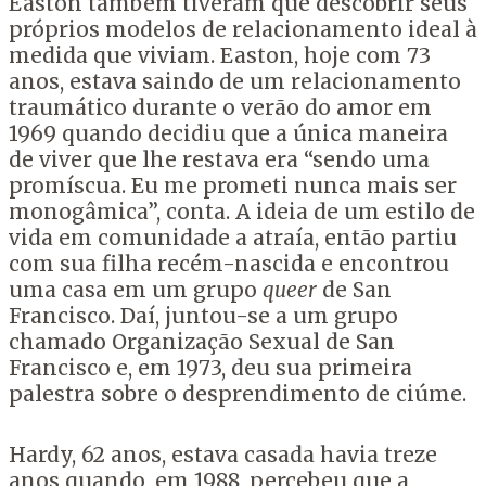
Easton também tiveram que descobrir seus
próprios modelos de relacionamento ideal à
medida que viviam. Easton, hoje com 73
anos, estava saindo de um relacionamento
traumático durante o verão do amor em
1969 quando decidiu que a única maneira
de viver que lhe restava era “sendo uma
promíscua. Eu me prometi nunca mais ser
monogâmica”, conta. A ideia de um estilo de
vida em comunidade a atraía, então partiu
com sua filha recém-nascida e encontrou
uma casa em um grupo
queer
de San
Francisco. Daí, juntou-se a um grupo
chamado Organização Sexual de San
Francisco e, em 1973, deu sua primeira
palestra sobre o desprendimento de ciúme.
Hardy, 62 anos, estava casada havia treze
anos quando, em 1988, percebeu que a