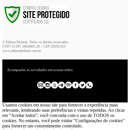
© Editora Elefante. Todos os direitos reservados.
CNPJ 12.097.348/0001-28 – CEP 05030-010
www.editoraelefante.com.br
Acompanhe as novidades em nossas redes:
Usamos cookies em nosso site para fornecer a experiência mais
relevante, lembrando suas preferências e visitas repetidas. Ao clicar
em “Aceitar todos”, você concorda com o uso de TODOS os
cookies. No entanto, você pode visitar "Configurações de cookies"
para fornecer um consentimento controlado.