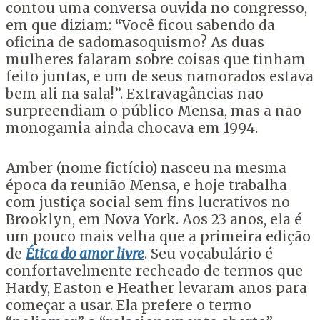
contou uma conversa ouvida no congresso,
em que diziam: “Você ficou sabendo da
oficina de sadomasoquismo? As duas
mulheres falaram sobre coisas que tinham
feito juntas, e um de seus namorados estava
bem ali na sala!”. Extravagâncias não
surpreendiam o público Mensa, mas a não
monogamia ainda chocava em 1994.
Amber (nome fictício) nasceu na mesma
época da reunião Mensa, e hoje trabalha
com justiça social sem fins lucrativos no
Brooklyn, em Nova York. Aos 23 anos, ela é
um pouco mais velha que a primeira edição
de
Ética do amor livre
. Seu vocabulário é
confortavelmente recheado de termos que
Hardy, Easton e Heather levaram anos para
começar a usar. Ela prefere o termo