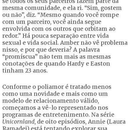
se todos os seus parceiros fazem parte da
mesma comunidade, e ela ri. “Sim, gostem
ou não”, diz. “Mesmo quando você rompe
com um parceiro, você ainda segue
envolvida com os outros que orbitam ao
redor.” Há pouca separação entre vida
sexual e vida social. Amber não vê problema
nisso, e por que deveria? A palavra
“promíscua” não tem mais as mesmas
conotações de quando Hardy e Easton
tinham 23 anos.
Conforme o poliamor é tratado menos
como uma novidade e mais como um
modelo de relacionamento válido,
começamos a vê-lo representado nos
programas de entretenimento. Na série
Unicornland
, de oito episódios, Annie (Laura
Ramadei) está tentando explorar sua