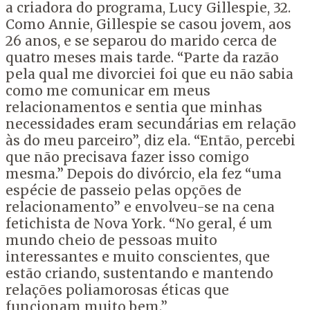
a criadora do programa, Lucy Gillespie, 32.
Como Annie, Gillespie se casou jovem, aos
26 anos, e se separou do marido cerca de
quatro meses mais tarde. “Parte da razão
pela qual me divorciei foi que eu não sabia
como me comunicar em meus
relacionamentos e sentia que minhas
necessidades eram secundárias em relação
às do meu parceiro”, diz ela. “Então, percebi
que não precisava fazer isso comigo
mesma.” Depois do divórcio, ela fez “uma
espécie de passeio pelas opções de
relacionamento” e envolveu-se na cena
fetichista de Nova York. “No geral, é um
mundo cheio de pessoas muito
interessantes e muito conscientes, que
estão criando, sustentando e mantendo
relações poliamorosas éticas que
funcionam muito bem.”