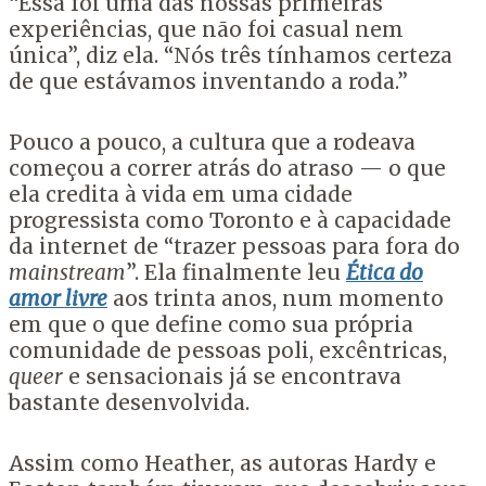
“Essa foi uma das nossas primeiras
experiências, que não foi casual nem
única”, diz ela. “Nós três tínhamos certeza
de que estávamos inventando a roda.”
Pouco a pouco, a cultura que a rodeava
começou a correr atrás do atraso — o que
ela credita à vida em uma cidade
progressista como Toronto e à capacidade
da internet de “trazer pessoas para fora do
mainstream
”. Ela finalmente leu
Ética do
amor livre
aos trinta anos, num momento
em que o que define como sua própria
comunidade de pessoas poli, excêntricas,
queer
e sensacionais já se encontrava
bastante desenvolvida.
Assim como Heather, as autoras Hardy e