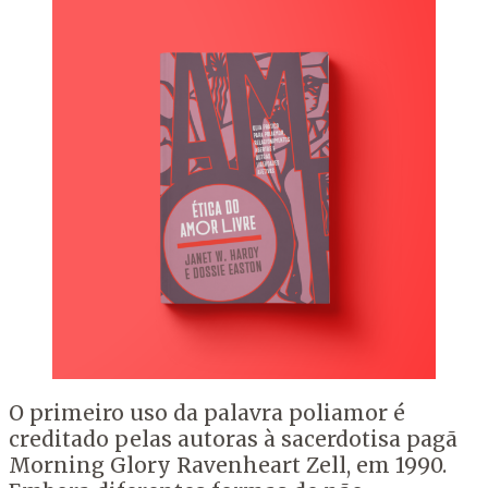
O primeiro uso da palavra poliamor é
creditado pelas autoras à sacerdotisa pagã
Morning Glory Ravenheart Zell, em 1990.