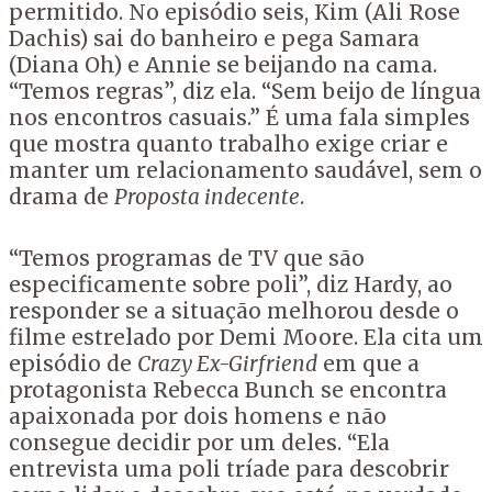
permitido. No episódio seis, Kim (Ali Rose
Dachis) sai do banheiro e pega Samara
(Diana Oh) e Annie se beijando na cama.
“Temos regras”, diz ela. “Sem beijo de língua
nos encontros casuais.” É uma fala simples
que mostra quanto trabalho exige criar e
manter um relacionamento saudável, sem o
drama de
Proposta indecente
.
“Temos programas de TV que são
especificamente sobre poli”, diz Hardy, ao
responder se a situação melhorou desde o
filme estrelado por Demi Moore. Ela cita um
episódio de
Crazy Ex-Girfriend
em que a
protagonista Rebecca Bunch se encontra
apaixonada por dois homens e não
consegue decidir por um deles. “Ela
entrevista uma poli tríade para descobrir