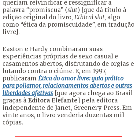
queriam reivindicar e ressignificar a
palavra “promíscua” (
slut
) [que dá título à
edição original do livro,
Ethical slut
, algo
como “ética da promiscuidade”, em tradução
livre].
Easton e Hardy combinaram suas
experiências próprias de sexo casual e
casamentos abertos, disfrutando de orgias e
lutando contra o ciúme. E, em 1997,
publicaram
Ética do amor livre: guia prático
para poliamor, relacionamentos abertos e outras
liberdades afetivas
[que agora chega ao Brasil
graças à
Editora Elefante
] pela editora
independente de Janet, Greenery Press. Em
vinte anos, o livro venderia duzentas mil
cópias.