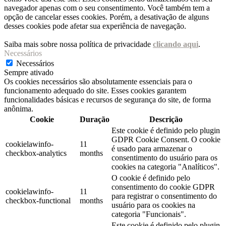
navegador apenas com o seu consentimento. Você também tem a
opção de cancelar esses cookies. Porém, a desativação de alguns
desses cookies pode afetar sua experiência de navegação.
Saiba mais sobre nossa política de privacidade
clicando aqui
.
Necessários
Necessários
Sempre ativado
Os cookies necessários são absolutamente essenciais para o
funcionamento adequado do site. Esses cookies garantem
funcionalidades básicas e recursos de segurança do site, de forma
anônima.
Cookie
Duração
Descrição
Este cookie é definido pelo plugin
GDPR Cookie Consent. O cookie
cookielawinfo-
11
é usado para armazenar o
checkbox-analytics
months
consentimento do usuário para os
cookies na categoria "Analíticos".
O cookie é definido pelo
consentimento do cookie GDPR
cookielawinfo-
11
para registrar o consentimento do
checkbox-functional
months
usuário para os cookies na
categoria "Funcionais".
Este cookie é definido pelo plugin