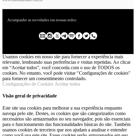
www.editoraelefante.com.br
Acompanhe as novidades em nossas redes:
Usamos cookies em nosso site para fornecer a experiência mais
relevante, lembrando suas preferências e visitas repetidas. Ao clicar
em “Aceitar todos”, você concorda com o uso de TODOS os
cookies. No entanto, você pode visitar "Configurações de cookies"
para fornecer um consentimento controlado.
Configurações de Cookies
Aceitar todos
Visão geral de privacidade
Este site usa cookies para melhorar a sua experiência enquanto
navega pelo site. Destes, os cookies que são categorizados como
necessários são armazenados no seu navegador, pois são essenciais
para o funcionamento das funcionalidades básicas do site. Também
usamos cookies de terceiros que nos ajudam a analisar e entender
como você usa este site. Esses cookies serão armazenados em seu