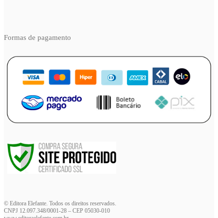
Formas de pagamento
© Editora Elefante. Todos os direitos reservados.
CNPJ 12.097.348/0001-28 – CEP 05030-010