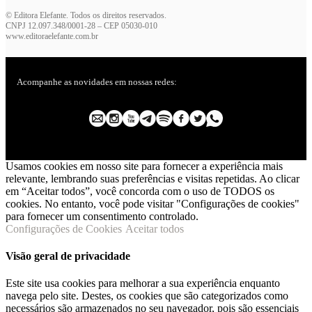
© Editora Elefante. Todos os direitos reservados.
CNPJ 12.097.348/0001-28 – CEP 05030-010
www.editoraelefante.com.br
Acompanhe as novidades em nossas redes:
Usamos cookies em nosso site para fornecer a experiência mais
relevante, lembrando suas preferências e visitas repetidas. Ao clicar
em “Aceitar todos”, você concorda com o uso de TODOS os
cookies. No entanto, você pode visitar "Configurações de cookies"
para fornecer um consentimento controlado.
Configurações de Cookies
Aceitar todos
Visão geral de privacidade
Este site usa cookies para melhorar a sua experiência enquanto
navega pelo site. Destes, os cookies que são categorizados como
necessários são armazenados no seu navegador, pois são essenciais