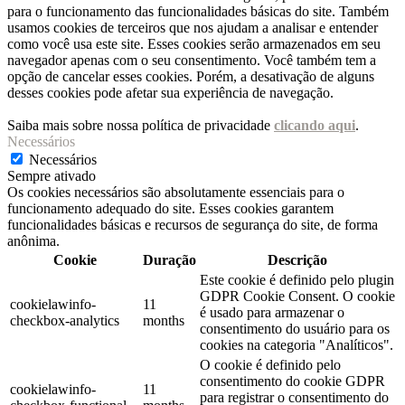
para o funcionamento das funcionalidades básicas do site. Também
usamos cookies de terceiros que nos ajudam a analisar e entender
como você usa este site. Esses cookies serão armazenados em seu
navegador apenas com o seu consentimento. Você também tem a
opção de cancelar esses cookies. Porém, a desativação de alguns
desses cookies pode afetar sua experiência de navegação.
Saiba mais sobre nossa política de privacidade
clicando aqui
.
Necessários
Necessários
Sempre ativado
Os cookies necessários são absolutamente essenciais para o
funcionamento adequado do site. Esses cookies garantem
funcionalidades básicas e recursos de segurança do site, de forma
anônima.
Cookie
Duração
Descrição
Este cookie é definido pelo plugin
GDPR Cookie Consent. O cookie
cookielawinfo-
11
é usado para armazenar o
checkbox-analytics
months
consentimento do usuário para os
cookies na categoria "Analíticos".
O cookie é definido pelo
consentimento do cookie GDPR
cookielawinfo-
11
para registrar o consentimento do