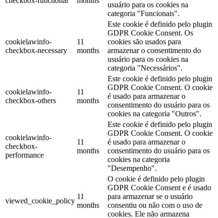
checkbox-functional
months
usuário para os cookies na
categoria "Funcionais".
Este cookie é definido pelo plugin
GDPR Cookie Consent. Os
cookielawinfo-
11
cookies são usados ​​para
checkbox-necessary
months
armazenar o consentimento do
usuário para os cookies na
categoria "Necessários".
Este cookie é definido pelo plugin
GDPR Cookie Consent. O cookie
cookielawinfo-
11
é usado para armazenar o
checkbox-others
months
consentimento do usuário para os
cookies na categoria "Outros".
Este cookie é definido pelo plugin
GDPR Cookie Consent. O cookie
cookielawinfo-
11
é usado para armazenar o
checkbox-
months
consentimento do usuário para os
performance
cookies na categoria
"Desempenho".
O cookie é definido pelo plugin
GDPR Cookie Consent e é usado
11
para armazenar se o usuário
viewed_cookie_policy
months
consentiu ou não com o uso de
cookies. Ele não armazena