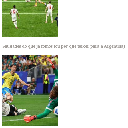
Saudades do que já fomos (ou por que torcer para a Argentina)