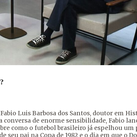
2?
r Fabio Luis Barbosa dos Santos, doutor em Hi
conversa de enorme sensibilidade, Fabio lanç
bre como o futebol brasileiro já espelhou um 
e seu pai na Copa de 1982 e o dia em que o Do