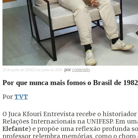
por
conteudo
23 de junho de 2026
23 de junho de 2026
Por que nunca mais fomos o Brasil de 198
Por
TVT
O Juca Kfouri Entrevista recebe o historiado
Relações Internacionais na UNIFESP. Em uma 
Elefante
) e propõe uma reflexão profunda so
professor relembra memórias, como o choro d