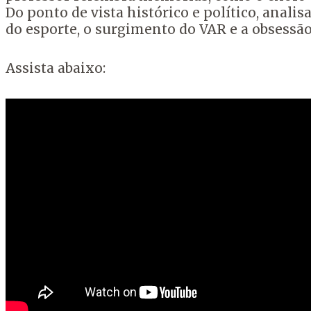
Do ponto de vista histórico e político, anal
do esporte, o surgimento do VAR e a obsessão
Assista abaixo: