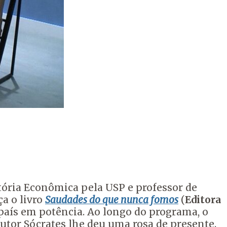
stória Econômica pela USP e professor de
a o livro
Saudades do que nunca fomos
(
Editora
país em potência. Ao longo do programa, o
utor Sócrates lhe deu uma rosa de presente.