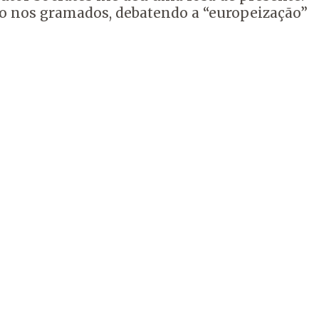
smo nos gramados, debatendo a “europeização”