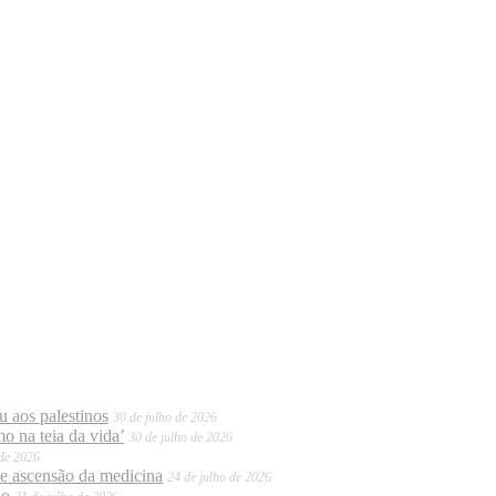
 aos palestinos
30 de julho de 2026
o na teia da vida’
30 de julho de 2026
 de 2026
te ascensão da medicina
24 de julho de 2026
do