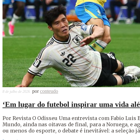
por
conteudo
8 de julho de 2026
‘Em lugar do futebol inspirar uma vida alé
Por Revista O Odisseu Uma entrevista com Fabio Luis 
Mundo, ainda nas oitavas de final, para a Noruega, e a
ou menos do esporte, o debate é inevitável: a seleção j