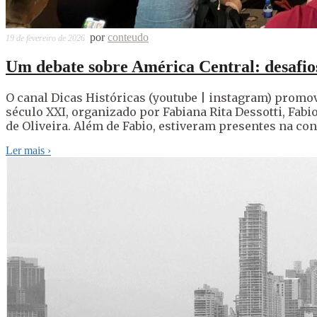
por
conteudo
19 de fevereiro de 2026
Um debate sobre América Central: desafios
O canal Dicas Históricas (youtube | instagram) promov
século XXI, organizado por Fabiana Rita Dessotti, Fabi
de Oliveira. Além de Fabio, estiveram presentes na conv
Ler mais
›