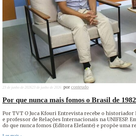
por
conteudo
23 de junho de 2026
23 de junho de 2026
Por que nunca mais fomos o Brasil de 198
Por TVT O Juca Kfouri Entrevista recebe o historiador
e professor de Relações Internacionais na UNIFESP. E
do que nunca fomos (Editora Elefante) e propõe uma re
Ler mais
›