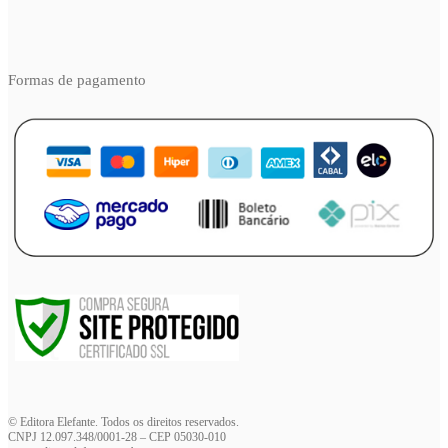
Formas de pagamento
© Editora Elefante. Todos os direitos reservados.
CNPJ 12.097.348/0001-28 – CEP 05030-010