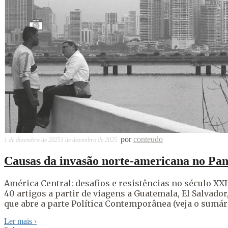
por
conteudo
1 de dezembro de 2025
1 de dezembro de 2025
Causas da invasão norte-americana no Pan
América Central: desafios e resistências no século XXI
40 artigos a partir de viagens a Guatemala, El Salvado
que abre a parte Política Contemporânea (veja o sumár
Ler mais
›