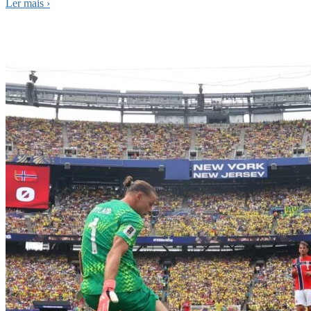
Ler mais
›