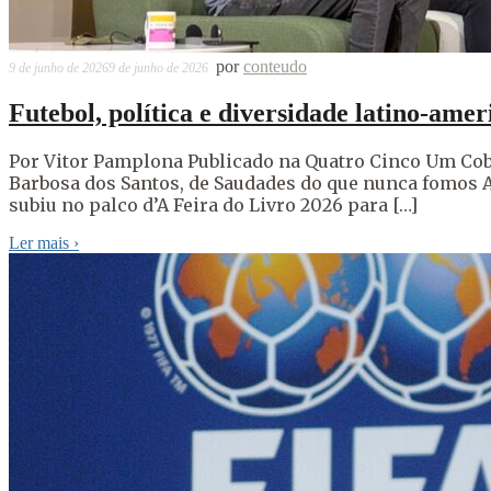
por
conteudo
9 de junho de 2026
9 de junho de 2026
Futebol, política e diversidade latino-ame
Por Vitor Pamplona Publicado na Quatro Cinco Um Cobe
Barbosa dos Santos, de Saudades do que nunca fomos 
subiu no palco d’A Feira do Livro 2026 para […]
Ler mais
›