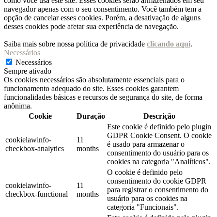
como você usa este site. Esses cookies serão armazenados em seu
navegador apenas com o seu consentimento. Você também tem a
opção de cancelar esses cookies. Porém, a desativação de alguns
desses cookies pode afetar sua experiência de navegação.
Saiba mais sobre nossa política de privacidade
clicando aqui
.
Necessários
Necessários
Sempre ativado
Os cookies necessários são absolutamente essenciais para o
funcionamento adequado do site. Esses cookies garantem
funcionalidades básicas e recursos de segurança do site, de forma
anônima.
Cookie
Duração
Descrição
Este cookie é definido pelo plugin
GDPR Cookie Consent. O cookie
cookielawinfo-
11
é usado para armazenar o
checkbox-analytics
months
consentimento do usuário para os
cookies na categoria "Analíticos".
O cookie é definido pelo
consentimento do cookie GDPR
cookielawinfo-
11
para registrar o consentimento do
checkbox-functional
months
usuário para os cookies na
categoria "Funcionais".