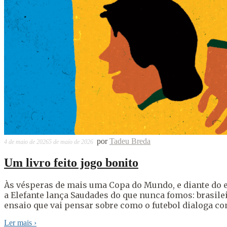
por
Tadeu Breda
4 de maio de 2026
5 de maio de 2026
Um livro feito jogo bonito
Às vésperas de mais uma Copa do Mundo, e diante do et
a Elefante lança Saudades do que nunca fomos: brasilei
ensaio que vai pensar sobre como o futebol dialoga c
Ler mais
›