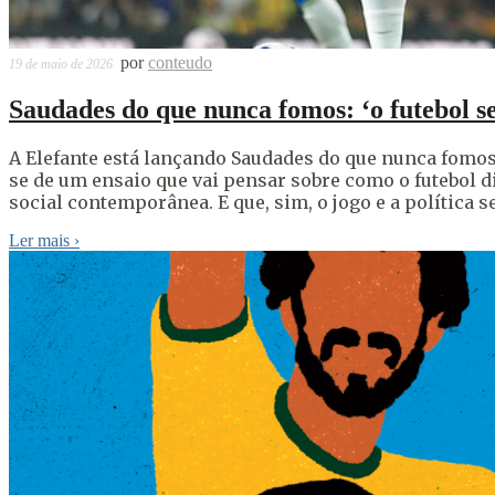
por
conteudo
19 de maio de 2026
Saudades do que nunca fomos: ‘o futebol se
A Elefante está lançando Saudades do que nunca fomos: 
se de um ensaio que vai pensar sobre como o futebol d
social contemporânea. E que, sim, o jogo e a política s
Ler mais
›