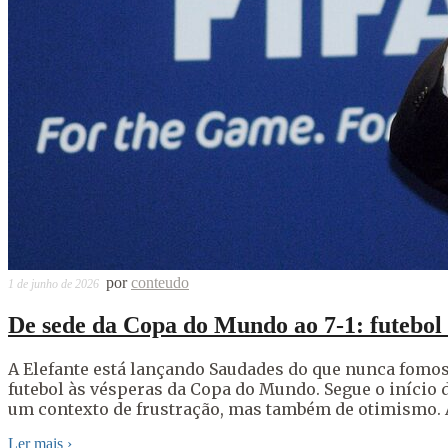
por
conteudo
1 de junho de 2026
De sede da Copa do Mundo ao 7-1: futebol 
A Elefante está lançando Saudades do que nunca fomos: 
futebol às vésperas da Copa do Mundo. Segue o início d
um contexto de frustração, mas também de otimismo. 
Ler mais
›