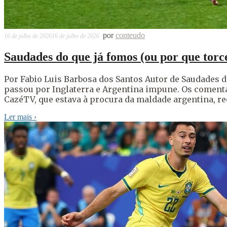
por
conteudo
16 de julho de 2026
16 de julho de 2026
Saudades do que já fomos (ou por que torc
Por Fabio Luis Barbosa dos Santos Autor de Saudades d
passou por Inglaterra e Argentina impune. Os comenta
CazéTV, que estava à procura da maldade argentina, re
Ler mais
›