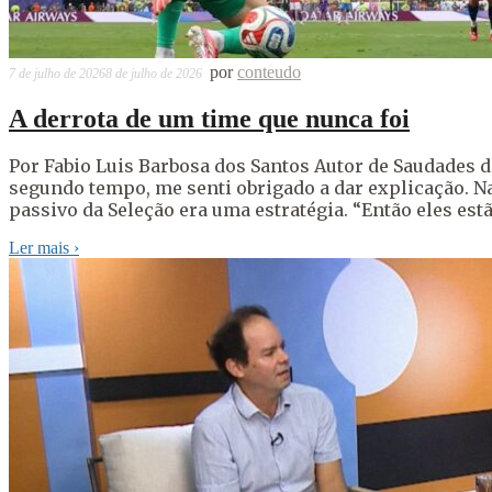
por
conteudo
7 de julho de 2026
8 de julho de 2026
A derrota de um time que nunca foi
Por Fabio Luis Barbosa dos Santos Autor de Saudades d
segundo tempo, me senti obrigado a dar explicação. Na
passivo da Seleção era uma estratégia. “Então eles est
Ler mais
›