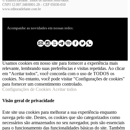
© Editora Elefante. Todos os direitos reservados.
CNPJ 12.097.348/0001-28 – CEP 05030-010
www.editoraelefante.com.br
Acompanhe as novidades em nossas redes:
Usamos cookies em nosso site para fornecer a experiência mais
relevante, lembrando suas preferências e visitas repetidas. Ao clicar
em “Aceitar todos”, você concorda com o uso de TODOS os
cookies. No entanto, você pode visitar "Configurações de cookies"
para fornecer um consentimento controlado.
Configurações de Cookies
Aceitar todos
Visão geral de privacidade
Este site usa cookies para melhorar a sua experiência enquanto
navega pelo site. Destes, os cookies que são categorizados como
necessários são armazenados no seu navegador, pois são essenciais
para o funcionamento das funcionalidades básicas do site. Também