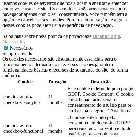
usamos cookies de terceiros que nos ajudam a analisar e entender
como você usa este site. Esses cookies serão armazenados em seu
navegador apenas com o seu consentimento. Você também tem a
opção de cancelar esses cookies. Porém, a desativação de alguns
desses cookies pode afetar sua experiência de navegação.
Saiba mais sobre nossa política de privacidade
clicando aqui
.
Necessários
Necessários
Sempre ativado
Os cookies necessários são absolutamente essenciais para o
funcionamento adequado do site. Esses cookies garantem
funcionalidades básicas e recursos de segurança do site, de forma
anônima.
Cookie
Duração
Descrição
Este cookie é definido pelo plugin
GDPR Cookie Consent. O cookie
cookielawinfo-
11
é usado para armazenar o
checkbox-analytics
months
consentimento do usuário para os
cookies na categoria "Analíticos".
O cookie é definido pelo
consentimento do cookie GDPR
cookielawinfo-
11
para registrar o consentimento do
checkbox-functional
months
usuário para os cookies na