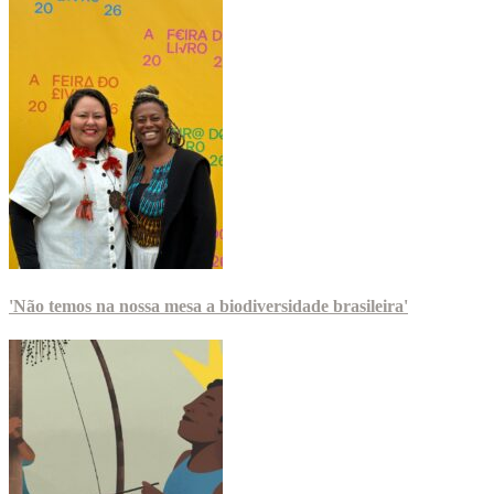
'Não temos na nossa mesa a biodiversidade brasileira'