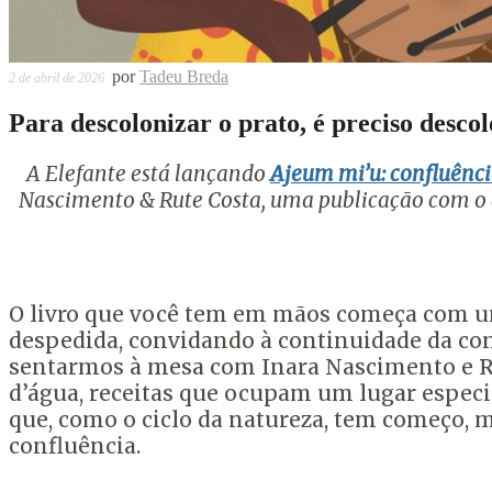
por
Tadeu Breda
2 de abril de 2026
Para descolonizar o prato, é preciso desco
A Elefante está lançando
Ajeum mi’u: confluênci
Nascimento & Rute Costa, uma publicação com o ap
O livro que você tem em mãos começa com u
despedida, convidando à continuidade da co
sentarmos à mesa com Inara Nascimento e Ru
d’água, receitas que ocupam um lugar espec
que, como o ciclo da natureza, tem começo, 
confluência.