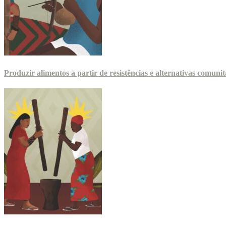
Produzir alimentos a partir de resistências e alternativas comunit