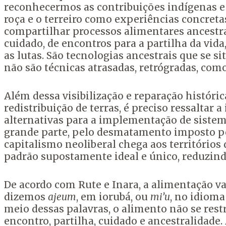
reconhecermos as contribuições indígenas e
roça e o terreiro como experiências concret
compartilhar processos alimentares ancestra
cuidado, de encontros para a partilha da vida
as lutas. São tecnologias ancestrais que se
não são técnicas atrasadas, retrógradas, com
Além dessa visibilização e reparação históri
redistribuição de terras, é preciso ressaltar
alternativas para a implementação de sistem
grande parte, pelo desmatamento imposto p
capitalismo neoliberal chega aos território
padrão supostamente ideal e único, reduzindo
De acordo com Rute e Inara, a alimentação v
dizemos
ajeum
, em iorubá, ou
mi’u
, no idiom
meio dessas palavras, o alimento não se restri
encontro, partilha, cuidado e ancestralidade