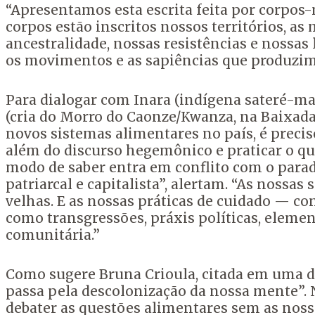
“Apresentamos esta escrita feita por corpos
corpos estão inscritos nossos territórios, a
ancestralidade, nossas resistências e nossa
os movimentos e as sapiências que produzim
Para dialogar com Inara (indígena sateré-m
(cria do Morro do Caonze/Kwanza, na Baixad
novos sistemas alimentares no país, é preci
além do discurso hegemônico e praticar o q
modo de saber entra em conflito com o paradi
patriarcal e capitalista”, alertam. “As noss
velhas. E as nossas práticas de cuidado — co
como transgressões, práxis políticas, elemen
comunitária.”
Como sugere Bruna Crioula, citada em uma da
passa pela descolonização da nossa mente”. 
debater as questões alimentares sem as noss