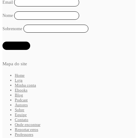
Email
Nome
Sobrenome
Mapa do site
Home
Loja
Minha conta
Ebooks
Blog
Podcast
Autores
Sobre
Equipe
Contato
Onde encontrar
Reportar erros
Professores