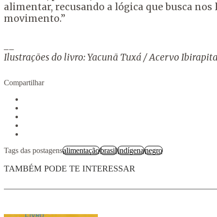
alimentar, recusando a lógica que busca nos l
movimento.”
__
Ilustrações do livro: Yacunã Tuxá / Acervo Ibirapi
Compartilhar
Tags das postagens
alimentação
brasil
indígena
negro
TAMBÉM PODE TE INTERESSAR