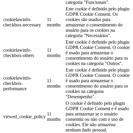
categoria "Funcionais".
Este cookie é definido pelo plugin
GDPR Cookie Consent. Os
cookielawinfo-
11
cookies são usados ​​para
checkbox-necessary
months
armazenar o consentimento do
usuário para os cookies na
categoria "Necessários".
Este cookie é definido pelo plugin
GDPR Cookie Consent. O cookie
cookielawinfo-
11
é usado para armazenar o
checkbox-others
months
consentimento do usuário para os
cookies na categoria "Outros".
Este cookie é definido pelo plugin
GDPR Cookie Consent. O cookie
cookielawinfo-
11
é usado para armazenar o
checkbox-
months
consentimento do usuário para os
performance
cookies na categoria
"Desempenho".
O cookie é definido pelo plugin
GDPR Cookie Consent e é usado
11
para armazenar se o usuário
viewed_cookie_policy
months
consentiu ou não com o uso de
cookies. Ele não armazena
nenhum dado pessoal.