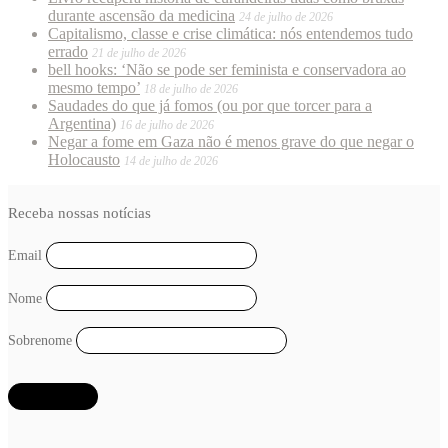
durante ascensão da medicina
24 de julho de 2026
Capitalismo, classe e crise climática: nós entendemos tudo
errado
21 de julho de 2026
bell hooks: ‘Não se pode ser feminista e conservadora ao
mesmo tempo’
18 de julho de 2026
Saudades do que já fomos (ou por que torcer para a
Argentina)
16 de julho de 2026
Negar a fome em Gaza não é menos grave do que negar o
Holocausto
14 de julho de 2026
Receba nossas notícias
Email
Nome
Sobrenome