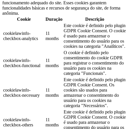
funcionamento adequado do site. Esses cookies garantem
funcionalidades básicas e recursos de segurança do site, de forma
anônima.
Cookie
Duração
Descrição
Este cookie é definido pelo plugin
GDPR Cookie Consent. O cookie
cookielawinfo-
11
é usado para armazenar o
checkbox-analytics
months
consentimento do usuário para os
cookies na categoria "Analíticos".
O cookie é definido pelo
consentimento do cookie GDPR
cookielawinfo-
11
para registrar o consentimento do
checkbox-functional
months
usuário para os cookies na
categoria "Funcionais".
Este cookie é definido pelo plugin
GDPR Cookie Consent. Os
cookielawinfo-
11
cookies são usados ​​para
checkbox-necessary
months
armazenar o consentimento do
usuário para os cookies na
categoria "Necessários".
Este cookie é definido pelo plugin
GDPR Cookie Consent. O cookie
cookielawinfo-
11
é usado para armazenar o
checkbox-others
months
consentimento do usuário para os