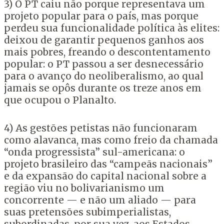
3) O PT caiu não porque representava um
projeto popular para o país, mas porque
perdeu sua funcionalidade política às elites:
deixou de garantir pequenos ganhos aos
mais pobres, freando o descontentamento
popular: o PT passou a ser desnecessário
para o avanço do neoliberalismo, ao qual
jamais se opôs durante os treze anos em
que ocupou o Planalto.
4) As gestões petistas não funcionaram
como alavanca, mas como freio da chamada
“onda progressista” sul-americana: o
projeto brasileiro das “campeãs nacionais”
e da expansão do capital nacional sobre a
região viu no bolivarianismo um
concorrente — e não um aliado — para
suas pretensões subimperialistas,