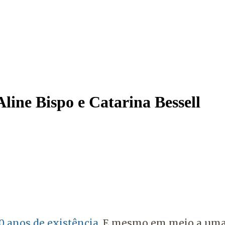
Aline Bispo e Catarina Bessell
0 anos de existência
. E mesmo em meio a uma