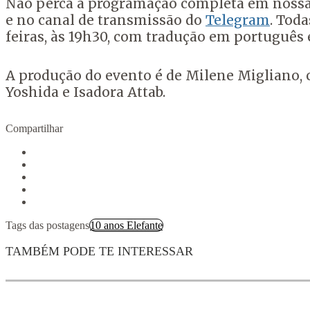
Não perca a programação completa em nossa
e no canal de transmissão do
Telegram
. Tod
feiras, às 19h30, com tradução em português 
A produção do evento é de Milene Migliano, c
Yoshida e Isadora Attab.
Compartilhar
Tags das postagens
10 anos Elefante
TAMBÉM PODE TE INTERESSAR