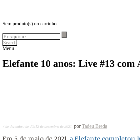
Sem produto(s) no carrinho.
Search
Menu
Elefante 10 anos: Live #13 com 
por
Tadeu Breda
7 de dezembro de 2021
2 de dezembro de 2021
Em 5 de maio de 2021,
a Elefante completou 1