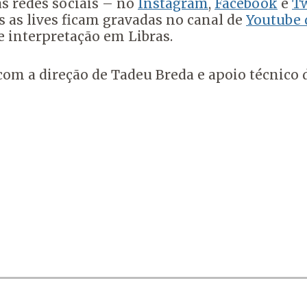
s redes sociais – no
Instagram
,
Facebook
e
Tw
as as lives ficam gravadas no canal de
Youtube 
e interpretação em Libras.
om a direção de Tadeu Breda e apoio técnico d