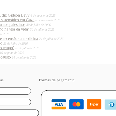
o, diz Gideon Levy
6 de agosto de 2026
o sistemático em Gaza
6 de agosto de 2026
 aos palestinos
30 de julho de 2026
o na teia da vida’
30 de julho de 2026
 de 2026
te ascensão da medicina
24 de julho de 2026
do
21 de julho de 2026
mo tempo’
18 de julho de 2026
16 de julho de 2026
ocausto
14 de julho de 2026
ias
Formas de pagamento