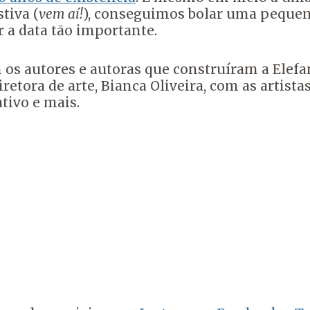
tiva (
vem aí!
), conseguimos bolar uma pequen
 a data tão importante.
os autores e autoras que construíram a Elefan
retora de arte, Bianca Oliveira, com as artista
ativo e mais.