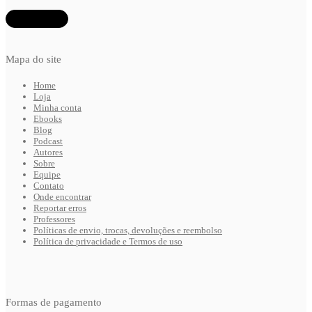
Mapa do site
Home
Loja
Minha conta
Ebooks
Blog
Podcast
Autores
Sobre
Equipe
Contato
Onde encontrar
Reportar erros
Professores
Políticas de envio, trocas, devoluções e reembolso
Política de privacidade e Termos de uso
Formas de pagamento