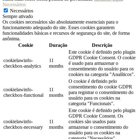
Necessários
Necessários
Sempre ativado
Os cookies necessários são absolutamente essenciais para o
funcionamento adequado do site. Esses cookies garantem
funcionalidades básicas e recursos de segurança do site, de forma
anônima.
Cookie
Duração
Descrição
Este cookie é definido pelo plugin
GDPR Cookie Consent. O cookie
cookielawinfo-
11
é usado para armazenar o
checkbox-analytics
months
consentimento do usuário para os
cookies na categoria "Analíticos".
O cookie é definido pelo
consentimento do cookie GDPR
cookielawinfo-
11
para registrar o consentimento do
checkbox-functional
months
usuário para os cookies na
categoria "Funcionais".
Este cookie é definido pelo plugin
GDPR Cookie Consent. Os
cookielawinfo-
11
cookies são usados ​​para
checkbox-necessary
months
armazenar o consentimento do
usuário para os cookies na
categoria "Necessários".