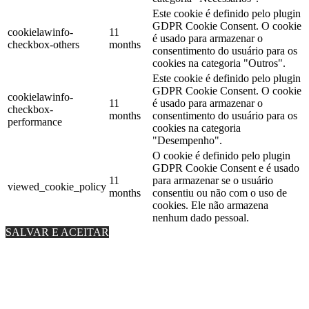
Este cookie é definido pelo plugin
GDPR Cookie Consent. O cookie
cookielawinfo-
11
é usado para armazenar o
checkbox-others
months
consentimento do usuário para os
cookies na categoria "Outros".
Este cookie é definido pelo plugin
GDPR Cookie Consent. O cookie
cookielawinfo-
11
é usado para armazenar o
checkbox-
months
consentimento do usuário para os
performance
cookies na categoria
"Desempenho".
O cookie é definido pelo plugin
GDPR Cookie Consent e é usado
11
para armazenar se o usuário
viewed_cookie_policy
months
consentiu ou não com o uso de
cookies. Ele não armazena
nenhum dado pessoal.
SALVAR E ACEITAR