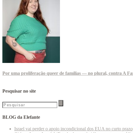
Por uma proliferação queer de famílias — no plural, contra A Fa
Pesquisar no site
BLOG da Elefante
Israel vai perder o apoio incondicional dos EUA no curto praz