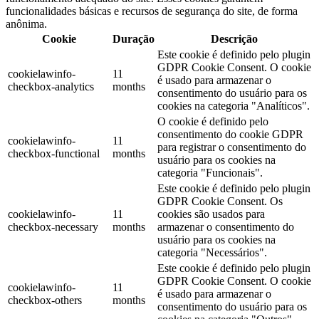
funcionalidades básicas e recursos de segurança do site, de forma
anônima.
Cookie
Duração
Descrição
Este cookie é definido pelo plugin
GDPR Cookie Consent. O cookie
cookielawinfo-
11
é usado para armazenar o
checkbox-analytics
months
consentimento do usuário para os
cookies na categoria "Analíticos".
O cookie é definido pelo
consentimento do cookie GDPR
cookielawinfo-
11
para registrar o consentimento do
checkbox-functional
months
usuário para os cookies na
categoria "Funcionais".
Este cookie é definido pelo plugin
GDPR Cookie Consent. Os
cookielawinfo-
11
cookies são usados ​​para
checkbox-necessary
months
armazenar o consentimento do
usuário para os cookies na
categoria "Necessários".
Este cookie é definido pelo plugin
GDPR Cookie Consent. O cookie
cookielawinfo-
11
é usado para armazenar o
checkbox-others
months
consentimento do usuário para os