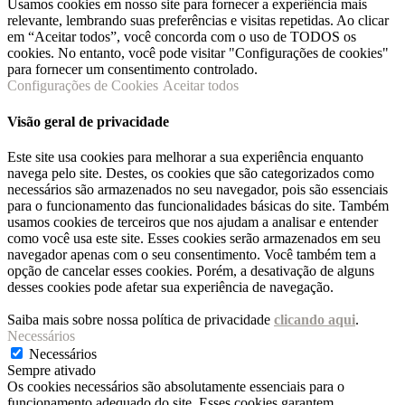
Usamos cookies em nosso site para fornecer a experiência mais
relevante, lembrando suas preferências e visitas repetidas. Ao clicar
em “Aceitar todos”, você concorda com o uso de TODOS os
cookies. No entanto, você pode visitar "Configurações de cookies"
para fornecer um consentimento controlado.
Configurações de Cookies
Aceitar todos
Visão geral de privacidade
Este site usa cookies para melhorar a sua experiência enquanto
navega pelo site. Destes, os cookies que são categorizados como
necessários são armazenados no seu navegador, pois são essenciais
para o funcionamento das funcionalidades básicas do site. Também
usamos cookies de terceiros que nos ajudam a analisar e entender
como você usa este site. Esses cookies serão armazenados em seu
navegador apenas com o seu consentimento. Você também tem a
opção de cancelar esses cookies. Porém, a desativação de alguns
desses cookies pode afetar sua experiência de navegação.
Saiba mais sobre nossa política de privacidade
clicando aqui
.
Necessários
Necessários
Sempre ativado
Os cookies necessários são absolutamente essenciais para o
funcionamento adequado do site. Esses cookies garantem