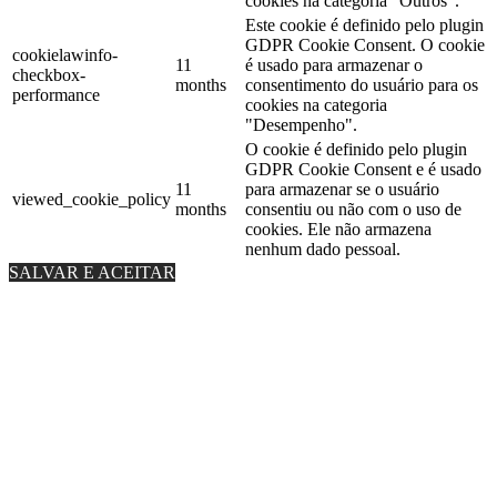
cookies na categoria "Outros".
Este cookie é definido pelo plugin
GDPR Cookie Consent. O cookie
cookielawinfo-
11
é usado para armazenar o
checkbox-
months
consentimento do usuário para os
performance
cookies na categoria
"Desempenho".
O cookie é definido pelo plugin
GDPR Cookie Consent e é usado
11
para armazenar se o usuário
viewed_cookie_policy
months
consentiu ou não com o uso de
cookies. Ele não armazena
nenhum dado pessoal.
SALVAR E ACEITAR