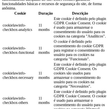
funcionalidades básicas e recursos de segurança do site, de forma
anônima.
Cookie
Duração
Descrição
Este cookie é definido pelo plugin
GDPR Cookie Consent. O cookie
cookielawinfo-
11
é usado para armazenar o
checkbox-analytics
months
consentimento do usuário para os
cookies na categoria "Analíticos".
O cookie é definido pelo
consentimento do cookie GDPR
cookielawinfo-
11
para registrar o consentimento do
checkbox-functional
months
usuário para os cookies na
categoria "Funcionais".
Este cookie é definido pelo plugin
GDPR Cookie Consent. Os
cookielawinfo-
11
cookies são usados ​​para
checkbox-necessary
months
armazenar o consentimento do
usuário para os cookies na
categoria "Necessários".
Este cookie é definido pelo plugin
GDPR Cookie Consent. O cookie
cookielawinfo-
11
é usado para armazenar o
checkbox-others
months
consentimento do usuário para os