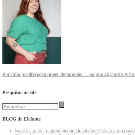
Por uma proliferação queer de famílias — no plural, contra A Fa
Pesquisar no site
BLOG da Elefante
Israel vai perder o apoio incondicional dos EUA no curto praz