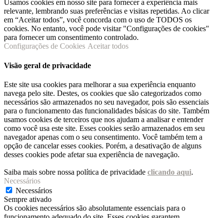
Usamos cookies em nosso site para fornecer a experiência mais
relevante, lembrando suas preferências e visitas repetidas. Ao clicar
em “Aceitar todos”, você concorda com o uso de TODOS os
cookies. No entanto, você pode visitar "Configurações de cookies"
para fornecer um consentimento controlado.
Configurações de Cookies
Aceitar todos
Visão geral de privacidade
Este site usa cookies para melhorar a sua experiência enquanto
navega pelo site. Destes, os cookies que são categorizados como
necessários são armazenados no seu navegador, pois são essenciais
para o funcionamento das funcionalidades básicas do site. Também
usamos cookies de terceiros que nos ajudam a analisar e entender
como você usa este site. Esses cookies serão armazenados em seu
navegador apenas com o seu consentimento. Você também tem a
opção de cancelar esses cookies. Porém, a desativação de alguns
desses cookies pode afetar sua experiência de navegação.
Saiba mais sobre nossa política de privacidade
clicando aqui
.
Necessários
Necessários
Sempre ativado
Os cookies necessários são absolutamente essenciais para o
funcionamento adequado do site. Esses cookies garantem