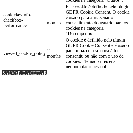
cookies na categoria "Outros".
Este cookie é definido pelo plugin
GDPR Cookie Consent. O cookie
cookielawinfo-
11
é usado para armazenar o
checkbox-
months
consentimento do usuário para os
performance
cookies na categoria
"Desempenho".
O cookie é definido pelo plugin
GDPR Cookie Consent e é usado
11
para armazenar se o usuário
viewed_cookie_policy
months
consentiu ou não com o uso de
cookies. Ele não armazena
nenhum dado pessoal.
SALVAR E ACEITAR