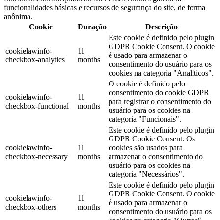
funcionalidades básicas e recursos de segurança do site, de forma
anônima.
Cookie
Duração
Descrição
Este cookie é definido pelo plugin
GDPR Cookie Consent. O cookie
cookielawinfo-
11
é usado para armazenar o
checkbox-analytics
months
consentimento do usuário para os
cookies na categoria "Analíticos".
O cookie é definido pelo
consentimento do cookie GDPR
cookielawinfo-
11
para registrar o consentimento do
checkbox-functional
months
usuário para os cookies na
categoria "Funcionais".
Este cookie é definido pelo plugin
GDPR Cookie Consent. Os
cookielawinfo-
11
cookies são usados ​​para
checkbox-necessary
months
armazenar o consentimento do
usuário para os cookies na
categoria "Necessários".
Este cookie é definido pelo plugin
GDPR Cookie Consent. O cookie
cookielawinfo-
11
é usado para armazenar o
checkbox-others
months
consentimento do usuário para os