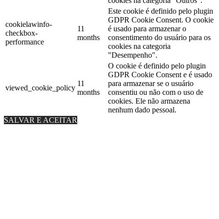
cookies na categoria "Outros".
Este cookie é definido pelo plugin
GDPR Cookie Consent. O cookie
cookielawinfo-
11
é usado para armazenar o
checkbox-
months
consentimento do usuário para os
performance
cookies na categoria
"Desempenho".
O cookie é definido pelo plugin
GDPR Cookie Consent e é usado
11
para armazenar se o usuário
viewed_cookie_policy
months
consentiu ou não com o uso de
cookies. Ele não armazena
nenhum dado pessoal.
SALVAR E ACEITAR