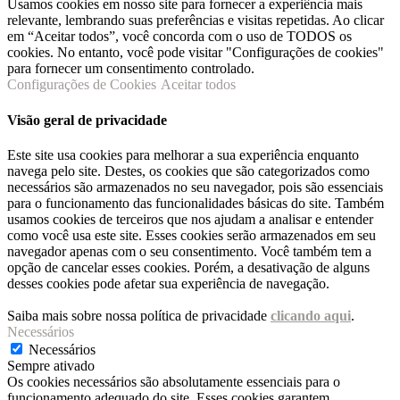
Usamos cookies em nosso site para fornecer a experiência mais
relevante, lembrando suas preferências e visitas repetidas. Ao clicar
em “Aceitar todos”, você concorda com o uso de TODOS os
cookies. No entanto, você pode visitar "Configurações de cookies"
para fornecer um consentimento controlado.
Configurações de Cookies
Aceitar todos
Visão geral de privacidade
Este site usa cookies para melhorar a sua experiência enquanto
navega pelo site. Destes, os cookies que são categorizados como
necessários são armazenados no seu navegador, pois são essenciais
para o funcionamento das funcionalidades básicas do site. Também
usamos cookies de terceiros que nos ajudam a analisar e entender
como você usa este site. Esses cookies serão armazenados em seu
navegador apenas com o seu consentimento. Você também tem a
opção de cancelar esses cookies. Porém, a desativação de alguns
desses cookies pode afetar sua experiência de navegação.
Saiba mais sobre nossa política de privacidade
clicando aqui
.
Necessários
Necessários
Sempre ativado
Os cookies necessários são absolutamente essenciais para o
funcionamento adequado do site. Esses cookies garantem