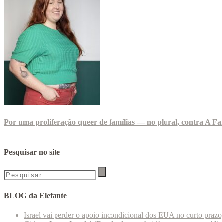
Por uma proliferação queer de famílias — no plural, contra A Fa
Pesquisar no site
BLOG da Elefante
Israel vai perder o apoio incondicional dos EUA no curto praz